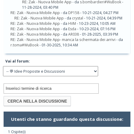
RE: Zak - Nuova Mobile App
- da
s.bombardieri#WuBook
-
11-28-2024, 03:40 PM
RE: Zak - Nuova Mobile App
- da
DP158
- 10-21-2024, 04:27 PM
RE: Zak - Nuova Mobile App
- da
crystal
- 10-21-2024, 04:39 PM
RE: Zak - Nuova Mobile App
- da
HVM
- 10-23-2024, 10:05 AM
RE: Zak - Nuova Mobile App
- da
Esda
- 10-23-2024, 07:16 PM
RE: Zak - Nuova Mobile App
- da
AR038
- 01-28-2025, 03:39 PM
RE: Zak - Nuova Mobile App- manca la schermata dei arrivi
- da
r.toma#WuBook
- 01-30-2025, 10:34 AM
Vai al forum:
Utenti che stanno guardando questa discussione:
1 Ospite(i)