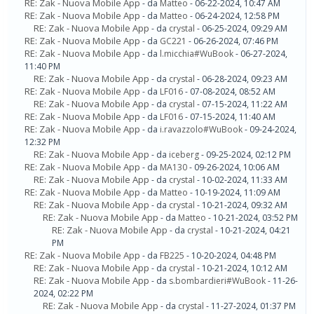
RE: Zak - Nuova Mobile App
- da
Matteo
- 06-22-2024, 10:47 AM
RE: Zak - Nuova Mobile App
- da
Matteo
- 06-24-2024, 12:58 PM
RE: Zak - Nuova Mobile App
- da
crystal
- 06-25-2024, 09:29 AM
RE: Zak - Nuova Mobile App
- da
GC221
- 06-26-2024, 07:46 PM
RE: Zak - Nuova Mobile App
- da
l.micchia#WuBook
- 06-27-2024,
11:40 PM
RE: Zak - Nuova Mobile App
- da
crystal
- 06-28-2024, 09:23 AM
RE: Zak - Nuova Mobile App
- da
LF016
- 07-08-2024, 08:52 AM
RE: Zak - Nuova Mobile App
- da
crystal
- 07-15-2024, 11:22 AM
RE: Zak - Nuova Mobile App
- da
LF016
- 07-15-2024, 11:40 AM
RE: Zak - Nuova Mobile App
- da
i.ravazzolo#WuBook
- 09-24-2024,
12:32 PM
RE: Zak - Nuova Mobile App
- da
iceberg
- 09-25-2024, 02:12 PM
RE: Zak - Nuova Mobile App
- da
MA130
- 09-26-2024, 10:06 AM
RE: Zak - Nuova Mobile App
- da
crystal
- 10-02-2024, 11:33 AM
RE: Zak - Nuova Mobile App
- da
Matteo
- 10-19-2024, 11:09 AM
RE: Zak - Nuova Mobile App
- da
crystal
- 10-21-2024, 09:32 AM
RE: Zak - Nuova Mobile App
- da
Matteo
- 10-21-2024, 03:52 PM
RE: Zak - Nuova Mobile App
- da
crystal
- 10-21-2024, 04:21
PM
RE: Zak - Nuova Mobile App
- da
FB225
- 10-20-2024, 04:48 PM
RE: Zak - Nuova Mobile App
- da
crystal
- 10-21-2024, 10:12 AM
RE: Zak - Nuova Mobile App
- da
s.bombardieri#WuBook
- 11-26-
2024, 02:22 PM
RE: Zak - Nuova Mobile App
- da
crystal
- 11-27-2024, 01:37 PM