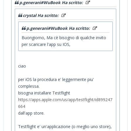
p.generani#WuBook Ha scritto:
crystal Ha scritto:
p.generani#WuBook Ha scritto:
Buongiorno, Ma cè bisogno di qualche invito
per scaricare l'app su IOS,
ciao
per iOS la procedura e' leggermente piu'
complessa.
bisogna installare Testflight
https://apps.apple.com/us/app/testflight/id899247
664
dall'app store.
Testflight e' un'applicazione (o meglio uno store),