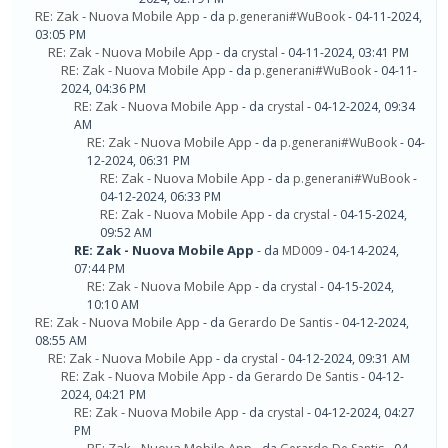
RE: Zak - Nuova Mobile App
- da
p.generani#WuBook
- 04-11-2024,
03:05 PM
RE: Zak - Nuova Mobile App
- da
crystal
- 04-11-2024, 03:41 PM
RE: Zak - Nuova Mobile App
- da
p.generani#WuBook
- 04-11-
2024, 04:36 PM
RE: Zak - Nuova Mobile App
- da
crystal
- 04-12-2024, 09:34
AM
RE: Zak - Nuova Mobile App
- da
p.generani#WuBook
- 04-
12-2024, 06:31 PM
RE: Zak - Nuova Mobile App
- da
p.generani#WuBook
-
04-12-2024, 06:33 PM
RE: Zak - Nuova Mobile App
- da
crystal
- 04-15-2024,
09:52 AM
RE: Zak - Nuova Mobile App
- da
MD009
- 04-14-2024,
07:44 PM
RE: Zak - Nuova Mobile App
- da
crystal
- 04-15-2024,
10:10 AM
RE: Zak - Nuova Mobile App
- da
Gerardo De Santis
- 04-12-2024,
08:55 AM
RE: Zak - Nuova Mobile App
- da
crystal
- 04-12-2024, 09:31 AM
RE: Zak - Nuova Mobile App
- da
Gerardo De Santis
- 04-12-
2024, 04:21 PM
RE: Zak - Nuova Mobile App
- da
crystal
- 04-12-2024, 04:27
PM