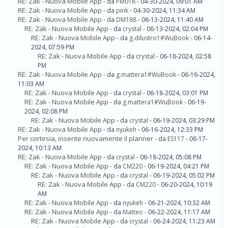
RE: Zak - Nuova Mobile App
- da
PM016
- 04-30-2024, 09:01 AM
RE: Zak - Nuova Mobile App
- da
pink
- 04-30-2024, 11:34 AM
RE: Zak - Nuova Mobile App
- da
DM188
- 06-13-2024, 11:40 AM
RE: Zak - Nuova Mobile App
- da
crystal
- 06-13-2024, 02:04 PM
RE: Zak - Nuova Mobile App
- da
g.dilustro1#WuBook
- 06-14-
2024, 07:59 PM
RE: Zak - Nuova Mobile App
- da
crystal
- 06-18-2024, 02:58
PM
RE: Zak - Nuova Mobile App
- da
g.mattera1#WuBook
- 06-16-2024,
11:03 AM
RE: Zak - Nuova Mobile App
- da
crystal
- 06-18-2024, 03:01 PM
RE: Zak - Nuova Mobile App
- da
g.mattera1#WuBook
- 06-19-
2024, 02:08 PM
RE: Zak - Nuova Mobile App
- da
crystal
- 06-19-2024, 03:29 PM
RE: Zak - Nuova Mobile App
- da
nyukeh
- 06-16-2024, 12:33 PM
Per cortesia, inserite nuovamente il planner
- da
ES117
- 06-17-
2024, 10:13 AM
RE: Zak - Nuova Mobile App
- da
crystal
- 06-18-2024, 05:08 PM
RE: Zak - Nuova Mobile App
- da
CM220
- 06-19-2024, 04:21 PM
RE: Zak - Nuova Mobile App
- da
crystal
- 06-19-2024, 05:02 PM
RE: Zak - Nuova Mobile App
- da
CM220
- 06-20-2024, 10:19
AM
RE: Zak - Nuova Mobile App
- da
nyukeh
- 06-21-2024, 10:32 AM
RE: Zak - Nuova Mobile App
- da
Matteo
- 06-22-2024, 11:17 AM
RE: Zak - Nuova Mobile App
- da
crystal
- 06-24-2024, 11:23 AM