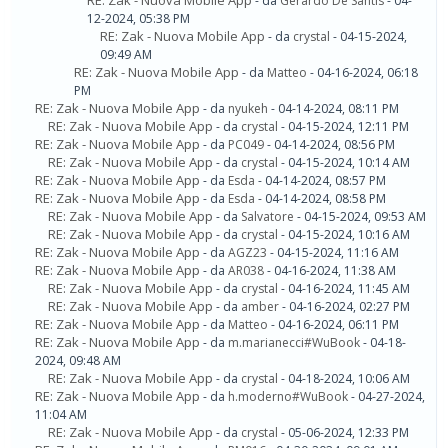
RE: Zak - Nuova Mobile App
- da
Gerardo De Santis
- 04-
12-2024, 05:38 PM
RE: Zak - Nuova Mobile App
- da
crystal
- 04-15-2024,
09:49 AM
RE: Zak - Nuova Mobile App
- da
Matteo
- 04-16-2024, 06:18
PM
RE: Zak - Nuova Mobile App
- da
nyukeh
- 04-14-2024, 08:11 PM
RE: Zak - Nuova Mobile App
- da
crystal
- 04-15-2024, 12:11 PM
RE: Zak - Nuova Mobile App
- da
PC049
- 04-14-2024, 08:56 PM
RE: Zak - Nuova Mobile App
- da
crystal
- 04-15-2024, 10:14 AM
RE: Zak - Nuova Mobile App
- da
Esda
- 04-14-2024, 08:57 PM
RE: Zak - Nuova Mobile App
- da
Esda
- 04-14-2024, 08:58 PM
RE: Zak - Nuova Mobile App
- da
Salvatore
- 04-15-2024, 09:53 AM
RE: Zak - Nuova Mobile App
- da
crystal
- 04-15-2024, 10:16 AM
RE: Zak - Nuova Mobile App
- da
AGZ23
- 04-15-2024, 11:16 AM
RE: Zak - Nuova Mobile App
- da
AR038
- 04-16-2024, 11:38 AM
RE: Zak - Nuova Mobile App
- da
crystal
- 04-16-2024, 11:45 AM
RE: Zak - Nuova Mobile App
- da
amber
- 04-16-2024, 02:27 PM
RE: Zak - Nuova Mobile App
- da
Matteo
- 04-16-2024, 06:11 PM
RE: Zak - Nuova Mobile App
- da
m.marianecci#WuBook
- 04-18-
2024, 09:48 AM
RE: Zak - Nuova Mobile App
- da
crystal
- 04-18-2024, 10:06 AM
RE: Zak - Nuova Mobile App
- da
h.moderno#WuBook
- 04-27-2024,
11:04 AM
RE: Zak - Nuova Mobile App
- da
crystal
- 05-06-2024, 12:33 PM