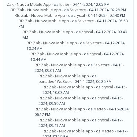
Zak - Nuova Mobile App
- da
luther
- 04-11-2024, 12:05 PM
RE: Zak - Nuova Mobile App
- da
Salvatore
- 04-11-2024, 02:28 PM
RE: Zak - Nuova Mobile App
- da
crystal
- 04-11-2024, 02:40 PM
RE: Zak - Nuova Mobile App
- da
Salvatore
- 04-11-2024, 05:53
PM
RE: Zak - Nuova Mobile App
- da
crystal
- 04-12-2024, 09:49
AM
RE: Zak - Nuova Mobile App
- da
Salvatore
- 04-12-2024,
10:24 AM
RE: Zak - Nuova Mobile App
- da
crystal
- 04-12-2024,
10:44 AM
RE: Zak - Nuova Mobile App
- da
Salvatore
- 04-13-
2024, 09:01 AM
RE: Zak - Nuova Mobile App
- da
p.madeo#WuBook
- 04-14-2024, 06:26 PM
RE: Zak - Nuova Mobile App
- da
crystal
- 04-15-
2024, 10:08 AM
RE: Zak - Nuova Mobile App
- da
crystal
- 04-15-
2024, 09:59 AM
RE: Zak - Nuova Mobile App
- da
Matteo
- 04-16-2024,
06:17 PM
RE: Zak - Nuova Mobile App
- da
crystal
- 04-17-
2024, 09:41 AM
RE: Zak - Nuova Mobile App
- da
Matteo
- 04-17-
2024, 02:19 PM