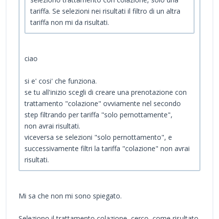
tariffa. Se selezioni nei risultati il filtro di un altra
tariffa non mi da risultati.
ciao
si e' cosi' che funziona.
se tu all'inizio scegli di creare una prenotazione con
trattamento "colazione" ovviamente nel secondo
step filtrando per tariffa "solo pernottamente",
non avrai risultati.
viceversa se selezioni "solo pernottamento", e
successivamente filtri la tariffa "colazione" non avrai
risultati.
Mi sa che non mi sono spiegato.
Seleziono il trattamento colazione, cerco, come risultato