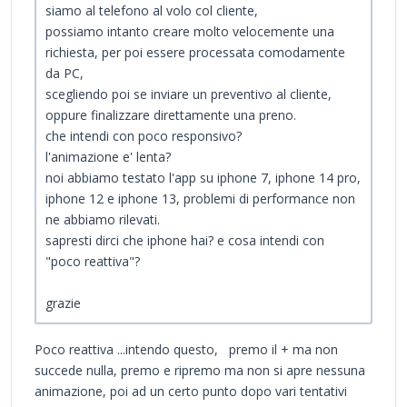
siamo al telefono al volo col cliente,
possiamo intanto creare molto velocemente una
richiesta, per poi essere processata comodamente
da PC,
scegliendo poi se inviare un preventivo al cliente,
oppure finalizzare direttamente una preno.
che intendi con poco responsivo?
l'animazione e' lenta?
noi abbiamo testato l'app su iphone 7, iphone 14 pro,
iphone 12 e iphone 13, problemi di performance non
ne abbiamo rilevati.
sapresti dirci che iphone hai? e cosa intendi con
"poco reattiva"?
grazie
Poco reattiva ...intendo questo, premo il + ma non
succede nulla, premo e ripremo ma non si apre nessuna
animazione, poi ad un certo punto dopo vari tentativi