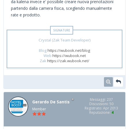
da kalena invece e' possibile creare nuova prenotazioni
partendo dalla camera fisica, sceglendo manualmente
rate e prodotto.
Crystal (Zak Team Developer)
Blog
https://wubook.net/blog
Web
https://wubook.net
Zak
https://zak.wubook.net/
Messaggi: 237
Gerardo De Santis
Discussioni: 50
Registrato: Apr 2013
Member
Reputazione:
4