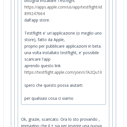
bisogna installare Testflight
https://apps.apple.com/us/app/testflight/id
899247664
dall'app store.
Testflight e' un'applicazione (o meglio uno
store), fatto da Apple,
proprio per pubblicare applicazioni in beta.
una volta installato testflight, e' possibile
scaricare l'app
aprendo questo link
https://testflight.apple.com/join/s7A2Qu1X
spero che questo possa aiutarti
per qualsiasi cosa ci siamo
Ok, grazie, scaricato. Ora lo sto provando ,
immagino che il + sia per inserire una nuova