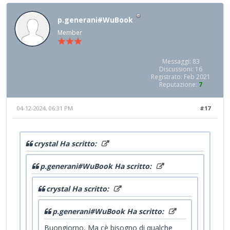
p.generani#WuBook
Member
Messaggi: 83
Discussioni: 16
Registrato: Feb 2021
Reputazione:
7
04-12-2024, 06:31 PM
#17
crystal Ha scritto:
p.generani#WuBook Ha scritto:
crystal Ha scritto:
p.generani#WuBook Ha scritto:
Buongiorno, Ma cè bisogno di qualche