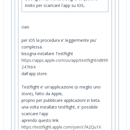
invito per scaricare l'app su IOS,
ciao
per iOS la procedura e' leggermente piu'
complessa.
bisogna installare Testflight
https://apps.apple.com/us/app/testflight/id899
247664
dall'app store.
Testflight e' un'applicazione (o meglio uno
store), fatto da Apple,
proprio per pubblicare applicazioni in beta.
una volta installato testflight, e' possibile
scaricare l'app
aprendo questo link
https://testflight.apple.com/join/s7A2Qu1X