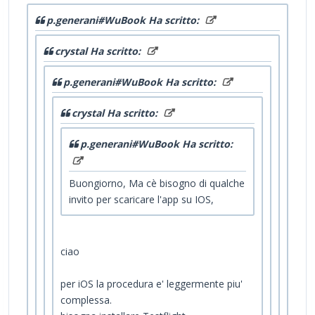
p.generani#WuBook Ha scritto:
crystal Ha scritto:
p.generani#WuBook Ha scritto:
crystal Ha scritto:
p.generani#WuBook Ha scritto:
Buongiorno, Ma cè bisogno di qualche
invito per scaricare l'app su IOS,
ciao
per iOS la procedura e' leggermente piu'
complessa.