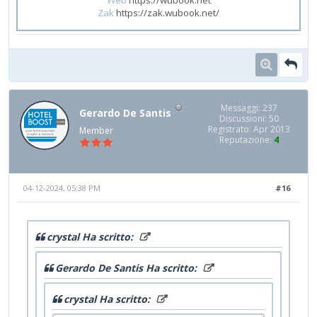
Zak
https://zak.wubook.net/
Messaggi: 237
Gerardo De Santis
Discussioni: 50
Registrato: Apr 2013
Member
Reputazione:
4
04-12-2024, 05:38 PM
#16
crystal Ha scritto:
Gerardo De Santis Ha scritto:
crystal Ha scritto: