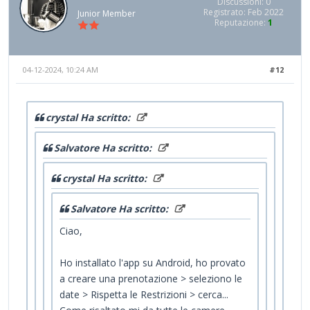
Discussioni: 0
Registrato: Feb 2022
Junior Member
Reputazione:
1
04-12-2024, 10:24 AM
#12
crystal Ha scritto:
Salvatore Ha scritto:
crystal Ha scritto:
Salvatore Ha scritto:
Ciao,
Ho installato l'app su Android, ho provato
a creare una prenotazione > seleziono le
date > Rispetta le Restrizioni > cerca...