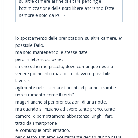
su altre camere al fine di eitare pending e
l'ottimizzazione delle notti libere andranno fatte
sempre e solo da PC...?
lo spostamento delle prenotazioni su altre camere, e'
possibile farlo,
ma solo mantenendo le stesse date
pero' riflettendoci bene,
su uno schermo piccolo, dove comunque riesci a
vedere poche informazioni, e' davvero possibile
lavorare
agilmente nel sistemare i buchi del planner tramite
uno strumento come il tetris?
magari anche si per prenotazioni di una notte.
ma quando si iniziano ad avere tante preno, tante
camere, e pernottamenti abbastanza lunghi, fare
tutto da smartphone
e' comunque problematico.
per questo abbiamo volutamente deciso di non rifare