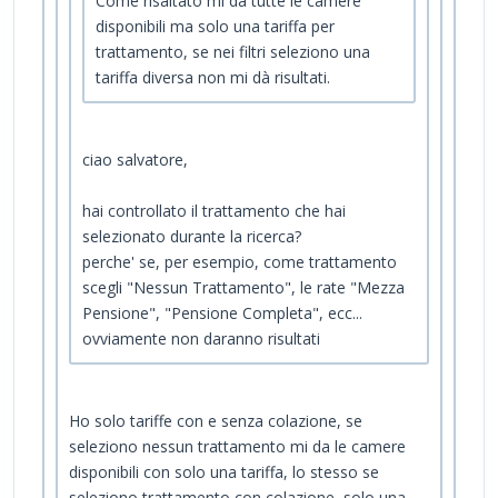
Come risaltato mi da tutte le camere
disponibili ma solo una tariffa per
trattamento, se nei filtri seleziono una
tariffa diversa non mi dà risultati.
ciao salvatore,
hai controllato il trattamento che hai
selezionato durante la ricerca?
perche' se, per esempio, come trattamento
scegli "Nessun Trattamento", le rate "Mezza
Pensione", "Pensione Completa", ecc...
ovviamente non daranno risultati
Ho solo tariffe con e senza colazione, se
seleziono nessun trattamento mi da le camere
disponibili con solo una tariffa, lo stesso se
seleziono trattamento con colazione, solo una