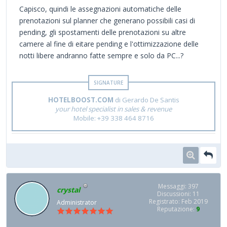
Capisco, quindi le assegnazioni automatiche delle
prenotazioni sul planner che generano possibili casi di
pending, gli spostamenti delle prenotazioni su altre
camere al fine di eitare pending e l'ottimizzazione delle
notti libere andranno fatte sempre e solo da PC...?
HOTELBOOST.COM
di Gerardo De Santis
your hotel specialist in sales & revenue
Mobile: +39 338 464 8716
Messaggi: 397
crystal
Discussioni: 11
Registrato: Feb 2019
Administrator
Reputazione:
9