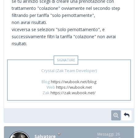
se tu all'inizio scegli di creare una prenotazione con
trattamento "colazione" ovviamente nel secondo step
filtrando per tariffa "solo pernottamente",
non avrai risultati.
viceversa se selezioni "solo pernottamento", e
successivamente filtri la tariffa "colazione" non avrai
risultati.
Crystal (Zak Team Developer)
Blog
https://wubook.net/blog
Web
https://wubook.net
Zak
https://zak.wubook.net/
Messaggi: 26
Salvatore