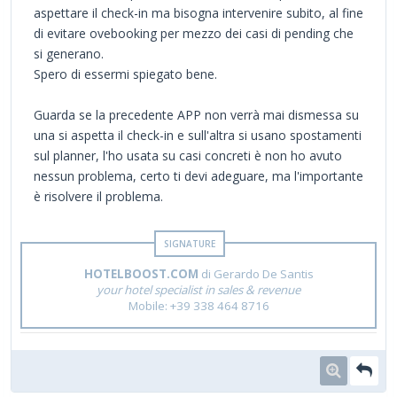
aspettare il check-in ma bisogna intervenire subito, al fine
di evitare ovebooking per mezzo dei casi di pending che
si generano.
Spero di essermi spiegato bene.
Guarda se la precedente APP non verrà mai dismessa su
una si aspetta il check-in e sull'altra si usano spostamenti
sul planner, l'ho usata su casi concreti è non ho avuto
nessun problema, certo ti devi adeguare, ma l'importante
è risolvere il problema.
HOTELBOOST.COM
di Gerardo De Santis
your hotel specialist in sales & revenue
Mobile: +39 338 464 8716