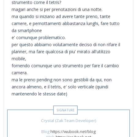
strumento come il tetris?
magari anche si per prenotazioni di una notte.
ma quando si iniziano ad avere tante preno, tante
camere, e pernottamenti abbastanza lunghi, fare tutto
da smartphone
e' comunque problematico.
per questo abbiamo volutamente deciso di non rifare il
planner, ma fare qualcosa di piu' mirato all'utilizzo
mobile,
fornendo comunque uno strumento per fare il cambio
camera.
ma le preno pending non sono gestibili da qui, non
ancora almeno, e il tetris, e' solo verticale (quindi
mantenendo le stesse date)
Crystal (Zak Team Developer)
Blog
https://wubook.net/blog
Web
https://wubook.net