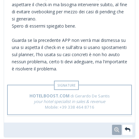
aspettare il check-in ma bisogna intervenire subito, al fine
di evitare ovebooking per mezzo dei casi di pending che
si generano.
Spero di essermi spiegato bene.
Guarda se la precedente APP non verrà mai dismessa su
una si aspetta il check-in e sull'altra si usano spostamenti
sul planner, l'ho usata su casi concreti è non ho avuto
nessun problema, certo ti devi adeguare, ma l'importante
è risolvere il problema.
HOTELBOOST.COM
di Gerardo De Santis
your hotel specialist in sales & revenue
Mobile: +39 338 464 8716