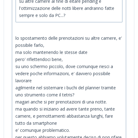
su altre camere al fine di eitare pending e
l'ottimizzazione delle notti libere andranno fatte
sempre e solo da PC...?
lo spostamento delle prenotazioni su altre camere, e'
possibile farlo,
ma solo mantenendo le stesse date
pero' riflettendoci bene,
su uno schermo piccolo, dove comunque riesci a
vedere poche informazioni, e' davvero possibile
lavorare
agilmente nel sistemare i buchi del planner tramite
uno strumento come il tetris?
magari anche si per prenotazioni di una notte.
ma quando si iniziano ad avere tante preno, tante
camere, e pernottamenti abbastanza lunghi, fare
tutto da smartphone
e' comunque problematico.
per questo abbiamo volutamente deciso di non rifare