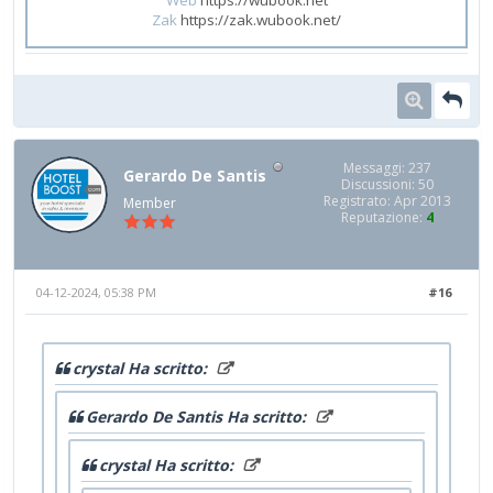
Zak
https://zak.wubook.net/
Messaggi: 237
Gerardo De Santis
Discussioni: 50
Registrato: Apr 2013
Member
Reputazione:
4
04-12-2024, 05:38 PM
#16
crystal Ha scritto:
Gerardo De Santis Ha scritto:
crystal Ha scritto: