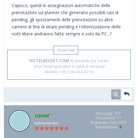
Capisco, quindi le assegnazioni automatiche delle
prenotazioni sul planner che generano possibili casi di
pending, gli spostamenti delle prenotazioni su altre
camere al fine di eitare pending e l'ottimizzazione delle
notti libere andranno fatte sempre e solo da PC...?
HOTELBOOST.COM
di Gerardo De Santis
your hotel specialist in sales & revenue
Mobile: +39 338 464 8716
Messaggi: 397
crystal
Discussioni: 11
Registrato: Feb 2019
Administrator
Reputazione:
9