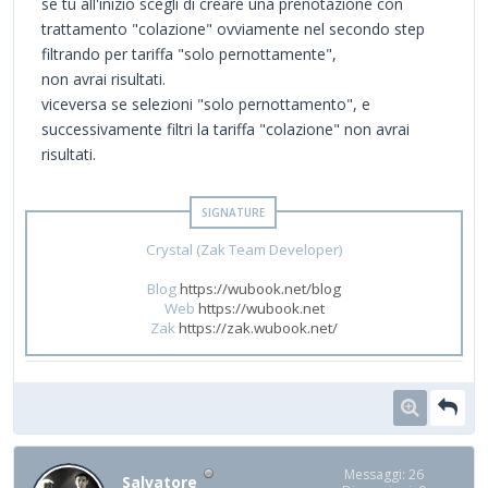
se tu all'inizio scegli di creare una prenotazione con
trattamento "colazione" ovviamente nel secondo step
filtrando per tariffa "solo pernottamente",
non avrai risultati.
viceversa se selezioni "solo pernottamento", e
successivamente filtri la tariffa "colazione" non avrai
risultati.
Crystal (Zak Team Developer)
Blog
https://wubook.net/blog
Web
https://wubook.net
Zak
https://zak.wubook.net/
Messaggi: 26
Salvatore