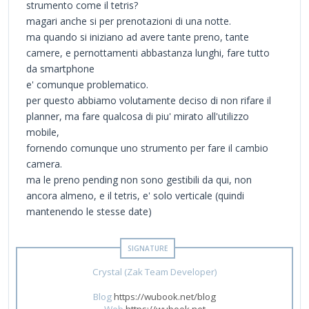
strumento come il tetris?
magari anche si per prenotazioni di una notte.
ma quando si iniziano ad avere tante preno, tante
camere, e pernottamenti abbastanza lunghi, fare tutto
da smartphone
e' comunque problematico.
per questo abbiamo volutamente deciso di non rifare il
planner, ma fare qualcosa di piu' mirato all'utilizzo
mobile,
fornendo comunque uno strumento per fare il cambio
camera.
ma le preno pending non sono gestibili da qui, non
ancora almeno, e il tetris, e' solo verticale (quindi
mantenendo le stesse date)
Crystal (Zak Team Developer)
Blog
https://wubook.net/blog
Web
https://wubook.net