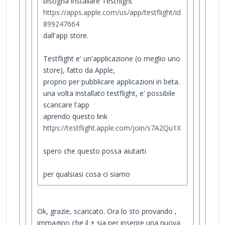
bisogna installare Testflight
https://apps.apple.com/us/app/testflight/id
899247664
dall'app store.
Testflight e' un'applicazione (o meglio uno
store), fatto da Apple,
proprio per pubblicare applicazioni in beta.
una volta installato testflight, e' possibile
scaricare l'app
aprendo questo link
https://testflight.apple.com/join/s7A2Qu1X
spero che questo possa aiutarti
per qualsiasi cosa ci siamo
Ok, grazie, scaricato. Ora lo sto provando ,
immagino che il + sia per inserire una nuova