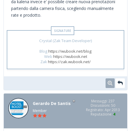
da kalena invece e' possibile creare nuova prenotazioni
partendo dalla camera fisica, sceglendo manualmente
rate e prodotto.
Crystal (Zak Team Developer)
Blog
https://wubook.net/blog
Web
https://wubook.net
Zak
https://zak.wubook.net/
Messaggi: 237
Gerardo De Santis
Discussioni: 50
Registrato: Apr 2013
Member
Reputazione:
4