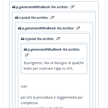
p.generani#WuBook Ha scritto:
crystal Ha scritto:
p.generani#WuBook Ha scritto:
crystal Ha scritto:
p.generani#WuBook Ha scritto:
Buongiorno, Ma cè bisogno di qualche
invito per scaricare l'app su IOS,
ciao
per iOS la procedura e' leggermente piu'
complessa.