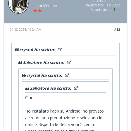
Discussioni: 0
Registrato: Feb 2022
Junior Member
Reputazione:
1
04-12-2024, 10:24 AM
#12
crystal Ha scritto:
Salvatore Ha scritto:
crystal Ha scritto:
Salvatore Ha scritto:
Ciao,
Ho installato l'app su Android, ho provato
a creare una prenotazione > seleziono le
date > Rispetta le Restrizioni > cerca...