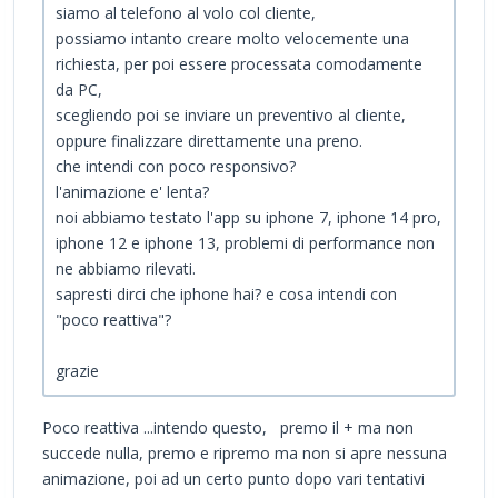
siamo al telefono al volo col cliente,
possiamo intanto creare molto velocemente una
richiesta, per poi essere processata comodamente
da PC,
scegliendo poi se inviare un preventivo al cliente,
oppure finalizzare direttamente una preno.
che intendi con poco responsivo?
l'animazione e' lenta?
noi abbiamo testato l'app su iphone 7, iphone 14 pro,
iphone 12 e iphone 13, problemi di performance non
ne abbiamo rilevati.
sapresti dirci che iphone hai? e cosa intendi con
"poco reattiva"?
grazie
Poco reattiva ...intendo questo, premo il + ma non
succede nulla, premo e ripremo ma non si apre nessuna
animazione, poi ad un certo punto dopo vari tentativi