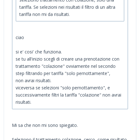
tariffa. Se selezioni nei risultati il filtro di un altra
tariffa non mi da risultati.
ciao
si e' cosi' che funziona.
se tu all'inizio scegli di creare una prenotazione con
trattamento "colazione" ovviamente nel secondo
step filtrando per tariffa "solo pernottamente",
non avrai risultati.
viceversa se selezioni "solo pernottamento", e
successivamente filtri la tariffa "colazione" non avrai
risultati.
Mi sa che non mi sono spiegato.
Seleziono il trattamento colazione, cerco, come risultato