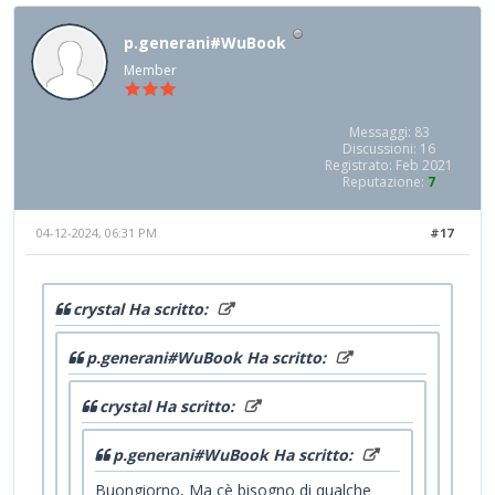
p.generani#WuBook
Member
Messaggi: 83
Discussioni: 16
Registrato: Feb 2021
Reputazione:
7
04-12-2024, 06:31 PM
#17
crystal Ha scritto:
p.generani#WuBook Ha scritto:
crystal Ha scritto:
p.generani#WuBook Ha scritto:
Buongiorno, Ma cè bisogno di qualche