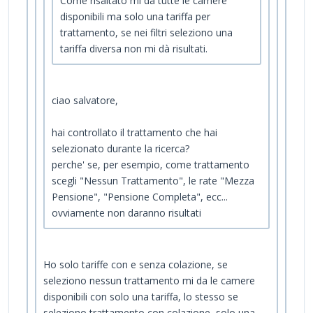
Come risaltato mi da tutte le camere
disponibili ma solo una tariffa per
trattamento, se nei filtri seleziono una
tariffa diversa non mi dà risultati.
ciao salvatore,
hai controllato il trattamento che hai
selezionato durante la ricerca?
perche' se, per esempio, come trattamento
scegli "Nessun Trattamento", le rate "Mezza
Pensione", "Pensione Completa", ecc...
ovviamente non daranno risultati
Ho solo tariffe con e senza colazione, se
seleziono nessun trattamento mi da le camere
disponibili con solo una tariffa, lo stesso se
seleziono trattamento con colazione, solo una