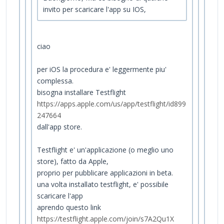
invito per scaricare l'app su IOS,
ciao
per iOS la procedura e' leggermente piu'
complessa.
bisogna installare Testflight
https://apps.apple.com/us/app/testflight/id899
247664
dall'app store.
Testflight e' un'applicazione (o meglio uno
store), fatto da Apple,
proprio per pubblicare applicazioni in beta.
una volta installato testflight, e' possibile
scaricare l'app
aprendo questo link
https://testflight.apple.com/join/s7A2Qu1X