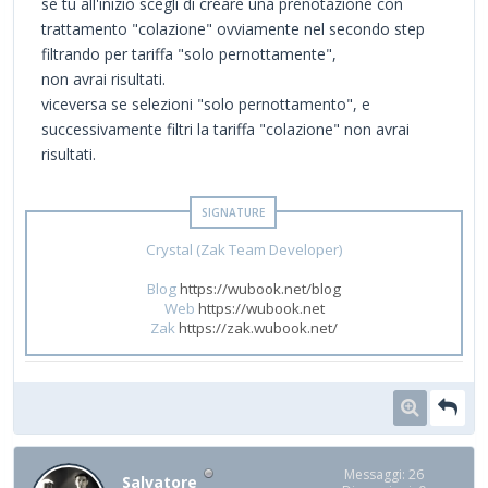
se tu all'inizio scegli di creare una prenotazione con
trattamento "colazione" ovviamente nel secondo step
filtrando per tariffa "solo pernottamente",
non avrai risultati.
viceversa se selezioni "solo pernottamento", e
successivamente filtri la tariffa "colazione" non avrai
risultati.
Crystal (Zak Team Developer)
Blog
https://wubook.net/blog
Web
https://wubook.net
Zak
https://zak.wubook.net/
Messaggi: 26
Salvatore