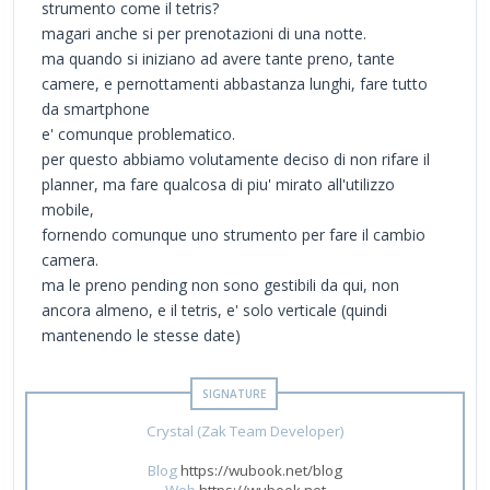
strumento come il tetris?
magari anche si per prenotazioni di una notte.
ma quando si iniziano ad avere tante preno, tante
camere, e pernottamenti abbastanza lunghi, fare tutto
da smartphone
e' comunque problematico.
per questo abbiamo volutamente deciso di non rifare il
planner, ma fare qualcosa di piu' mirato all'utilizzo
mobile,
fornendo comunque uno strumento per fare il cambio
camera.
ma le preno pending non sono gestibili da qui, non
ancora almeno, e il tetris, e' solo verticale (quindi
mantenendo le stesse date)
Crystal (Zak Team Developer)
Blog
https://wubook.net/blog
Web
https://wubook.net