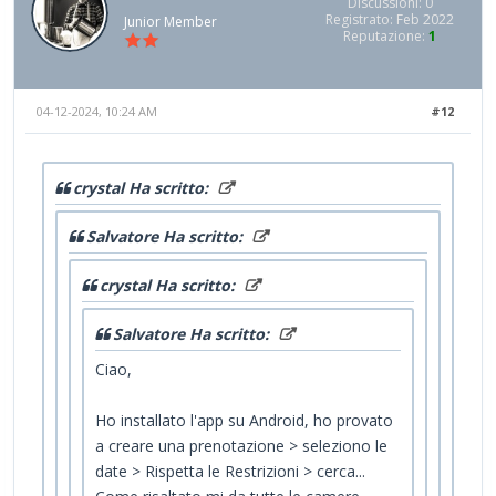
Discussioni: 0
Registrato: Feb 2022
Junior Member
Reputazione:
1
04-12-2024, 10:24 AM
#12
crystal Ha scritto:
Salvatore Ha scritto:
crystal Ha scritto:
Salvatore Ha scritto:
Ciao,
Ho installato l'app su Android, ho provato
a creare una prenotazione > seleziono le
date > Rispetta le Restrizioni > cerca...