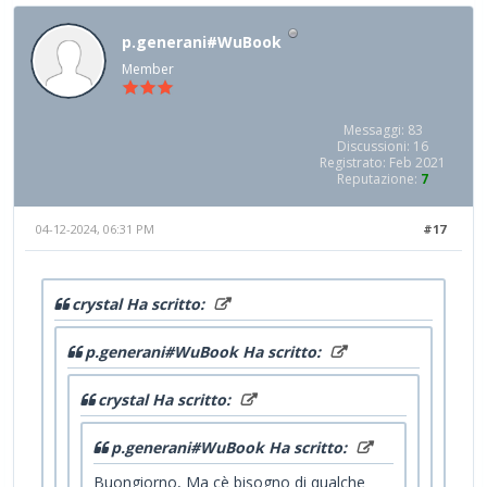
p.generani#WuBook
Member
Messaggi: 83
Discussioni: 16
Registrato: Feb 2021
Reputazione:
7
04-12-2024, 06:31 PM
#17
crystal Ha scritto:
p.generani#WuBook Ha scritto:
crystal Ha scritto:
p.generani#WuBook Ha scritto:
Buongiorno, Ma cè bisogno di qualche