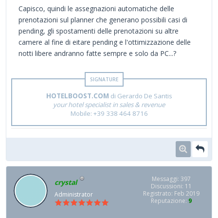
Capisco, quindi le assegnazioni automatiche delle
prenotazioni sul planner che generano possibili casi di
pending, gli spostamenti delle prenotazioni su altre
camere al fine di eitare pending e l'ottimizzazione delle
notti libere andranno fatte sempre e solo da PC...?
HOTELBOOST.COM
di Gerardo De Santis
your hotel specialist in sales & revenue
Mobile: +39 338 464 8716
Messaggi: 397
crystal
Discussioni: 11
Registrato: Feb 2019
Administrator
Reputazione:
9