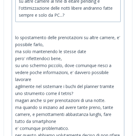
su altre camere al fine di eitare pending e
l'ottimizzazione delle notti libere andranno fatte
sempre e solo da PC...?
lo spostamento delle prenotazioni su altre camere, e'
possibile farlo,
ma solo mantenendo le stesse date
pero' riflettendoci bene,
su uno schermo piccolo, dove comunque riesci a
vedere poche informazioni, e' davvero possibile
lavorare
agilmente nel sistemare i buchi del planner tramite
uno strumento come il tetris?
magari anche si per prenotazioni di una notte.
ma quando si iniziano ad avere tante preno, tante
camere, e pernottamenti abbastanza lunghi, fare
tutto da smartphone
e' comunque problematico.
per questo abbiamo volutamente deciso di non rifare