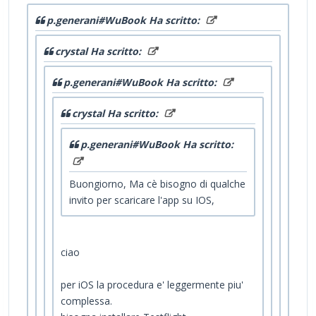
p.generani#WuBook Ha scritto:
crystal Ha scritto:
p.generani#WuBook Ha scritto:
crystal Ha scritto:
p.generani#WuBook Ha scritto:
Buongiorno, Ma cè bisogno di qualche
invito per scaricare l'app su IOS,
ciao
per iOS la procedura e' leggermente piu'
complessa.