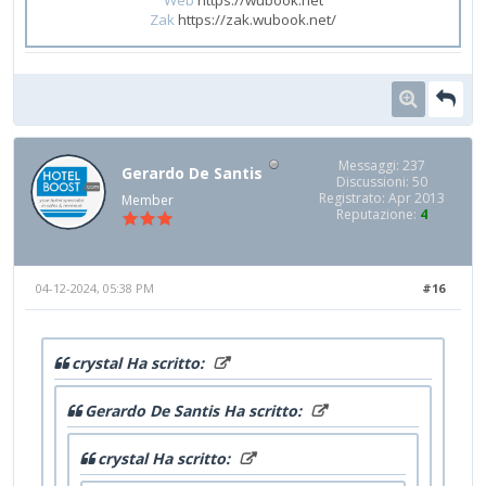
Zak
https://zak.wubook.net/
Messaggi: 237
Gerardo De Santis
Discussioni: 50
Registrato: Apr 2013
Member
Reputazione:
4
04-12-2024, 05:38 PM
#16
crystal Ha scritto:
Gerardo De Santis Ha scritto:
crystal Ha scritto: