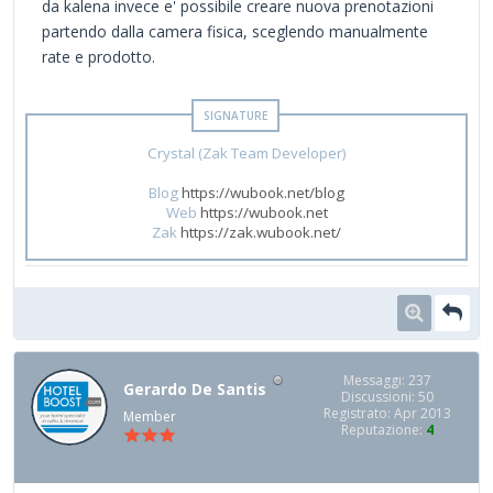
da kalena invece e' possibile creare nuova prenotazioni
partendo dalla camera fisica, sceglendo manualmente
rate e prodotto.
Crystal (Zak Team Developer)
Blog
https://wubook.net/blog
Web
https://wubook.net
Zak
https://zak.wubook.net/
Messaggi: 237
Gerardo De Santis
Discussioni: 50
Registrato: Apr 2013
Member
Reputazione:
4