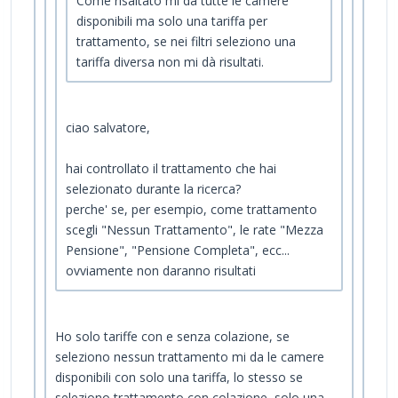
Come risaltato mi da tutte le camere
disponibili ma solo una tariffa per
trattamento, se nei filtri seleziono una
tariffa diversa non mi dà risultati.
ciao salvatore,
hai controllato il trattamento che hai
selezionato durante la ricerca?
perche' se, per esempio, come trattamento
scegli "Nessun Trattamento", le rate "Mezza
Pensione", "Pensione Completa", ecc...
ovviamente non daranno risultati
Ho solo tariffe con e senza colazione, se
seleziono nessun trattamento mi da le camere
disponibili con solo una tariffa, lo stesso se
seleziono trattamento con colazione, solo una