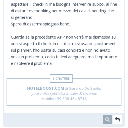
aspettare il check-in ma bisogna intervenire subito, al fine
di evitare ovebooking per mezzo dei casi di pending che
si generano.
Spero di essermi spiegato bene.
Guarda se la precedente APP non verrà mai dismessa su
una si aspetta il check-in e sull'altra si usano spostamenti
sul planner, l'ho usata su casi concreti è non ho avuto
nessun problema, certo ti devi adeguare, ma l'importante
è risolvere il problema.
HOTELBOOST.COM
di Gerardo De Santis
your hotel specialist in sales & revenue
Mobile: +39 338 464 8716