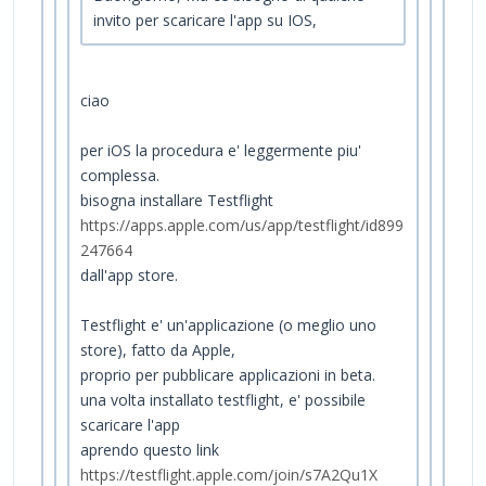
invito per scaricare l'app su IOS,
ciao
per iOS la procedura e' leggermente piu'
complessa.
bisogna installare Testflight
https://apps.apple.com/us/app/testflight/id899
247664
dall'app store.
Testflight e' un'applicazione (o meglio uno
store), fatto da Apple,
proprio per pubblicare applicazioni in beta.
una volta installato testflight, e' possibile
scaricare l'app
aprendo questo link
https://testflight.apple.com/join/s7A2Qu1X