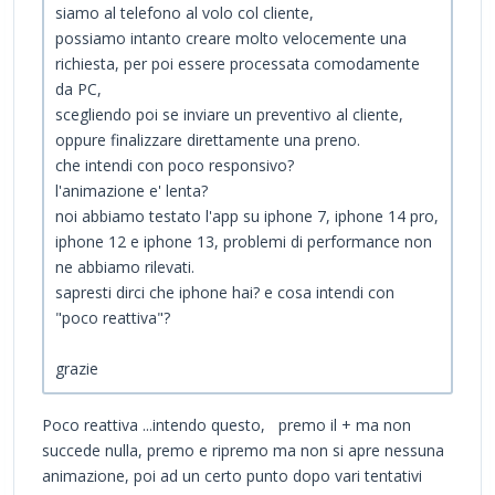
siamo al telefono al volo col cliente,
possiamo intanto creare molto velocemente una
richiesta, per poi essere processata comodamente
da PC,
scegliendo poi se inviare un preventivo al cliente,
oppure finalizzare direttamente una preno.
che intendi con poco responsivo?
l'animazione e' lenta?
noi abbiamo testato l'app su iphone 7, iphone 14 pro,
iphone 12 e iphone 13, problemi di performance non
ne abbiamo rilevati.
sapresti dirci che iphone hai? e cosa intendi con
"poco reattiva"?
grazie
Poco reattiva ...intendo questo, premo il + ma non
succede nulla, premo e ripremo ma non si apre nessuna
animazione, poi ad un certo punto dopo vari tentativi