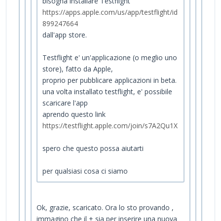
bisogna installare Testflight
https://apps.apple.com/us/app/testflight/id
899247664
dall'app store.
Testflight e' un'applicazione (o meglio uno
store), fatto da Apple,
proprio per pubblicare applicazioni in beta.
una volta installato testflight, e' possibile
scaricare l'app
aprendo questo link
https://testflight.apple.com/join/s7A2Qu1X
spero che questo possa aiutarti
per qualsiasi cosa ci siamo
Ok, grazie, scaricato. Ora lo sto provando ,
immagino che il + sia per inserire una nuova