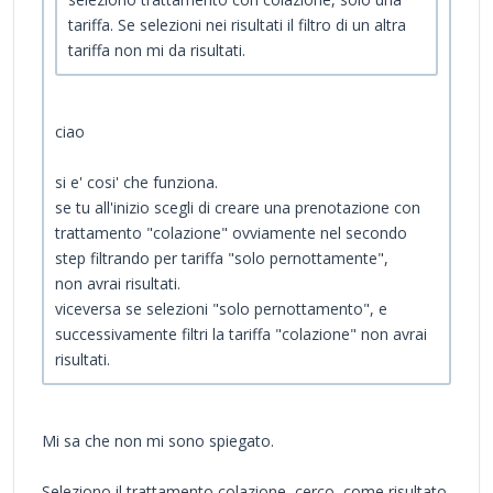
tariffa. Se selezioni nei risultati il filtro di un altra
tariffa non mi da risultati.
ciao
si e' cosi' che funziona.
se tu all'inizio scegli di creare una prenotazione con
trattamento "colazione" ovviamente nel secondo
step filtrando per tariffa "solo pernottamente",
non avrai risultati.
viceversa se selezioni "solo pernottamento", e
successivamente filtri la tariffa "colazione" non avrai
risultati.
Mi sa che non mi sono spiegato.
Seleziono il trattamento colazione, cerco, come risultato