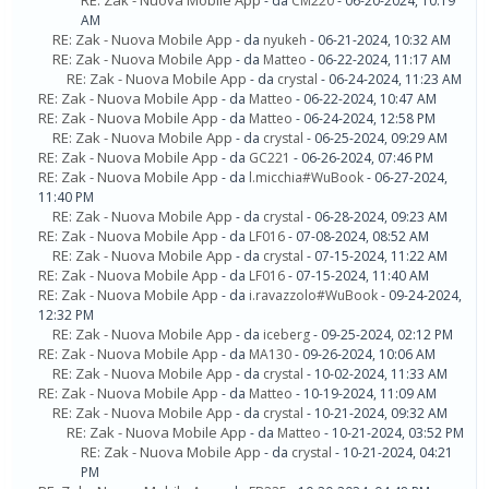
RE: Zak - Nuova Mobile App
- da
CM220
- 06-20-2024, 10:19
AM
RE: Zak - Nuova Mobile App
- da
nyukeh
- 06-21-2024, 10:32 AM
RE: Zak - Nuova Mobile App
- da
Matteo
- 06-22-2024, 11:17 AM
RE: Zak - Nuova Mobile App
- da
crystal
- 06-24-2024, 11:23 AM
RE: Zak - Nuova Mobile App
- da
Matteo
- 06-22-2024, 10:47 AM
RE: Zak - Nuova Mobile App
- da
Matteo
- 06-24-2024, 12:58 PM
RE: Zak - Nuova Mobile App
- da
crystal
- 06-25-2024, 09:29 AM
RE: Zak - Nuova Mobile App
- da
GC221
- 06-26-2024, 07:46 PM
RE: Zak - Nuova Mobile App
- da
l.micchia#WuBook
- 06-27-2024,
11:40 PM
RE: Zak - Nuova Mobile App
- da
crystal
- 06-28-2024, 09:23 AM
RE: Zak - Nuova Mobile App
- da
LF016
- 07-08-2024, 08:52 AM
RE: Zak - Nuova Mobile App
- da
crystal
- 07-15-2024, 11:22 AM
RE: Zak - Nuova Mobile App
- da
LF016
- 07-15-2024, 11:40 AM
RE: Zak - Nuova Mobile App
- da
i.ravazzolo#WuBook
- 09-24-2024,
12:32 PM
RE: Zak - Nuova Mobile App
- da
iceberg
- 09-25-2024, 02:12 PM
RE: Zak - Nuova Mobile App
- da
MA130
- 09-26-2024, 10:06 AM
RE: Zak - Nuova Mobile App
- da
crystal
- 10-02-2024, 11:33 AM
RE: Zak - Nuova Mobile App
- da
Matteo
- 10-19-2024, 11:09 AM
RE: Zak - Nuova Mobile App
- da
crystal
- 10-21-2024, 09:32 AM
RE: Zak - Nuova Mobile App
- da
Matteo
- 10-21-2024, 03:52 PM
RE: Zak - Nuova Mobile App
- da
crystal
- 10-21-2024, 04:21
PM