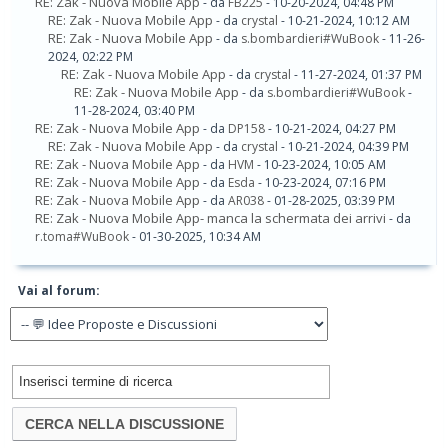
RE: Zak - Nuova Mobile App
- da
FB225
- 10-20-2024, 04:48 PM
RE: Zak - Nuova Mobile App
- da
crystal
- 10-21-2024, 10:12 AM
RE: Zak - Nuova Mobile App
- da
s.bombardieri#WuBook
- 11-26-
2024, 02:22 PM
RE: Zak - Nuova Mobile App
- da
crystal
- 11-27-2024, 01:37 PM
RE: Zak - Nuova Mobile App
- da
s.bombardieri#WuBook
-
11-28-2024, 03:40 PM
RE: Zak - Nuova Mobile App
- da
DP158
- 10-21-2024, 04:27 PM
RE: Zak - Nuova Mobile App
- da
crystal
- 10-21-2024, 04:39 PM
RE: Zak - Nuova Mobile App
- da
HVM
- 10-23-2024, 10:05 AM
RE: Zak - Nuova Mobile App
- da
Esda
- 10-23-2024, 07:16 PM
RE: Zak - Nuova Mobile App
- da
AR038
- 01-28-2025, 03:39 PM
RE: Zak - Nuova Mobile App- manca la schermata dei arrivi
- da
r.toma#WuBook
- 01-30-2025, 10:34 AM
Vai al forum: