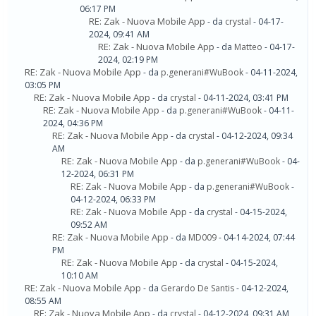
06:17 PM
RE: Zak - Nuova Mobile App
- da
crystal
- 04-17-
2024, 09:41 AM
RE: Zak - Nuova Mobile App
- da
Matteo
- 04-17-
2024, 02:19 PM
RE: Zak - Nuova Mobile App
- da
p.generani#WuBook
- 04-11-2024,
03:05 PM
RE: Zak - Nuova Mobile App
- da
crystal
- 04-11-2024, 03:41 PM
RE: Zak - Nuova Mobile App
- da
p.generani#WuBook
- 04-11-
2024, 04:36 PM
RE: Zak - Nuova Mobile App
- da
crystal
- 04-12-2024, 09:34
AM
RE: Zak - Nuova Mobile App
- da
p.generani#WuBook
- 04-
12-2024, 06:31 PM
RE: Zak - Nuova Mobile App
- da
p.generani#WuBook
-
04-12-2024, 06:33 PM
RE: Zak - Nuova Mobile App
- da
crystal
- 04-15-2024,
09:52 AM
RE: Zak - Nuova Mobile App
- da
MD009
- 04-14-2024, 07:44
PM
RE: Zak - Nuova Mobile App
- da
crystal
- 04-15-2024,
10:10 AM
RE: Zak - Nuova Mobile App
- da
Gerardo De Santis
- 04-12-2024,
08:55 AM
RE: Zak - Nuova Mobile App
- da
crystal
- 04-12-2024, 09:31 AM