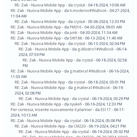
RE: Zak - Nuova Mobile App
- da
crystal
- 04-18-2024, 10:06 AM
RE: Zak - Nuova Mobile App
- da
h.moderno#WuBook
- 04-27-2024,
11:04 AM
RE: Zak - Nuova Mobile App
- da
crystal
- 05-06-2024, 12:33 PM
RE: Zak - Nuova Mobile App
- da
PM016
- 04-30-2024, 09:01 AM
RE: Zak - Nuova Mobile App
- da
pink
- 04-30-2024, 11:34 AM
RE: Zak - Nuova Mobile App
- da
DM188
- 06-13-2024, 11:40 AM
RE: Zak - Nuova Mobile App
- da
crystal
- 06-13-2024, 02:04 PM
RE: Zak - Nuova Mobile App
- da
g.dilustro1#WuBook
- 06-14-
2024, 07:59 PM
RE: Zak - Nuova Mobile App
- da
crystal
- 06-18-2024, 02:58
PM
RE: Zak - Nuova Mobile App
- da
g.mattera1#WuBook
- 06-16-2024,
11:03 AM
RE: Zak - Nuova Mobile App
- da
crystal
- 06-18-2024, 03:01 PM
RE: Zak - Nuova Mobile App
- da
g.mattera1#WuBook
- 06-19-
2024, 02:08 PM
RE: Zak - Nuova Mobile App
- da
crystal
- 06-19-2024, 03:29 PM
RE: Zak - Nuova Mobile App
- da
nyukeh
- 06-16-2024, 12:33 PM
Per cortesia, inserite nuovamente il planner
- da
ES117
- 06-17-
2024, 10:13 AM
RE: Zak - Nuova Mobile App
- da
crystal
- 06-18-2024, 05:08 PM
RE: Zak - Nuova Mobile App
- da
CM220
- 06-19-2024, 04:21 PM
RE: Zak - Nuova Mobile App
- da
crystal
- 06-19-2024, 05:02 PM