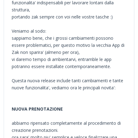
funzionalita' indispensabili per lavorare lontani dalla
struttura,
portando zak sempre con voi nelle vostre tasche :)
Veniamo al sodo:
sappiamo bene, che i grossi cambiamenti possono
essere problematici, per questo motivo la vecchia App di
Zak non sparira' (almeno per ora),
vi daremo tempo di ambientarvi, entramble le app
potranno essere installate contemporaneamente.
Questa nuova release include tanti cambiamenti e tante
nuove funzionalita', vediamo ora le principali novita':
NUOVA PRENOTAZIONE
abbiamo ripensato completamente al procedimento di
creazione prenotazioni.
ora sara' molto piu' semplice e veloce finalizzare una