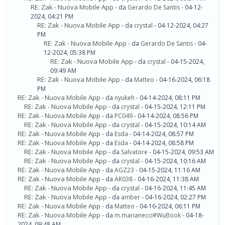
RE: Zak - Nuova Mobile App
- da
Gerardo De Santis
- 04-12-
2024, 04:21 PM
RE: Zak - Nuova Mobile App
- da
crystal
- 04-12-2024, 04:27
PM
RE: Zak - Nuova Mobile App
- da
Gerardo De Santis
- 04-
12-2024, 05:38 PM
RE: Zak - Nuova Mobile App
- da
crystal
- 04-15-2024,
09:49 AM
RE: Zak - Nuova Mobile App
- da
Matteo
- 04-16-2024, 06:18
PM
RE: Zak - Nuova Mobile App
- da
nyukeh
- 04-14-2024, 08:11 PM
RE: Zak - Nuova Mobile App
- da
crystal
- 04-15-2024, 12:11 PM
RE: Zak - Nuova Mobile App
- da
PC049
- 04-14-2024, 08:56 PM
RE: Zak - Nuova Mobile App
- da
crystal
- 04-15-2024, 10:14 AM
RE: Zak - Nuova Mobile App
- da
Esda
- 04-14-2024, 08:57 PM
RE: Zak - Nuova Mobile App
- da
Esda
- 04-14-2024, 08:58 PM
RE: Zak - Nuova Mobile App
- da
Salvatore
- 04-15-2024, 09:53 AM
RE: Zak - Nuova Mobile App
- da
crystal
- 04-15-2024, 10:16 AM
RE: Zak - Nuova Mobile App
- da
AGZ23
- 04-15-2024, 11:16 AM
RE: Zak - Nuova Mobile App
- da
AR038
- 04-16-2024, 11:38 AM
RE: Zak - Nuova Mobile App
- da
crystal
- 04-16-2024, 11:45 AM
RE: Zak - Nuova Mobile App
- da
amber
- 04-16-2024, 02:27 PM
RE: Zak - Nuova Mobile App
- da
Matteo
- 04-16-2024, 06:11 PM
RE: Zak - Nuova Mobile App
- da
m.marianecci#WuBook
- 04-18-
2024, 09:48 AM