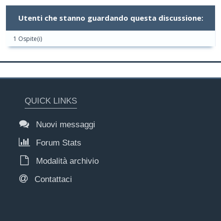
Utenti che stanno guardando questa discussione:
1 Ospite(i)
QUICK LINKS
Nuovi messaggi
Forum Stats
Modalità archivio
Contattaci