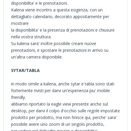
disponibilita' e le prenotazioni.
Kalena viene incontro a questa esigenza, con un
dettagliato calendario, decorato appositamente per
mostrare
la disponibilita' e la presenza di prenotazioni e chiusure
nella vostra struttura.
Su kalena sara' inoltre possibile creare nuove
prenotazioni, e spostare le prenotazioni in arrivo su
un'altra camera disponibile.
SYTAR/TABLA
in modo simile a kalena, anche sytar e tabla sono stati
fortemente rivisti per darvi un'esperienza piu' mobile
friendly.
abbiamo riportato la eagle view presente anche sul
desktop, per darvi il colpo d'occhio sulle regole impostate
prodotto per prodotto, ma non finisce qui, perche' sara'
possibile avere uno zoom di un singolo prodotto,
per vedere nel dettaglio prezzo e disponibilita'
.