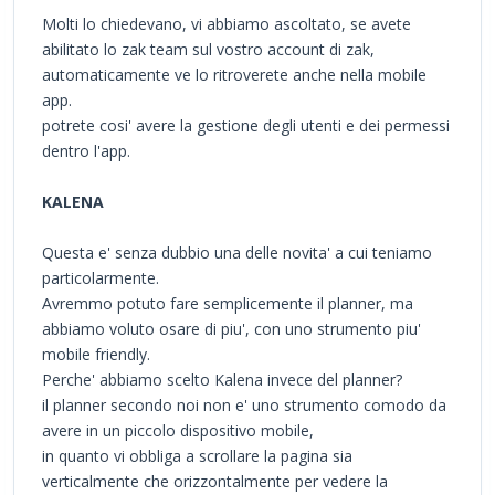
Molti lo chiedevano, vi abbiamo ascoltato, se avete
abilitato lo zak team sul vostro account di zak,
automaticamente ve lo ritroverete anche nella mobile
app.
potrete cosi' avere la gestione degli utenti e dei permessi
dentro l'app.
KALENA
Questa e' senza dubbio una delle novita' a cui teniamo
particolarmente.
Avremmo potuto fare semplicemente il planner, ma
abbiamo voluto osare di piu', con uno strumento piu'
mobile friendly.
Perche' abbiamo scelto Kalena invece del planner?
il planner secondo noi non e' uno strumento comodo da
avere in un piccolo dispositivo mobile,
in quanto vi obbliga a scrollare la pagina sia
verticalmente che orizzontalmente per vedere la