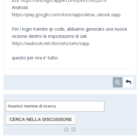
iOS:
https://testflight.apple.com/join/s7A2Qu1X
Android:
https://play.google.com/store/apps/detai...ubook.zapp
Per i login tramite qr code, abbiamo generato una nuova
sezione dentro le impostazioni di zak
https://wubook.net/zks/sets/sets/zapp
questo per ora e' tutto