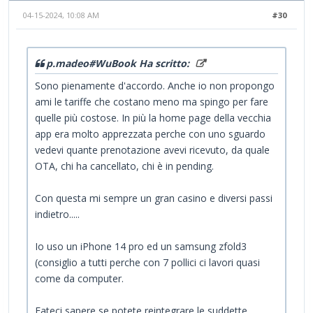
04-15-2024, 10:08 AM
#30
p.madeo#WuBook Ha scritto:
Sono pienamente d'accordo. Anche io non propongo
ami le tariffe che costano meno ma spingo per fare
quelle più costose. In più la home page della vecchia
app era molto apprezzata perche con uno sguardo
vedevi quante prenotazione avevi ricevuto, da quale
OTA, chi ha cancellato, chi è in pending.
Con questa mi sempre un gran casino e diversi passi
indietro.....
Io uso un iPhone 14 pro ed un samsung zfold3
(consiglio a tutti perche con 7 pollici ci lavori quasi
come da computer.
Fateci sapere se potete reintegrare le suddette