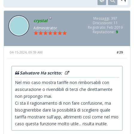
Messaggi: 397
crystal
Discussioni: 11
Registrato: Feb 2019
Administrator
Reputazione:
9
04-15-2024, 09:59 AM
#29
Salvatore Ha scritto:
Nel mio caso mostra tariffe non rimborsabili con
assicurazione o rivendibili di terzi che direttamente
non propongo mai.
Ci sta il ragionamento di non fare confusione, ma
bisognerebbe dare la possibilità di scegliere quale
tariffa mostrare sull'app, altrimenti così come nel mio
caso questa funzione molto utile... risulta inutile.