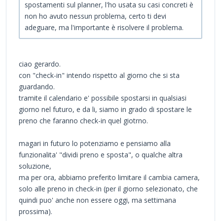
spostamenti sul planner, l'ho usata su casi concreti è
non ho avuto nessun problema, certo ti devi
adeguare, ma l'importante è risolvere il problema.
ciao gerardo.
con "check-in" intendo rispetto al giorno che si sta
guardando.
tramite il calendario e' possibile spostarsi in qualsiasi
giorno nel futuro, e da li, siamo in grado di spostare le
preno che faranno check-in quel giotrno.
magari in futuro lo potenziamo e pensiamo alla
funzionalita' "dividi preno e sposta", o qualche altra
soluzione,
ma per ora, abbiamo preferito limitare il cambia camera,
solo alle preno in check-in (per il giorno selezionato, che
quindi puo' anche non essere oggi, ma settimana
prossima).