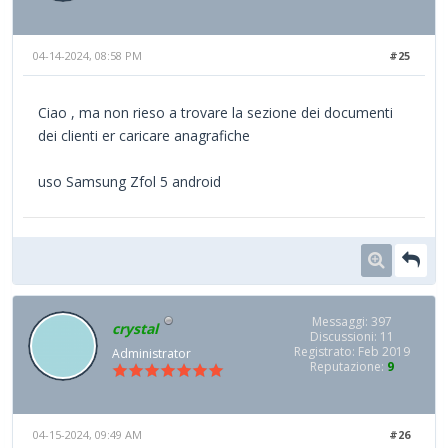
04-14-2024, 08:58 PM
#25
Ciao , ma non rieso a trovare la sezione dei documenti
dei clienti er caricare anagrafiche
uso Samsung Zfol 5 android
Messaggi: 397
crystal
Discussioni: 11
Registrato: Feb 2019
Administrator
Reputazione:
9
04-15-2024, 09:49 AM
#26