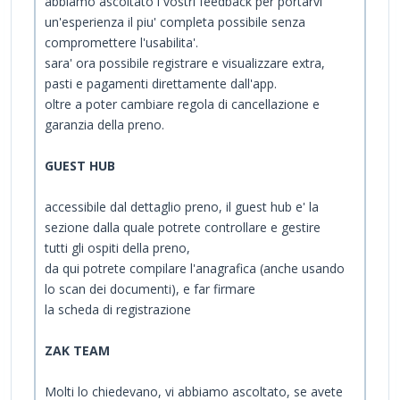
abbiamo ascoltato i vostri feedback per portarvi
un'esperienza il piu' completa possibile senza
compromettere l'usabilita'.
sara' ora possibile registrare e visualizzare extra,
pasti e pagamenti direttamente dall'app.
oltre a poter cambiare regola di cancellazione e
garanzia della preno.
GUEST HUB
accessibile dal dettaglio preno, il guest hub e' la
sezione dalla quale potrete controllare e gestire
tutti gli ospiti della preno,
da qui potrete compilare l'anagrafica (anche usando
lo scan dei documenti), e far firmare
la scheda di registrazione
ZAK TEAM
Molti lo chiedevano, vi abbiamo ascoltato, se avete