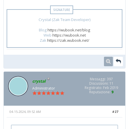
Crystal (Zak Team Developer)
Blog
https://wubook.net/blog
Web
https://wubook.net
Zak
https://zak.wubook.net/
Messaggi: 397
crystal
Discussioni: 11
Registrato: Feb 2019
Administrator
Reputazione:
9
04-15-2024, 09:52 AM
#27