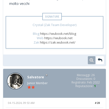
molto vecchi
Crystal (Zak Team Developer)
Blog
https://wubook.net/blog
Web
https://wubook.net
Zak
https://zak.wubook.net/
Messaggi: 26
Salvatore
Discussioni: 0
Registrato: Feb 2022
Junior Member
Reputazione:
1
04-15-2024, 09:53 AM
#28