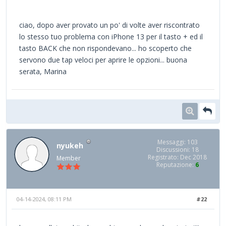
ciao, dopo aver provato un po' di volte aver riscontrato
lo stesso tuo problema con iPhone 13 per il tasto + ed il
tasto BACK che non rispondevano... ho scoperto che
servono due tap veloci per aprire le opzioni... buona
serata, Marina
Messaggi: 103
nyukeh
Discussioni: 18
Registrato: Dec 2018
Member
Reputazione:
6
04-14-2024, 08:11 PM
#22