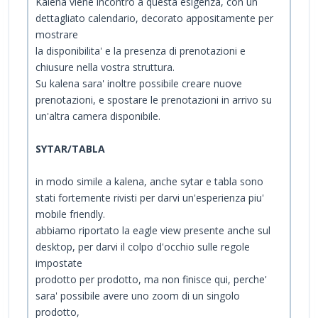
Kalena viene incontro a questa esigenza, con un
dettagliato calendario, decorato appositamente per
mostrare
la disponibilita' e la presenza di prenotazioni e
chiusure nella vostra struttura.
Su kalena sara' inoltre possibile creare nuove
prenotazioni, e spostare le prenotazioni in arrivo su
un'altra camera disponibile.
SYTAR/TABLA
in modo simile a kalena, anche sytar e tabla sono
stati fortemente rivisti per darvi un'esperienza piu'
mobile friendly.
abbiamo riportato la eagle view presente anche sul
desktop, per darvi il colpo d'occhio sulle regole
impostate
prodotto per prodotto, ma non finisce qui, perche'
sara' possibile avere uno zoom di un singolo
prodotto,