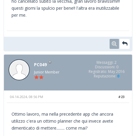
ho cancellato subito la vecchia, gran lavoro bravissimi!!!
questi giorni la spulcio per bene!! l'altra era inutilizzabile
per me.
Messaggi: 2
PC049
Discussioni: 0
Registrato: May 2016
Junior Member
Reputazione:
0
04-14-2024, 08:56 PM
#23
Ottimo lavoro, ma nella precedente app che ancora
utilizzo c'era un ottimo planner che qui invece avete
dimenticato di mettere......... come mai?