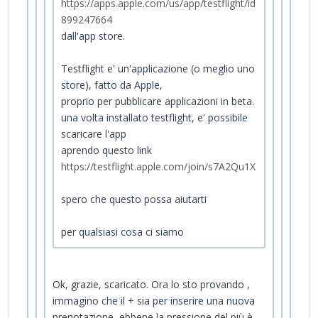
https://apps.apple.com/us/app/testflight/id
899247664
dall'app store.
Testflight e' un'applicazione (o meglio uno
store), fatto da Apple,
proprio per pubblicare applicazioni in beta.
una volta installato testflight, e' possibile
scaricare l'app
aprendo questo link
https://testflight.apple.com/join/s7A2Qu1X
spero che questo possa aiutarti
per qualsiasi cosa ci siamo
Ok, grazie, scaricato. Ora lo sto provando ,
immagino che il + sia per inserire una nuova
prenotazione, ebbene la pressione del più è