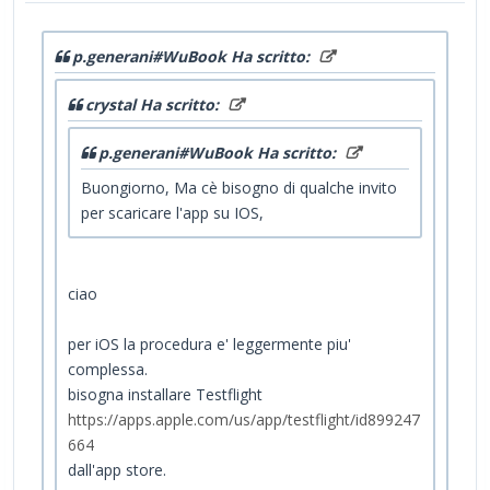
p.generani#WuBook Ha scritto:
crystal Ha scritto:
p.generani#WuBook Ha scritto:
Buongiorno, Ma cè bisogno di qualche invito
per scaricare l'app su IOS,
ciao
per iOS la procedura e' leggermente piu'
complessa.
bisogna installare Testflight
https://apps.apple.com/us/app/testflight/id899247
664
dall'app store.