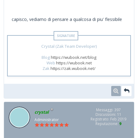
capisco, vediamo di pensare a qualcosa di piu' flessibile
Crystal (Zak Team Developer)
Blog
https://wubook.net/blog
Web
https://wubook.net
Zak
https://zak.wubook.net/
Messaggi: 397
crystal
Discussioni: 11
Registrato: Feb 2019
Administrator
Reputazione:
9