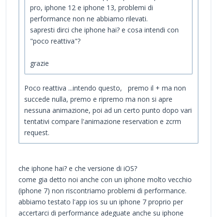
pro, iphone 12 e iphone 13, problemi di
performance non ne abbiamo rilevati.
sapresti dirci che iphone hai? e cosa intendi con
"poco reattiva"?
grazie
Poco reattiva ...intendo questo, premo il + ma non
succede nulla, premo e ripremo ma non si apre
nessuna animazione, poi ad un certo punto dopo vari
tentativi compare l'animazione reservation e zcrm
request.
che iphone hai? e che versione di iOS?
come gia detto noi anche con un iphone molto vecchio
(iphone 7) non riscontriamo problemi di performance.
abbiamo testato l'app ios su un iphone 7 proprio per
accertarci di performance adeguate anche su iphone