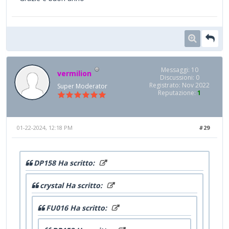
Messaggi: 10
vermilion
Discussioni: 0
Registrato: Nov 2022
Super Moderator
Reputazione:
1
01-22-2024, 12:18 PM
#29
DP158 Ha scritto:
crystal Ha scritto:
FU016 Ha scritto: