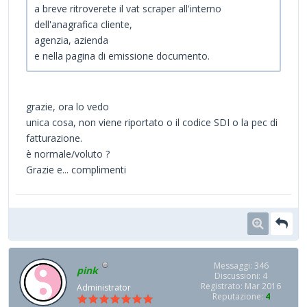
a breve ritroverete il vat scraper all'interno
dell'anagrafica cliente,
agenzia, azienda
e nella pagina di emissione documento.
grazie, ora lo vedo
unica cosa, non viene riportato o il codice SDI o la pec di
fatturazione.
è normale/voluto ?
Grazie e... complimenti
Messaggi: 346
pink
Discussioni: 4
Registrato: Mar 2016
Administrator
Reputazione:
4