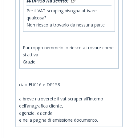
DP158 Ha scritto:
Per il VAT scraping bisogna attivare
qualcosa?
Non riesco a trovarlo da nessuna parte
Purtroppo nemmeio io riesco a trovare come
si attiva
Grazie
ciao FU016 e DP158
a breve ritroverete il vat scraper all'interno
dell'anagrafica cliente,
agenzia, azienda
e nella pagina di emissione documento.