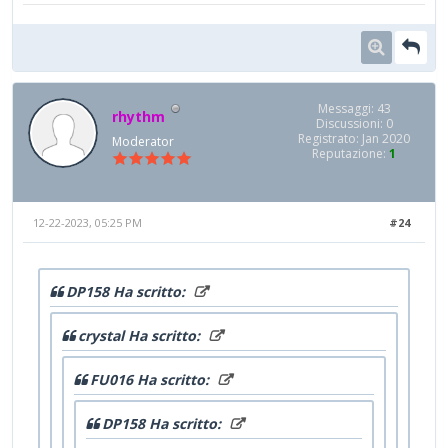
Messaggi: 43
rhythm
Discussioni: 0
Registrato: Jan 2020
Moderator
Reputazione:
1
12-22-2023, 05:25 PM
#24
DP158 Ha scritto:
crystal Ha scritto:
FU016 Ha scritto:
DP158 Ha scritto: