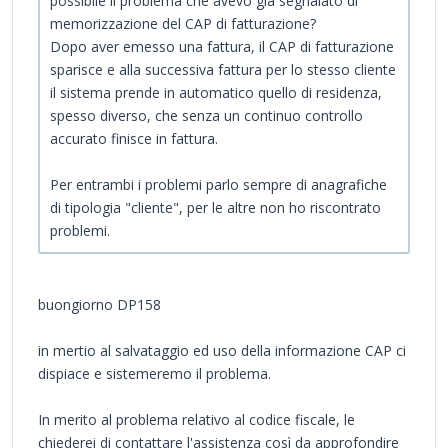
possibile il problema che avevo già segnalato di
memorizzazione del CAP di fatturazione?
Dopo aver emesso una fattura, il CAP di fatturazione
sparisce e alla successiva fattura per lo stesso cliente
il sistema prende in automatico quello di residenza,
spesso diverso, che senza un continuo controllo
accurato finisce in fattura.
Per entrambi i problemi parlo sempre di anagrafiche
di tipologia "cliente", per le altre non ho riscontrato
problemi.
buongiorno DP158
in mertio al salvataggio ed uso della informazione CAP ci
dispiace e sistemeremo il problema.
In merito al problema relativo al codice fiscale, le
chiederei di contattare l'assistenza così da approfondire