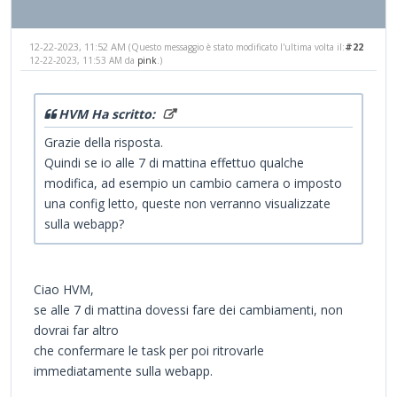
12-22-2023, 11:52 AM
#22
(Questo messaggio è stato modificato l'ultima volta il:
12-22-2023, 11:53 AM da
pink
.)
HVM Ha scritto:
Grazie della risposta.
Quindi se io alle 7 di mattina effettuo qualche
modifica, ad esempio un cambio camera o imposto
una config letto, queste non verranno visualizzate
sulla webapp?
Ciao HVM,
se alle 7 di mattina dovessi fare dei cambiamenti, non
dovrai far altro
che confermare le task per poi ritrovarle
immediatamente sulla webapp.