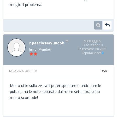
meglio il problema.
Messaggi: 5
r.pescio1#WuBook
Discussioni: 0
Registrato: Jun 2021
Junior Member
Reputazione:
0
12-22-2023, 08:21 PM
#25
Molto utile sullo zview il poter spostare o anticipare le
pulizie, ma le note separate dal room setup ora sono
molto scomode!