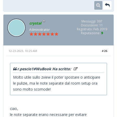
Messaggi: 397
crystal
Discussioni: 11
Registrato: Feb 2019
Administrator
Reputazione:
9
12-23-2023, 10:25 AM
#26
r.pescio1#WuBook Ha scritto:
Molto utile sullo zview il poter spostare o anticipare
le pulizie, ma le note separate dal room setup ora
sono molto scomode!
ciao,
le note separate erano necessarie per evitare