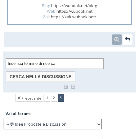
Blog
https://wubook.net/blog
Web
https://wubook.net
Zak
https://zak.wubook.net/
(current)
1
2
3
Precedente
Vai al forum: