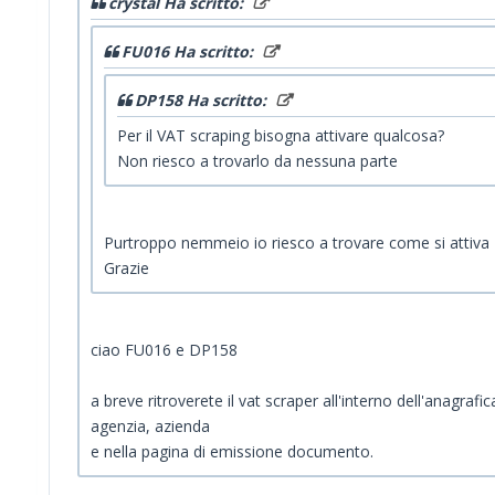
crystal Ha scritto:
FU016 Ha scritto:
DP158 Ha scritto:
Per il VAT scraping bisogna attivare qualcosa?
Non riesco a trovarlo da nessuna parte
Purtroppo nemmeio io riesco a trovare come si attiva
Grazie
ciao FU016 e DP158
a breve ritroverete il vat scraper all'interno dell'anagrafic
agenzia, azienda
e nella pagina di emissione documento.