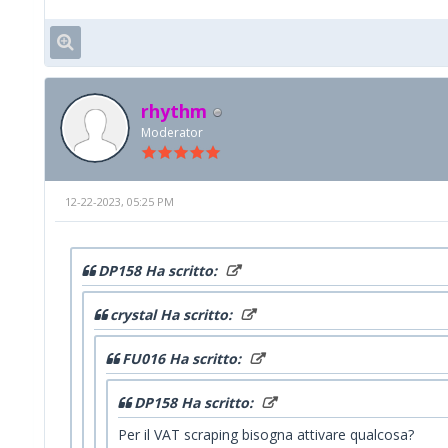
rhythm
Moderator
12-22-2023, 05:25 PM
DP158 Ha scritto:
crystal Ha scritto:
FU016 Ha scritto:
DP158 Ha scritto:
Per il VAT scraping bisogna attivare qualcosa?