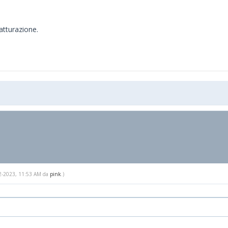
fatturazione.
-22-2023, 11:53 AM da
pink
.)