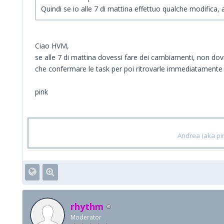
Quindi se io alle 7 di mattina effettuo qualche modific
Ciao HVM,
se alle 7 di mattina dovessi fare dei cambiamenti, non dovr
che confermare le task per poi ritrovarle immediatamente
pink
Andrea (aka pin
rhythm
Moderator