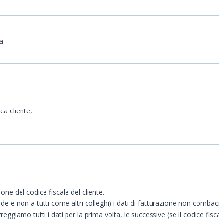
va
ica cliente,
ne del codice fiscale del cliente.
de e non a tutti come altri colleghi) i dati di fatturazione non combacia
eggiamo tutti i dati per la prima volta, le successive (se il codice fis