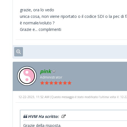
grazie, ora lo vedo
unica cosa, non viene riportato o il codice SDI o la pec di 
è normale/voluto ?
Grazie e... complimenti
pink
Administrator
12-22-2023, 11:52 AM
(Questo messaggio è stato modificato l'ultima volta il: 12
HVM Ha scritto:
Grazie della risposta.