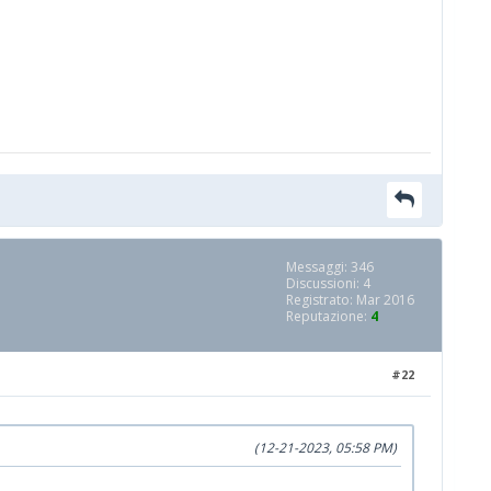
Messaggi: 346
Discussioni: 4
Registrato: Mar 2016
Reputazione:
4
#22
(12-21-2023, 05:58 PM)