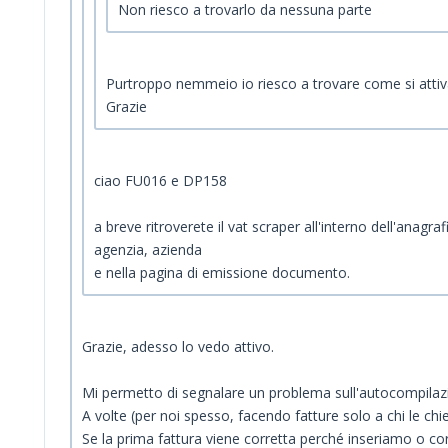
Non riesco a trovarlo da nessuna parte
Purtroppo nemmeio io riesco a trovare come si atti
Grazie
ciao FU016 e DP158
a breve ritroverete il vat scraper all'interno dell'anagraf
agenzia, azienda
e nella pagina di emissione documento.
Grazie, adesso lo vedo attivo.
Mi permetto di segnalare un problema sull'autocompilazio
A volte (per noi spesso, facendo fatture solo a chi le chie
Se la prima fattura viene corretta perché inseriamo o corr