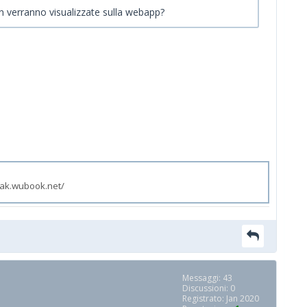
n verranno visualizzate sulla webapp?
zak.wubook.net/
Messaggi: 43
Discussioni: 0
Registrato: Jan 2020