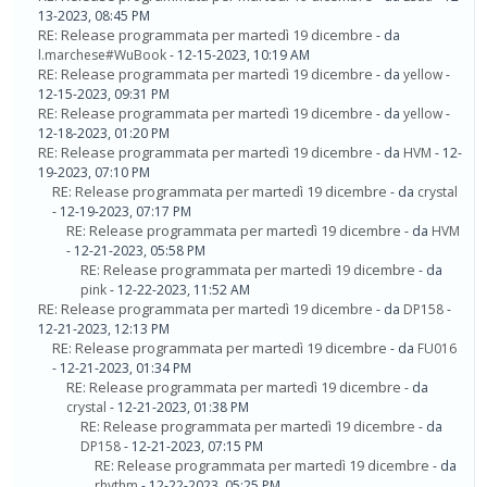
13-2023, 08:45 PM
RE: Release programmata per martedì 19 dicembre
- da
l.marchese#WuBook
- 12-15-2023, 10:19 AM
RE: Release programmata per martedì 19 dicembre
- da
yellow
-
12-15-2023, 09:31 PM
RE: Release programmata per martedì 19 dicembre
- da
yellow
-
12-18-2023, 01:20 PM
RE: Release programmata per martedì 19 dicembre
- da
HVM
- 12-
19-2023, 07:10 PM
RE: Release programmata per martedì 19 dicembre
- da
crystal
- 12-19-2023, 07:17 PM
RE: Release programmata per martedì 19 dicembre
- da
HVM
- 12-21-2023, 05:58 PM
RE: Release programmata per martedì 19 dicembre
- da
pink
- 12-22-2023, 11:52 AM
RE: Release programmata per martedì 19 dicembre
- da
DP158
-
12-21-2023, 12:13 PM
RE: Release programmata per martedì 19 dicembre
- da
FU016
- 12-21-2023, 01:34 PM
RE: Release programmata per martedì 19 dicembre
- da
crystal
- 12-21-2023, 01:38 PM
RE: Release programmata per martedì 19 dicembre
- da
DP158
- 12-21-2023, 07:15 PM
RE: Release programmata per martedì 19 dicembre
- da
rhythm
- 12-22-2023, 05:25 PM