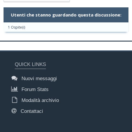
Utenti che stanno guardando questa discussione:
1 Ospite(i)
QUICK LINKS
Nuovi messaggi
Forum Stats
Modalità archivio
Contattaci