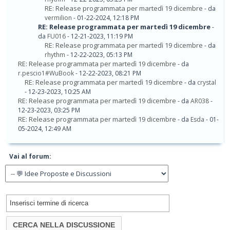
RE: Release programmata per martedì 19 dicembre
- da
vermilion
- 01-22-2024, 12:18 PM
RE: Release programmata per martedì 19 dicembre
-
da
FU016
- 12-21-2023, 11:19 PM
RE: Release programmata per martedì 19 dicembre
- da
rhythm
- 12-22-2023, 05:13 PM
RE: Release programmata per martedì 19 dicembre
- da
r.pescio1#WuBook
- 12-22-2023, 08:21 PM
RE: Release programmata per martedì 19 dicembre
- da
crystal
- 12-23-2023, 10:25 AM
RE: Release programmata per martedì 19 dicembre
- da
AR038
-
12-23-2023, 03:25 PM
RE: Release programmata per martedì 19 dicembre
- da
Esda
- 01-
05-2024, 12:49 AM
Vai al forum: