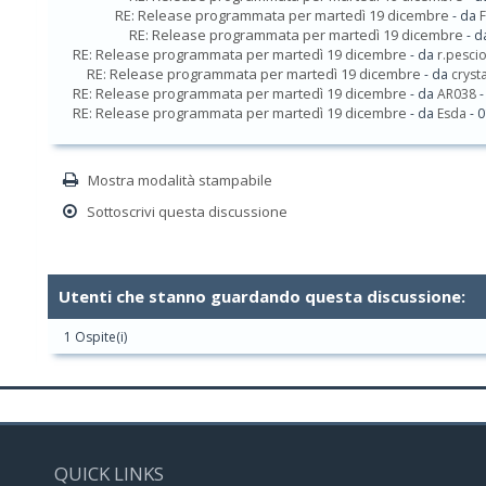
RE: Release programmata per martedì 19 dicembre
- da
RE: Release programmata per martedì 19 dicembre
- 
RE: Release programmata per martedì 19 dicembre
- da
r.pesc
RE: Release programmata per martedì 19 dicembre
- da
crysta
RE: Release programmata per martedì 19 dicembre
- da
AR038
-
RE: Release programmata per martedì 19 dicembre
- da
Esda
- 0
Mostra modalità stampabile
Sottoscrivi questa discussione
Utenti che stanno guardando questa discussione:
1 Ospite(i)
QUICK LINKS