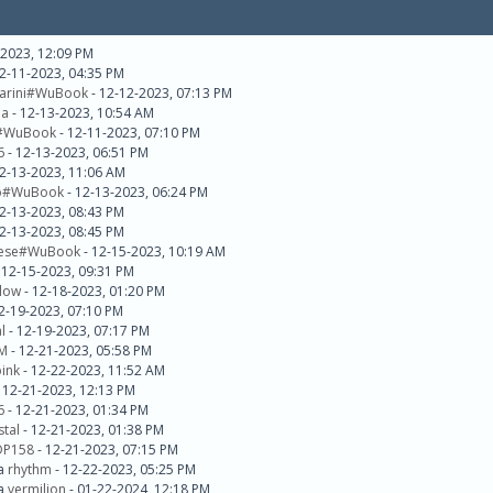
-2023, 12:09 PM
2-11-2023, 04:35 PM
iarini#WuBook
- 12-12-2023, 07:13 PM
da
- 12-13-2023, 10:54 AM
i#WuBook
- 12-11-2023, 07:10 PM
6
- 12-13-2023, 06:51 PM
2-13-2023, 11:06 AM
no#WuBook
- 12-13-2023, 06:24 PM
2-13-2023, 08:43 PM
2-13-2023, 08:45 PM
hese#WuBook
- 12-15-2023, 10:19 AM
 12-15-2023, 09:31 PM
llow
- 12-18-2023, 01:20 PM
2-19-2023, 07:10 PM
l
- 12-19-2023, 07:17 PM
M
- 12-21-2023, 05:58 PM
ink
- 12-22-2023, 11:52 AM
 12-21-2023, 12:13 PM
6
- 12-21-2023, 01:34 PM
stal
- 12-21-2023, 01:38 PM
DP158
- 12-21-2023, 07:15 PM
da
rhythm
- 12-22-2023, 05:25 PM
da
vermilion
- 01-22-2024, 12:18 PM