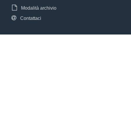
Modalità archivio
Contattaci