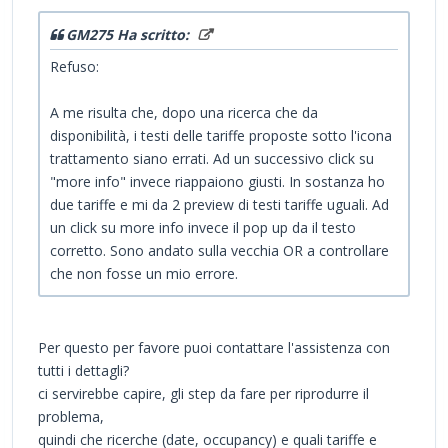
GM275 Ha scritto:
Refuso:
A me risulta che, dopo una ricerca che da
disponibilità, i testi delle tariffe proposte sotto l'icona
trattamento siano errati. Ad un successivo click su
"more info" invece riappaiono giusti. In sostanza ho
due tariffe e mi da 2 preview di testi tariffe uguali. Ad
un click su more info invece il pop up da il testo
corretto. Sono andato sulla vecchia OR a controllare
che non fosse un mio errore.
Per questo per favore puoi contattare l'assistenza con
tutti i dettagli?
ci servirebbe capire, gli step da fare per riprodurre il
problema,
quindi che ricerche (date, occupancy) e quali tariffe e