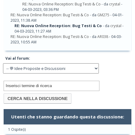
RE: Nuova Online Reception: Bug Testi & Co
- da
crystal
-
04-03-2023, 03:36 PM
RE: Nuova Online Reception: Bug Testi & Co
- da
GM275
- 04-01-
2023, 11:38 AM
RE: Nuova Online Reception: Bug Testi & Co
- da
crystal
-
04-03-2023, 11:27 AM
RE: Nuova Online Reception: Bug Testi & Co
- da
AR038
- 04-03-
2023, 10:55 AM
Vai al forum:
Utenti che stanno guardando questa discussione:
1 Ospite(i)