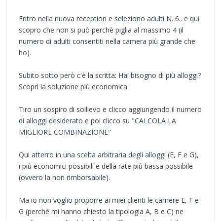
Entro nella nuova reception e seleziono adulti N. 6.. e qui
scopro che non si può perchè piglia al massimo 4 (il
numero di adulti consentiti nella camera più grande che
ho).
Subito sotto però c'è la scritta: Hai bisogno di più alloggi?
Scopri la soluzione più economica
Tiro un sospiro di sollievo e clicco aggiungendo il numero
di alloggi desiderato e poi clicco su "CALCOLA LA
MIGLIORE COMBINAZIONE"
Qui atterro in una scelta arbitraria degli alloggi (E, F e G),
i più economici possibili e della rate più bassa possibile
(ovvero la non rimborsabile).
Ma io non voglio proporre ai miei clienti le camere E, F e
G (perchè mi hanno chiesto la tipologia A, B e C) ne