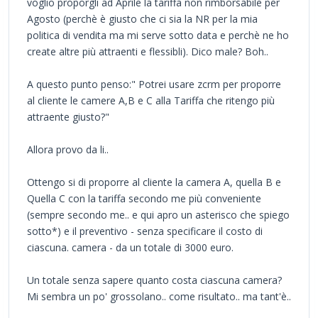
voglio proporgli ad Aprile la tariffa non rimborsabile per
Agosto (perchè è giusto che ci sia la NR per la mia
politica di vendita ma mi serve sotto data e perchè ne ho
create altre più attraenti e flessibli). Dico male? Boh..
A questo punto penso:" Potrei usare zcrm per proporre
al cliente le camere A,B e C alla Tariffa che ritengo più
attraente giusto?"
Allora provo da li..
Ottengo si di proporre al cliente la camera A, quella B e
Quella C con la tariffa secondo me più conveniente
(sempre secondo me.. e qui apro un asterisco che spiego
sotto*) e il preventivo - senza specificare il costo di
ciascuna. camera - da un totale di 3000 euro.
Un totale senza sapere quanto costa ciascuna camera?
Mi sembra un po' grossolano.. come risultato.. ma tant'è..