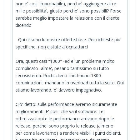
non e' cosi' improbabile), perche' aggiungere altre
mille possibilita', giusto perche' sono possibili? Forse
sarebbe meglio impostare la relazione con il cliente
dicendo:
Qui ci sono le nostre offerte base. Per richieste piu'
specifiche, non eistate a ocntattarci
Ora, questi casi "1300" -ed e' un problema molto
complicato- aime', pesano tantissimo su tutto
l'ecosistema. Pochi clienti che hanno 1300
combinazioni, mandano in overload tutta la suite. Qui
stiamo lavorando, e' davvero impegnativo.
Cio' detto: sulle performance avremo sicuramente
miglioramenti. E' cosi' che va il software. Le
ottimizzazioni e le performance arrivano dopo le
release, perche' sono proprio le release (almeno
per come lavoriamo) a rendere visibili i punti dolenti.