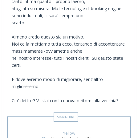
tanto intima quanto il proprio lavoro,
ritagliata su misura. Ma le tecnologie di booking engine
sono industriali, ci sara' sempre uno
scarto.
Almeno credo questo sia un motivo.
Noi ce la mettiamo tutta ecco, tentando di accontentare
massimamente -ovviametne anche
nel nostro interesse- tutti i nostri clienti. Su qeusto state
certi.
E dove avremo modo di migliorare, senz'altro
miglioreremo.
Cio' detto GM: stai con la nuova o ritorni alla vecchia?
--
Yellow