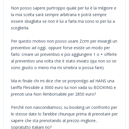
Non posso sapere purtroppo quale per lui è la milgiore e
la mia scelta sarà sempre arbitraria e potrà sempre
essere sbagliata se non è lui a farla ma sono io per lui a
sceglierla.
Per questo motivo non posso usare Zcrm per inviargli un
preventivo ad oggi.. oppure forse esiste un modo per
farlo: creare un preventivo e poi aggiungere 1 o + offerte
al preventivo una volta che è stato inviato (qui non so se
sono giusto o meno ma mi smebra si possa fare).
Ma in finale chi mi dice che se porpondgo ad HANS una
tariffa Flessibile a 3000 euro lui non vada su BOOKING e
prenoti una Non Rimborsabile per 2850 euro?
Perchè non nascondiamoci, su booking un confronto per
le stesse date lo farebbe chiunque prima di prenotare per
sapere che sta prenotando al prezzo migliore..
sopratutto italiani no?