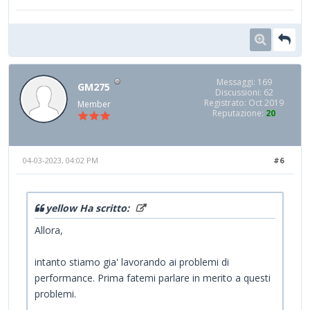
Messaggi: 169
GM275
Discussioni: 62
Registrato: Oct 2019
Member
Reputazione:
20
04-03-2023, 04:02 PM
#6
yellow Ha scritto:
Allora,
intanto stiamo gia' lavorando ai problemi di
performance. Prima fatemi parlare in merito a questi
problemi.