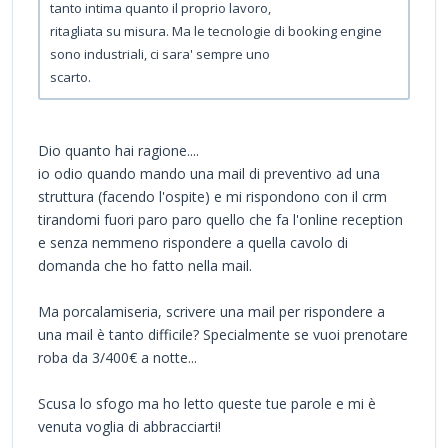
tanto intima quanto il proprio lavoro,
ritagliata su misura. Ma le tecnologie di booking engine
sono industriali, ci sara' sempre uno
scarto.
Dio quanto hai ragione....
io odio quando mando una mail di preventivo ad una
struttura (facendo l'ospite) e mi rispondono con il crm
tirandomi fuori paro paro quello che fa l'online reception
e senza nemmeno rispondere a quella cavolo di
domanda che ho fatto nella mail.
Ma porcalamiseria, scrivere una mail per rispondere a
una mail è tanto difficile? Specialmente se vuoi prenotare
roba da 3/400€ a notte...
Scusa lo sfogo ma ho letto queste tue parole e mi è
venuta voglia di abbracciarti!