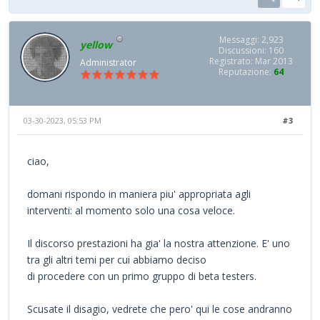
Messaggi: 2,923
yellow
Discussioni: 160
Registrato: Mar 2013
Administrator
Reputazione:
64
03-30-2023, 05:53 PM
#3
ciao,
domani rispondo in maniera piu' appropriata agli
interventi: al momento solo una cosa veloce.
Il discorso prestazioni ha gia' la nostra attenzione. E' uno
tra gli altri temi per cui abbiamo deciso
di procedere con un primo gruppo di beta testers.
Scusate il disagio, vedrete che pero' qui le cose andranno