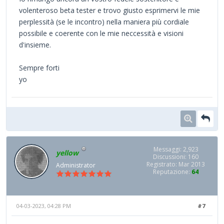
volenteroso beta tester e trovo giusto esprimervi le mie
perplessità (se le incontro) nella maniera più cordiale
possibile e coerente con le mie neccessità e visioni
d'insieme.
Sempre forti
yo
Messaggi: 2,923
yellow
Discussioni: 160
Registrato: Mar 2013
Administrator
Reputazione:
64
04-03-2023, 04:28 PM
#7