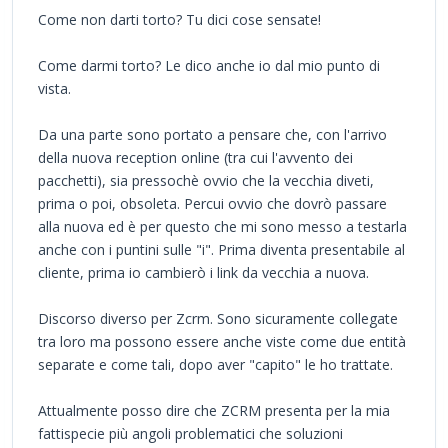
Come non darti torto? Tu dici cose sensate!
Come darmi torto? Le dico anche io dal mio punto di
vista.
Da una parte sono portato a pensare che, con l'arrivo
della nuova reception online (tra cui l'avvento dei
pacchetti), sia pressochè ovvio che la vecchia diveti,
prima o poi, obsoleta. Percui ovvio che dovrò passare
alla nuova ed è per questo che mi sono messo a testarla
anche con i puntini sulle "i". Prima diventa presentabile al
cliente, prima io cambierò i link da vecchia a nuova.
Discorso diverso per Zcrm. Sono sicuramente collegate
tra loro ma possono essere anche viste come due entità
separate e come tali, dopo aver "capito" le ho trattate.
Attualmente posso dire che ZCRM presenta per la mia
fattispecie più angoli problematici che soluzioni