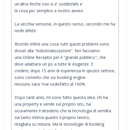
un'altra finche non si e' soddisfatti e'
la cosa piu' semplice a nostro avviso
La vecchia versione, in questo senso, secondo me ha
molti difetti.
Ricordo infine una cosa: tutti questi problemi sono
dovuti alla "industrializzazione". Noi facciamo
una Online Receptio per il "grande pubblico", che
deve adattarsi un po a tutte le esigenze. E
credimi, dopo 15 anni di esperienza in qeusto settore,
sono convinto che sui booking engine
nessuno sara' mai sodisfatto al 100%.
Dopo tanti anni, mi sono fatto questa idea: chi ha
una property e vende sul proprio sito, ha
sicuramente il desiderio che la tecnologia di vendita
sia tanto intima quanto il proprio lavoro,
ritagliata su misura. Ma le tecnologie di booking