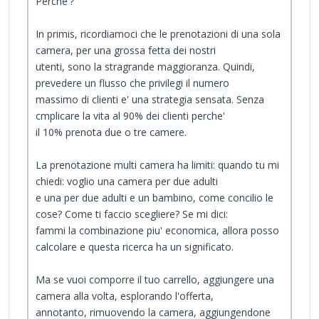
Perche'?
In primis, ricordiamoci che le prenotazioni di una sola
camera, per una grossa fetta dei nostri
utenti, sono la stragrande maggioranza. Quindi,
prevedere un flusso che privilegi il numero
massimo di clienti e' una strategia sensata. Senza
cmplicare la vita al 90% dei clienti perche'
il 10% prenota due o tre camere.
La prenotazione multi camera ha limiti: quando tu mi
chiedi: voglio una camera per due adulti
e una per due adulti e un bambino, come concilio le
cose? Come ti faccio scegliere? Se mi dici:
fammi la combinazione piu' economica, allora posso
calcolare e questa ricerca ha un significato.
Ma se vuoi comporre il tuo carrello, aggiungere una
camera alla volta, esplorando l'offerta,
annotanto, rimuovendo la camera, aggiungendone