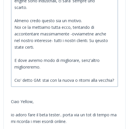
engine sono industriali, ci sara' sempre uno
scarto.
Almeno credo questo sia un motivo.
Noi ce la mettiamo tutta ecco, tentando di
accontentare massimamente -ovviametne anche
nel nostro interesse- tutti i nostri clienti. Su qeusto
state certi.
E dove avremo modo di migliorare, senz'altro
miglioreremo.
Cio' detto GM: stai con la nuova o ritorni alla vecchia?
Ciao Yellow,
io adoro fare il beta tester.. porta via un tot di tempo ma
mi ricorda i miei esordi online.