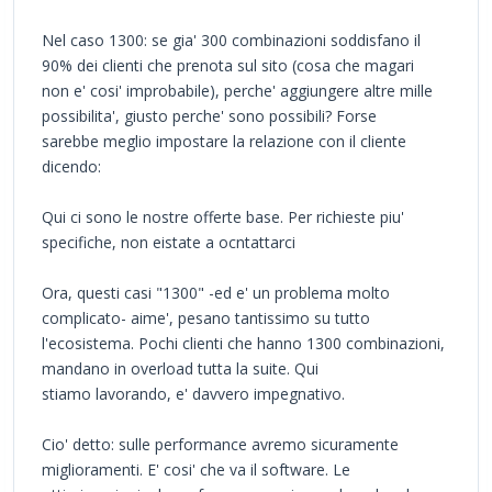
Nel caso 1300: se gia' 300 combinazioni soddisfano il
90% dei clienti che prenota sul sito (cosa che magari
non e' cosi' improbabile), perche' aggiungere altre mille
possibilita', giusto perche' sono possibili? Forse
sarebbe meglio impostare la relazione con il cliente
dicendo:
Qui ci sono le nostre offerte base. Per richieste piu'
specifiche, non eistate a ocntattarci
Ora, questi casi "1300" -ed e' un problema molto
complicato- aime', pesano tantissimo su tutto
l'ecosistema. Pochi clienti che hanno 1300 combinazioni,
mandano in overload tutta la suite. Qui
stiamo lavorando, e' davvero impegnativo.
Cio' detto: sulle performance avremo sicuramente
miglioramenti. E' cosi' che va il software. Le