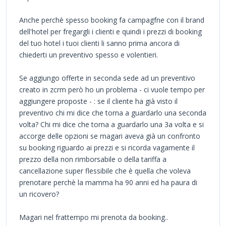
Anche perchè spesso booking fa campagfne con il brand
dell'hotel per fregargli i clienti e quindi i prezzi di booking
del tuo hotel i tuoi clienti li sanno prima ancora di
chiederti un preventivo spesso e volentieri.
Se aggiungo offerte in seconda sede ad un preventivo
creato in zcrm però ho un problema - ci vuole tempo per
aggiungere proposte - : se il cliente ha già visto il
preventivo chi mi dice che torna a guardarlo una seconda
volta? Chi mi dice che torna a guardarlo una 3a volta e si
accorge delle opzioni se magari aveva già un confronto
su booking riguardo ai prezzi e si ricorda vagamente il
prezzo della non rimborsabile o della tariffa a
cancellazione super flessibile che è quella che voleva
prenotare perchè la mamma ha 90 anni ed ha paura di
un ricovero?
Magari nel frattempo mi prenota da booking..