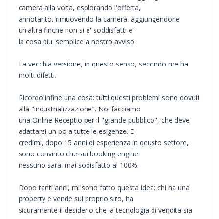
camera alla volta, esplorando l'offerta,
annotanto, rimuovendo la camera, aggiungendone
un'altra finche non si e' soddisfatti e'
la cosa piu' semplice a nostro avviso
La vecchia versione, in questo senso, secondo me ha
molti difetti.
Ricordo infine una cosa: tutti questi problemi sono dovuti
alla "industrializzazione". Noi facciamo
una Online Receptio per il "grande pubblico", che deve
adattarsi un po a tutte le esigenze. E
credimi, dopo 15 anni di esperienza in qeusto settore,
sono convinto che sui booking engine
nessuno sara' mai sodisfatto al 100%.
Dopo tanti anni, mi sono fatto questa idea: chi ha una
property e vende sul proprio sito, ha
sicuramente il desiderio che la tecnologia di vendita sia