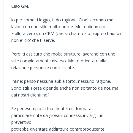
Ciao GM,
io per come ti leggo, ti do ragione. Cioe' secondo me
lavori con uno stile molto online. Molto dinamico.
E allora certo, un CRM (che si chiamo z o pippo o baudo)
non e' cio' che ti serve.
Pero' ti assicuro che molte strutture lavorano con uno
stile completamente diverso. Molto orientato alla
relazione personale con il cliente.
Infine: penso nessuna abbia torto, nessuno ragione.
Sono stili. Forse dipende anche non soltanto da noi, ma
dai nostri clienti no?
Se per esempio la tua clientela e' formata
particolaremnte da giovani connessi, inviargli un
preventivo
potrebbe diventare addirittura controproducente.