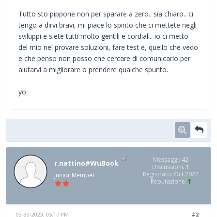
Tutto sto pippone non per sparare a zero.. sia chiaro.. ci
tengo a dirvi bravi, mi piace lo spirito che ci mettete negli
sviluppi e siete tutti molto gentili e cordiali.. io ci metto
del mio nel provare soluzioni, fare test e, quello che vedo
e che penso non posso che cercare di comunicarlo per
aiutarvi a migliorare o prendere qualche spunto.
yo
Messaggi: 42
r.nattino#WuBook
Discussioni: 1
Registrato: Oct 2022
Junior Member
Reputazione:
1
03-30-2023, 05:17 PM
#2