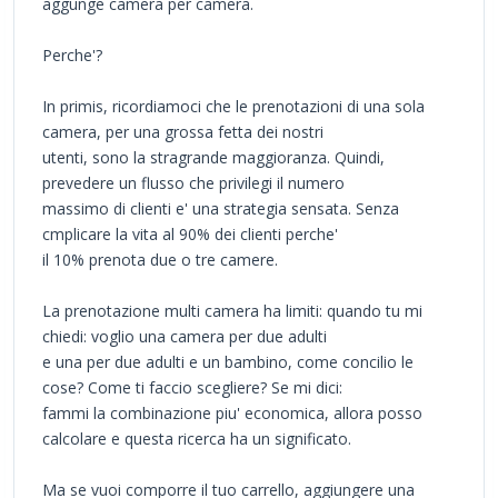
aggunge camera per camera.
Perche'?
In primis, ricordiamoci che le prenotazioni di una sola
camera, per una grossa fetta dei nostri
utenti, sono la stragrande maggioranza. Quindi,
prevedere un flusso che privilegi il numero
massimo di clienti e' una strategia sensata. Senza
cmplicare la vita al 90% dei clienti perche'
il 10% prenota due o tre camere.
La prenotazione multi camera ha limiti: quando tu mi
chiedi: voglio una camera per due adulti
e una per due adulti e un bambino, come concilio le
cose? Come ti faccio scegliere? Se mi dici:
fammi la combinazione piu' economica, allora posso
calcolare e questa ricerca ha un significato.
Ma se vuoi comporre il tuo carrello, aggiungere una