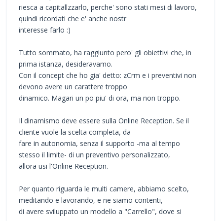
riesca a capitallzzarlo, perche' sono stati mesi di lavoro,
quindi ricordati che e' anche nostr
interesse farlo :)
Tutto sommato, ha raggiunto pero' gli obiettivi che, in
prima istanza, desideravamo.
Con il concept che ho gia' detto: zCrm e i preventivi non
devono avere un carattere troppo
dinamico. Magari un po piu' di ora, ma non troppo.
Il dinamismo deve essere sulla Online Reception. Se il
cliente vuole la scelta completa, da
fare in autonomia, senza il supporto -ma al tempo
stesso il limite- di un preventivo personalizzato,
allora usi l'Online Reception.
Per quanto riguarda le multi camere, abbiamo scelto,
meditando e lavorando, e ne siamo contenti,
di avere sviluppato un modello a "Carrello", dove si