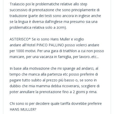
Tralascio poi le problematiche relative allo step
successivo di prenotazione che sono principlamente di
traduzione (parte dei testi sono ancora in inglese anche
se la lingua è diversa dall'inglese ma presumo sia una
problematica relativa solo a zcrm).
ASTERISCO* Se io sono Hans Muller e voglio
andare all'Hotel PINCO PALLINO posso volerci andare
per 1000 motivi. Per una gara di triathlon a cui non posso
mancare, per una vacanza in famiglia, per lavoro..etc...
In base alla motivazione che mi spiange ad andarci, al
tempo che manca alla partenza etc posso preferire di
pagare tutto subito al prezzo più basso o, se sono in
dubbio che mia mamma debba ricoverarsi, scegliere di
poter annullare la prenotazione fino a 2 giorni p rima.
Chi sono io per decidere quale tariffa dovrebbe preferire
HANS MULLER?