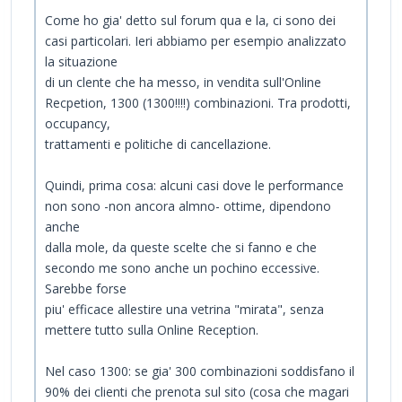
Come ho gia' detto sul forum qua e la, ci sono dei
casi particolari. Ieri abbiamo per esempio analizzato
la situazione
di un clente che ha messo, in vendita sull'Online
Recpetion, 1300 (1300!!!!) combinazioni. Tra prodotti,
occupancy,
trattamenti e politiche di cancellazione.
Quindi, prima cosa: alcuni casi dove le performance
non sono -non ancora almno- ottime, dipendono
anche
dalla mole, da queste scelte che si fanno e che
secondo me sono anche un pochino eccessive.
Sarebbe forse
piu' efficace allestire una vetrina "mirata", senza
mettere tutto sulla Online Reception.
Nel caso 1300: se gia' 300 combinazioni soddisfano il
90% dei clienti che prenota sul sito (cosa che magari