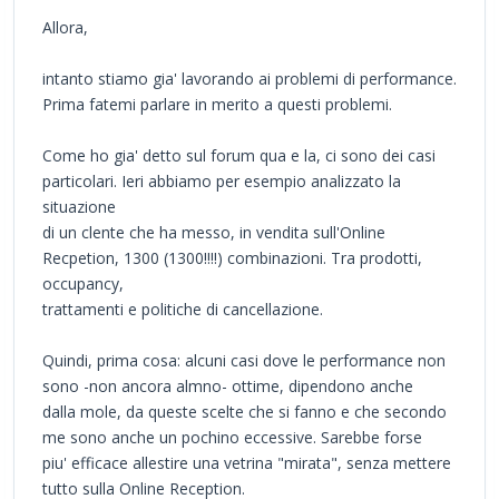
Allora,
intanto stiamo gia' lavorando ai problemi di performance.
Prima fatemi parlare in merito a questi problemi.
Come ho gia' detto sul forum qua e la, ci sono dei casi
particolari. Ieri abbiamo per esempio analizzato la
situazione
di un clente che ha messo, in vendita sull'Online
Recpetion, 1300 (1300!!!!) combinazioni. Tra prodotti,
occupancy,
trattamenti e politiche di cancellazione.
Quindi, prima cosa: alcuni casi dove le performance non
sono -non ancora almno- ottime, dipendono anche
dalla mole, da queste scelte che si fanno e che secondo
me sono anche un pochino eccessive. Sarebbe forse
piu' efficace allestire una vetrina "mirata", senza mettere
tutto sulla Online Reception.