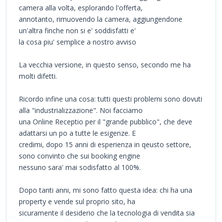
camera alla volta, esplorando l'offerta,
annotanto, rimuovendo la camera, aggiungendone
un'altra finche non si e' soddisfatti e'
la cosa piu' semplice a nostro avviso
La vecchia versione, in questo senso, secondo me ha
molti difetti.
Ricordo infine una cosa: tutti questi problemi sono dovuti
alla "industrializzazione". Noi facciamo
una Online Receptio per il "grande pubblico", che deve
adattarsi un po a tutte le esigenze. E
credimi, dopo 15 anni di esperienza in qeusto settore,
sono convinto che sui booking engine
nessuno sara' mai sodisfatto al 100%.
Dopo tanti anni, mi sono fatto questa idea: chi ha una
property e vende sul proprio sito, ha
sicuramente il desiderio che la tecnologia di vendita sia