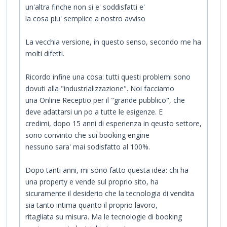
un'altra finche non si e' soddisfatti e'
la cosa piu' semplice a nostro avviso
La vecchia versione, in questo senso, secondo me ha
molti difetti.
Ricordo infine una cosa: tutti questi problemi sono
dovuti alla "industrializzazione". Noi facciamo
una Online Receptio per il "grande pubblico", che
deve adattarsi un po a tutte le esigenze. E
credimi, dopo 15 anni di esperienza in qeusto settore,
sono convinto che sui booking engine
nessuno sara' mai sodisfatto al 100%.
Dopo tanti anni, mi sono fatto questa idea: chi ha
una property e vende sul proprio sito, ha
sicuramente il desiderio che la tecnologia di vendita
sia tanto intima quanto il proprio lavoro,
ritagliata su misura. Ma le tecnologie di booking