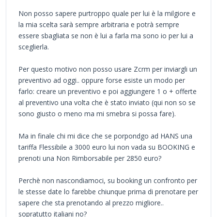
Non posso sapere purtroppo quale per lui è la milgiore e
la mia scelta sarà sempre arbitraria e potrà sempre
essere sbagliata se non è lui a farla ma sono io per lui a
sceglierla.
Per questo motivo non posso usare Zcrm per inviargli un
preventivo ad oggi.. oppure forse esiste un modo per
farlo: creare un preventivo e poi aggiungere 1 o + offerte
al preventivo una volta che è stato inviato (qui non so se
sono giusto o meno ma mi smebra si possa fare).
Ma in finale chi mi dice che se porpondgo ad HANS una
tariffa Flessibile a 3000 euro lui non vada su BOOKING e
prenoti una Non Rimborsabile per 2850 euro?
Perchè non nascondiamoci, su booking un confronto per
le stesse date lo farebbe chiunque prima di prenotare per
sapere che sta prenotando al prezzo migliore..
sopratutto italiani no?