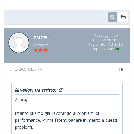
Messaggi: 169
GM275
Discussioni: 62
Registrato: Oct 2019
Member
Reputazione:
20
04-03-2023, 04:02 PM
#6
yellow Ha scritto:
Allora,
intanto stiamo gia' lavorando ai problemi di
performance. Prima fatemi parlare in merito a questi
problemi.