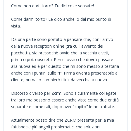
Come non darti torto? Tu dici cose sensate!
Come darmi torto? Le dico anche io dal mio punto di
vista.
Da una parte sono portato a pensare che, con l'arrivo
della nuova reception online (tra cui l'avvento dei
pacchetti), sia pressochè ovvio che la vecchia diveti,
prima o poi, obsoleta. Percui ovvio che dovrò passare
alla nuova ed è per questo che mi sono messo a testarla
anche con i puntini sulle "i". Prima diventa presentabile al
cliente, prima io cambierò i link da vecchia a nuova.
Discorso diverso per Zcrm. Sono sicuramente collegate
tra loro ma possono essere anche viste come due entità
separate e come tali, dopo aver "capito" le ho trattate.
Attualmente posso dire che ZCRM presenta per la mia
fattispecie più angoli problematici che soluzioni