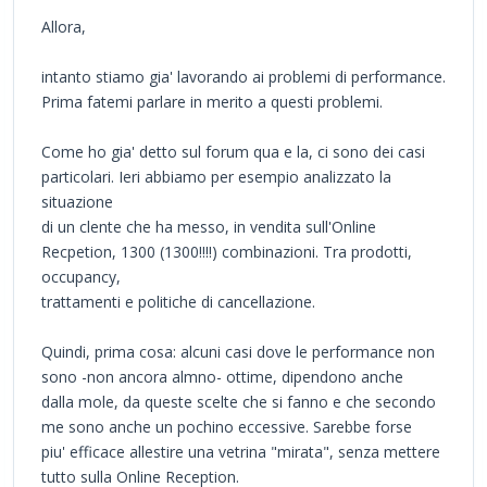
Allora,
intanto stiamo gia' lavorando ai problemi di performance.
Prima fatemi parlare in merito a questi problemi.
Come ho gia' detto sul forum qua e la, ci sono dei casi
particolari. Ieri abbiamo per esempio analizzato la
situazione
di un clente che ha messo, in vendita sull'Online
Recpetion, 1300 (1300!!!!) combinazioni. Tra prodotti,
occupancy,
trattamenti e politiche di cancellazione.
Quindi, prima cosa: alcuni casi dove le performance non
sono -non ancora almno- ottime, dipendono anche
dalla mole, da queste scelte che si fanno e che secondo
me sono anche un pochino eccessive. Sarebbe forse
piu' efficace allestire una vetrina "mirata", senza mettere
tutto sulla Online Reception.