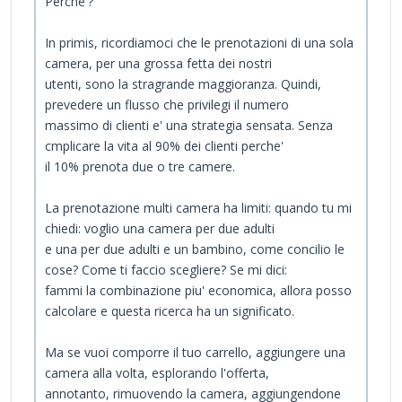
Perche'?
In primis, ricordiamoci che le prenotazioni di una sola
camera, per una grossa fetta dei nostri
utenti, sono la stragrande maggioranza. Quindi,
prevedere un flusso che privilegi il numero
massimo di clienti e' una strategia sensata. Senza
cmplicare la vita al 90% dei clienti perche'
il 10% prenota due o tre camere.
La prenotazione multi camera ha limiti: quando tu mi
chiedi: voglio una camera per due adulti
e una per due adulti e un bambino, come concilio le
cose? Come ti faccio scegliere? Se mi dici:
fammi la combinazione piu' economica, allora posso
calcolare e questa ricerca ha un significato.
Ma se vuoi comporre il tuo carrello, aggiungere una
camera alla volta, esplorando l'offerta,
annotanto, rimuovendo la camera, aggiungendone