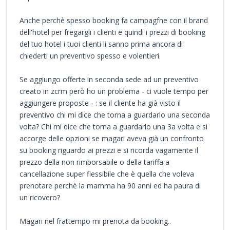
Anche perchè spesso booking fa campagfne con il brand
dell'hotel per fregargli i clienti e quindi i prezzi di booking
del tuo hotel i tuoi clienti li sanno prima ancora di
chiederti un preventivo spesso e volentieri.
Se aggiungo offerte in seconda sede ad un preventivo
creato in zcrm però ho un problema - ci vuole tempo per
aggiungere proposte - : se il cliente ha già visto il
preventivo chi mi dice che torna a guardarlo una seconda
volta? Chi mi dice che torna a guardarlo una 3a volta e si
accorge delle opzioni se magari aveva già un confronto
su booking riguardo ai prezzi e si ricorda vagamente il
prezzo della non rimborsabile o della tariffa a
cancellazione super flessibile che è quella che voleva
prenotare perchè la mamma ha 90 anni ed ha paura di
un ricovero?
Magari nel frattempo mi prenota da booking..