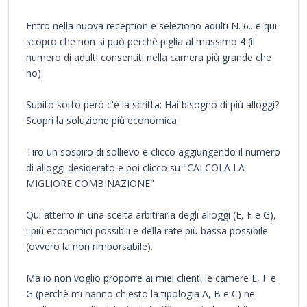
Entro nella nuova reception e seleziono adulti N. 6.. e qui
scopro che non si può perchè piglia al massimo 4 (il
numero di adulti consentiti nella camera più grande che
ho).
Subito sotto però c'è la scritta: Hai bisogno di più alloggi?
Scopri la soluzione più economica
Tiro un sospiro di sollievo e clicco aggiungendo il numero
di alloggi desiderato e poi clicco su "CALCOLA LA
MIGLIORE COMBINAZIONE"
Qui atterro in una scelta arbitraria degli alloggi (E, F e G),
i più economici possibili e della rate più bassa possibile
(ovvero la non rimborsabile).
Ma io non voglio proporre ai miei clienti le camere E, F e
G (perchè mi hanno chiesto la tipologia A, B e C) ne