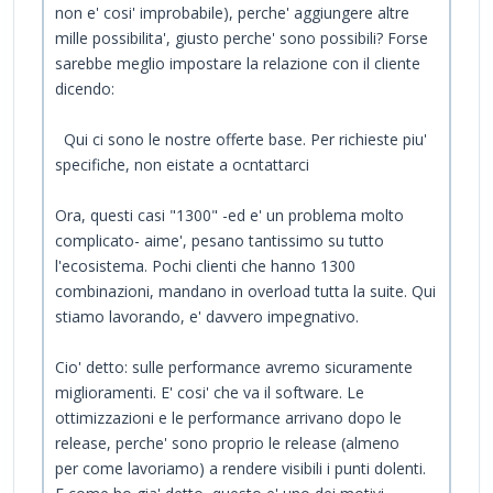
non e' cosi' improbabile), perche' aggiungere altre
mille possibilita', giusto perche' sono possibili? Forse
sarebbe meglio impostare la relazione con il cliente
dicendo:
Qui ci sono le nostre offerte base. Per richieste piu'
specifiche, non eistate a ocntattarci
Ora, questi casi "1300" -ed e' un problema molto
complicato- aime', pesano tantissimo su tutto
l'ecosistema. Pochi clienti che hanno 1300
combinazioni, mandano in overload tutta la suite. Qui
stiamo lavorando, e' davvero impegnativo.
Cio' detto: sulle performance avremo sicuramente
miglioramenti. E' cosi' che va il software. Le
ottimizzazioni e le performance arrivano dopo le
release, perche' sono proprio le release (almeno
per come lavoriamo) a rendere visibili i punti dolenti.