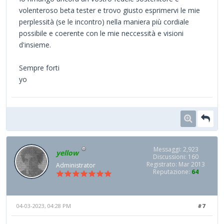
volenteroso beta tester e trovo giusto esprimervi le mie
perplessità (se le incontro) nella maniera più cordiale
possibile e coerente con le mie neccessità e visioni
d'insieme.
Sempre forti
yo
Messaggi: 2,923
yellow
Discussioni: 160
Registrato: Mar 2013
Administrator
Reputazione:
64
04-03-2023, 04:28 PM
#7