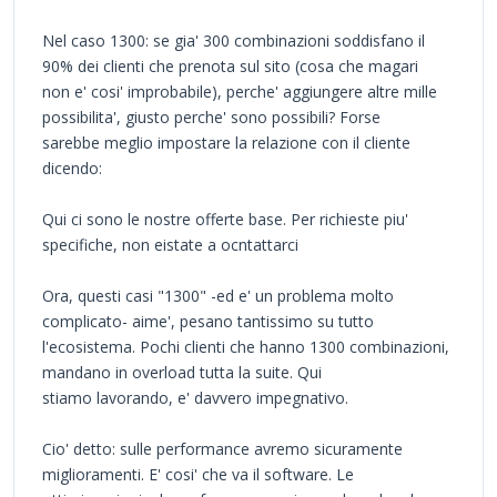
Nel caso 1300: se gia' 300 combinazioni soddisfano il
90% dei clienti che prenota sul sito (cosa che magari
non e' cosi' improbabile), perche' aggiungere altre mille
possibilita', giusto perche' sono possibili? Forse
sarebbe meglio impostare la relazione con il cliente
dicendo:
Qui ci sono le nostre offerte base. Per richieste piu'
specifiche, non eistate a ocntattarci
Ora, questi casi "1300" -ed e' un problema molto
complicato- aime', pesano tantissimo su tutto
l'ecosistema. Pochi clienti che hanno 1300 combinazioni,
mandano in overload tutta la suite. Qui
stiamo lavorando, e' davvero impegnativo.
Cio' detto: sulle performance avremo sicuramente
miglioramenti. E' cosi' che va il software. Le