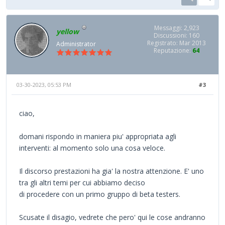
Messaggi: 2,923
yellow
Discussioni: 160
Registrato: Mar 2013
Administrator
Reputazione:
64
03-30-2023, 05:53 PM
#3
ciao,
domani rispondo in maniera piu' appropriata agli
interventi: al momento solo una cosa veloce.
Il discorso prestazioni ha gia' la nostra attenzione. E' uno
tra gli altri temi per cui abbiamo deciso
di procedere con un primo gruppo di beta testers.
Scusate il disagio, vedrete che pero' qui le cose andranno