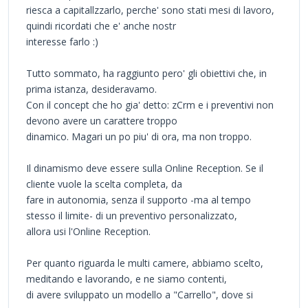
riesca a capitallzzarlo, perche' sono stati mesi di lavoro,
quindi ricordati che e' anche nostr
interesse farlo :)
Tutto sommato, ha raggiunto pero' gli obiettivi che, in
prima istanza, desideravamo.
Con il concept che ho gia' detto: zCrm e i preventivi non
devono avere un carattere troppo
dinamico. Magari un po piu' di ora, ma non troppo.
Il dinamismo deve essere sulla Online Reception. Se il
cliente vuole la scelta completa, da
fare in autonomia, senza il supporto -ma al tempo
stesso il limite- di un preventivo personalizzato,
allora usi l'Online Reception.
Per quanto riguarda le multi camere, abbiamo scelto,
meditando e lavorando, e ne siamo contenti,
di avere sviluppato un modello a "Carrello", dove si