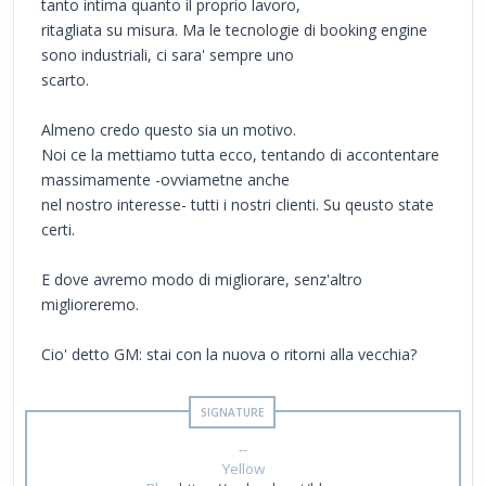
tanto intima quanto il proprio lavoro,
ritagliata su misura. Ma le tecnologie di booking engine
sono industriali, ci sara' sempre uno
scarto.
Almeno credo questo sia un motivo.
Noi ce la mettiamo tutta ecco, tentando di accontentare
massimamente -ovviametne anche
nel nostro interesse- tutti i nostri clienti. Su qeusto state
certi.
E dove avremo modo di migliorare, senz'altro
miglioreremo.
Cio' detto GM: stai con la nuova o ritorni alla vecchia?
--
Yellow