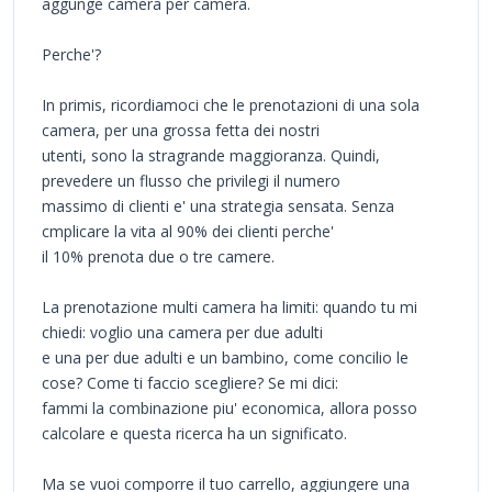
aggunge camera per camera.
Perche'?
In primis, ricordiamoci che le prenotazioni di una sola
camera, per una grossa fetta dei nostri
utenti, sono la stragrande maggioranza. Quindi,
prevedere un flusso che privilegi il numero
massimo di clienti e' una strategia sensata. Senza
cmplicare la vita al 90% dei clienti perche'
il 10% prenota due o tre camere.
La prenotazione multi camera ha limiti: quando tu mi
chiedi: voglio una camera per due adulti
e una per due adulti e un bambino, come concilio le
cose? Come ti faccio scegliere? Se mi dici:
fammi la combinazione piu' economica, allora posso
calcolare e questa ricerca ha un significato.
Ma se vuoi comporre il tuo carrello, aggiungere una