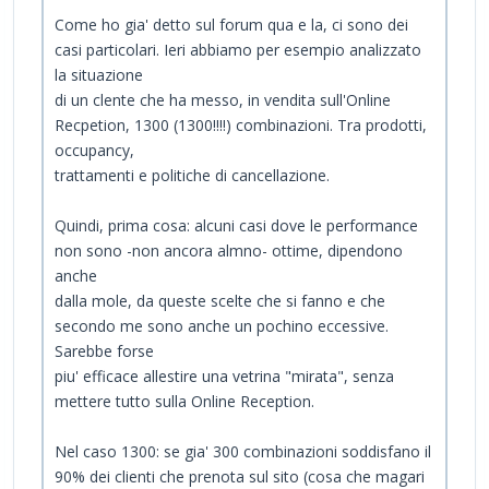
Come ho gia' detto sul forum qua e la, ci sono dei
casi particolari. Ieri abbiamo per esempio analizzato
la situazione
di un clente che ha messo, in vendita sull'Online
Recpetion, 1300 (1300!!!!) combinazioni. Tra prodotti,
occupancy,
trattamenti e politiche di cancellazione.
Quindi, prima cosa: alcuni casi dove le performance
non sono -non ancora almno- ottime, dipendono
anche
dalla mole, da queste scelte che si fanno e che
secondo me sono anche un pochino eccessive.
Sarebbe forse
piu' efficace allestire una vetrina "mirata", senza
mettere tutto sulla Online Reception.
Nel caso 1300: se gia' 300 combinazioni soddisfano il
90% dei clienti che prenota sul sito (cosa che magari