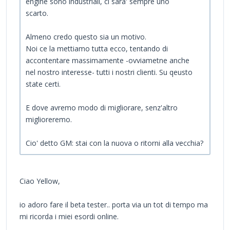
engine sono industriali, ci sara' sempre uno
scarto.
Almeno credo questo sia un motivo.
Noi ce la mettiamo tutta ecco, tentando di
accontentare massimamente -ovviametne anche
nel nostro interesse- tutti i nostri clienti. Su qeusto
state certi.
E dove avremo modo di migliorare, senz'altro
miglioreremo.
Cio' detto GM: stai con la nuova o ritorni alla vecchia?
Ciao Yellow,
io adoro fare il beta tester.. porta via un tot di tempo ma
mi ricorda i miei esordi online.