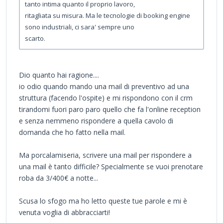
tanto intima quanto il proprio lavoro,
ritagliata su misura. Ma le tecnologie di booking engine
sono industriali, ci sara' sempre uno
scarto.
Dio quanto hai ragione....
io odio quando mando una mail di preventivo ad una
struttura (facendo l'ospite) e mi rispondono con il crm
tirandomi fuori paro paro quello che fa l'online reception
e senza nemmeno rispondere a quella cavolo di
domanda che ho fatto nella mail.
Ma porcalamiseria, scrivere una mail per rispondere a
una mail è tanto difficile? Specialmente se vuoi prenotare
roba da 3/400€ a notte...
Scusa lo sfogo ma ho letto queste tue parole e mi è
venuta voglia di abbracciarti!