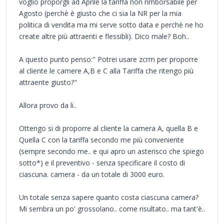
voglio proporgli ad Aprile la tariffa non rimborsabile per
Agosto (perchè è giusto che ci sia la NR per la mia
politica di vendita ma mi serve sotto data e perchè ne ho
create altre più attraenti e flessibli). Dico male? Boh..
A questo punto penso:" Potrei usare zcrm per proporre
al cliente le camere A,B e C alla Tariffa che ritengo più
attraente giusto?"
Allora provo da li..
Ottengo si di proporre al cliente la camera A, quella B e
Quella C con la tariffa secondo me più conveniente
(sempre secondo me.. e qui apro un asterisco che spiego
sotto*) e il preventivo - senza specificare il costo di
ciascuna. camera - da un totale di 3000 euro.
Un totale senza sapere quanto costa ciascuna camera?
Mi sembra un po' grossolano.. come risultato.. ma tant'è..