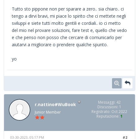
Tutto sto pippone non per sparare a zero.. sia chiaro.. ci
tengo a dirvi bravi, mi piace lo spirito che ci mettete negli
sviluppi e siete tutti molto gentili e cordiali.. io ci metto
del mio nel provare soluzioni, fare test e, quello che vedo
e che penso non posso che cercare di comunicarlo per
aiutarvi a migliorare o prendere qualche spunto.
yo
Messaggi: 42
r.nattino#WuBook
Discussioni: 1
Registrato: Oct 2022
Junior Member
Reputazione:
1
03-30-2023, 05:17 PM
#2