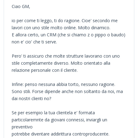
Ciao GM,
io per come ti leggo, ti do ragione. Cioe' secondo me
lavori con uno stile molto online. Molto dinamico.
E allora certo, un CRM (che si chiamo z o pippo o baudo)
non e' cio' che ti serve.
Pero' ti assicuro che molte strutture lavorano con uno
stile completamente diverso. Molto orientato alla
relazione personale con il cliente.
Infine: penso nessuna abbia torto, nessuno ragione.
Sono stili. Forse dipende anche non soltanto da noi, ma
dai nostri clienti no?
Se per esempio la tua clientela e' formata
particolaremnte da giovani connessi, inviargli un
preventivo
potrebbe diventare addirittura controproducente.