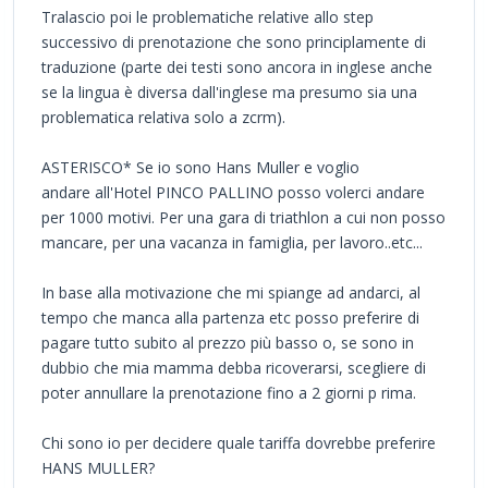
Tralascio poi le problematiche relative allo step
successivo di prenotazione che sono principlamente di
traduzione (parte dei testi sono ancora in inglese anche
se la lingua è diversa dall'inglese ma presumo sia una
problematica relativa solo a zcrm).
ASTERISCO* Se io sono Hans Muller e voglio
andare all'Hotel PINCO PALLINO posso volerci andare
per 1000 motivi. Per una gara di triathlon a cui non posso
mancare, per una vacanza in famiglia, per lavoro..etc...
In base alla motivazione che mi spiange ad andarci, al
tempo che manca alla partenza etc posso preferire di
pagare tutto subito al prezzo più basso o, se sono in
dubbio che mia mamma debba ricoverarsi, scegliere di
poter annullare la prenotazione fino a 2 giorni p rima.
Chi sono io per decidere quale tariffa dovrebbe preferire
HANS MULLER?