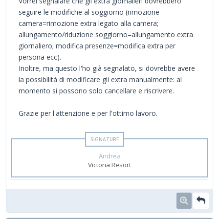
Vorrei segnalare che gli extra giornalieri dovrebbero
seguire le modifiche al soggiorno (rimozione
camera=rimozione extra legato alla camera;
allungamento/riduzione soggiorno=allungamento extra
giornaliero; modifica presenze=modifica extra per
persona ecc).
Inoltre, ma questo l'ho già segnalato, si dovrebbe avere
la possibilità di modificare gli extra manualmente: al
momento si possono solo cancellare e riscrivere.
Grazie per l'attenzione e per l'ottimo lavoro.
Andrea
Victoria Resort