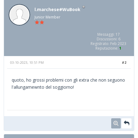
l.marchese#WuBook
Junior Member
Messaggi: 17
Discussioni: 6
Registrato: Feb 2023
Reputazione:
1
03-10-2023, 10:51 PM
#2
quoto, ho grossi problemi con gli extra che non seguono
l'allungamewnto del soggiorno!