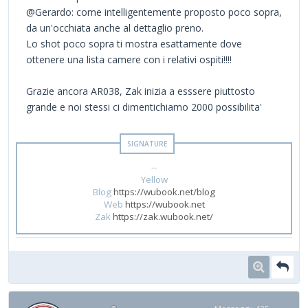
@Gerardo: come intelligentemente proposto poco sopra,
da un'occhiata anche al dettaglio preno.
Lo shot poco sopra ti mostra esattamente dove
ottenere una lista camere con i relativi ospiti!!!!
Grazie ancora AR038, Zak inizia a esssere piuttosto
grande e noi stessi ci dimentichiamo 2000 possibilita'
--
Yellow
Blog
https://wubook.net/blog
Web
https://wubook.net
Zak
https://zak.wubook.net/