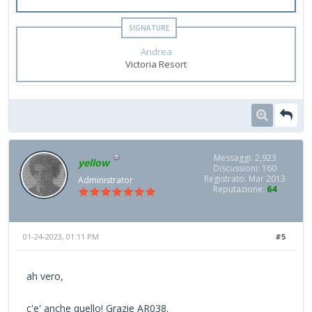
Andrea
Victoria Resort
Messaggi: 2,923
yellow
Discussioni: 160
Registrato: Mar 2013
Administrator
Reputazione:
64
01-24-2023, 01:11 PM
#5
ah vero,
c'e' anche quello! Grazie AR038.