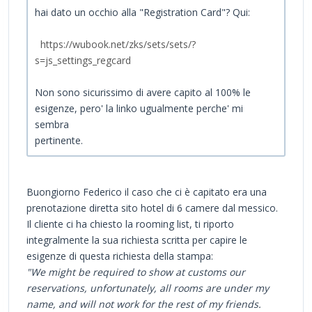
hai dato un occhio alla "Registration Card"? Qui:
https://wubook.net/zks/sets/sets/?
s=js_settings_regcard
Non sono sicurissimo di avere capito al 100% le
esigenze, pero' la linko ugualmente perche' mi
sembra
pertinente.
Buongiorno Federico il caso che ci è capitato era una
prenotazione diretta sito hotel di 6 camere dal messico.
Il cliente ci ha chiesto la rooming list, ti riporto
integralmente la sua richiesta scritta per capire le
esigenze di questa richiesta della stampa:
"We might be required to show at customs our
reservations, unfortunately, all rooms are under my
name, and will not work for the rest of my friends.