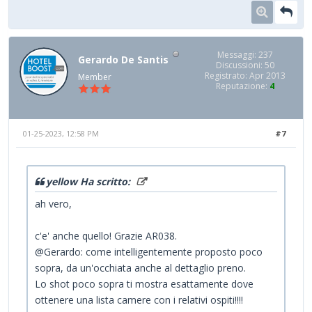
Messaggi: 237
Gerardo De Santis
Discussioni: 50
Registrato: Apr 2013
Member
Reputazione:
4
01-25-2023, 12:58 PM
#7
yellow Ha scritto:
ah vero,
c'e' anche quello! Grazie AR038.
@Gerardo: come intelligentemente proposto poco
sopra, da un'occhiata anche al dettaglio preno.
Lo shot poco sopra ti mostra esattamente dove
ottenere una lista camere con i relativi ospiti!!!!