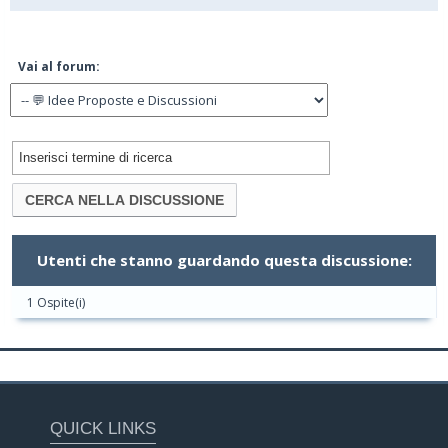
Vai al forum:
Utenti che stanno guardando questa discussione:
1 Ospite(i)
QUICK LINKS