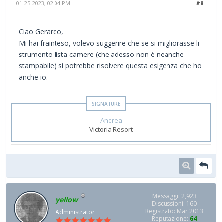
01-25-2023, 02:04 PM
#8
Ciao Gerardo,
Mi hai frainteso, volevo suggerire che se si migliorasse li
strumento lista camere (che adesso non è neanche
stampabile) si potrebbe risolvere questa esigenza che ho
anche io.
Andrea
Victoria Resort
Messaggi: 2,923
yellow
Discussioni: 160
Registrato: Mar 2013
Administrator
Reputazione:
64