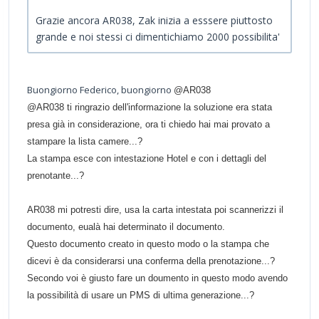
Grazie ancora AR038, Zak inizia a esssere piuttosto
grande e noi stessi ci dimentichiamo 2000 possibilita'
Buongiorno Federico, buongiorno
@
AR038
@
AR038 ti ringrazio dell'informazione la soluzione era stata
presa già in considerazione, ora ti chiedo hai mai provato a
stampare la lista camere...?
La stampa esce con intestazione Hotel e con i dettagli del
prenotante...?
AR038 mi potresti dire, usa la carta intestata poi scannerizzi il
documento, eualà hai determinato il documento.
Questo documento creato in questo modo o la stampa che
dicevi è da considerarsi una conferma della prenotazione...?
Secondo voi è giusto fare un doumento in questo modo avendo
la possibilità di usare un PMS di ultima generazione...?