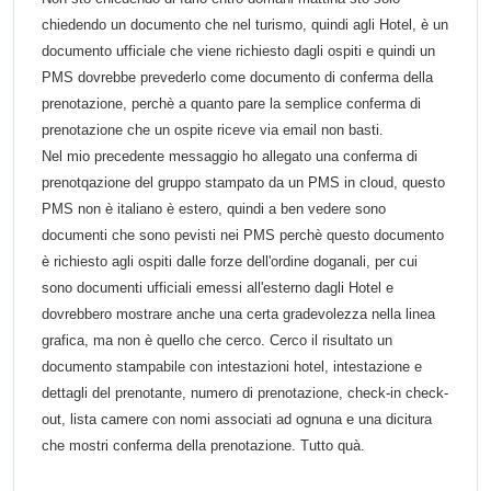
chiedendo un documento che nel turismo, quindi agli Hotel, è un
documento ufficiale che viene richiesto dagli ospiti e quindi un
PMS dovrebbe prevederlo come documento di conferma della
prenotazione, perchè a quanto pare la semplice conferma di
prenotazione che un ospite riceve via email non basti.
Nel mio precedente messaggio ho allegato una conferma di
prenotqazione del gruppo stampato da un PMS in cloud, questo
PMS non è italiano è estero, quindi a ben vedere sono
documenti che sono pevisti nei PMS perchè questo documento
è richiesto agli ospiti dalle forze dell'ordine doganali, per cui
sono documenti ufficiali emessi all'esterno dagli Hotel e
dovrebbero mostrare anche una certa gradevolezza nella linea
grafica, ma non è quello che cerco. Cerco il risultato un
documento stampabile con intestazioni hotel, intestazione e
dettagli del prenotante, numero di prenotazione, check-in check-
out, lista camere con nomi associati ad ognuna e una dicitura
che mostri conferma della prenotazione. Tutto quà.