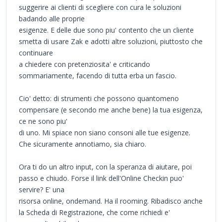
suggerire ai clienti di scegliere con cura le soluzioni
badando alle proprie
esigenze. E delle due sono piu' contento che un cliente
smetta di usare Zak e adotti altre soluzioni, piuttosto che
continuare
a chiedere con pretenziosita' e criticando
sommariamente, facendo di tutta erba un fascio.
Cio' detto: di strumenti che possono quantomeno
compensare (e secondo me anche bene) la tua esigenza,
ce ne sono piu'
di uno. Mi spiace non siano consoni alle tue esigenze.
Che sicuramente annotiamo, sia chiaro.
Ora ti do un altro input, con la speranza di aiutare, poi
passo e chiudo. Forse il link dell'Online Checkin puo'
servire? E' una
risorsa online, ondemand. Ha il rooming. Ribadisco anche
la Scheda di Registrazione, che come richiedi e'