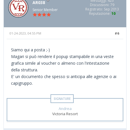
Messaggi: 425
AR038
Discussioni: 79
Registrato: Sep 2013
Senior Member
Reputazione:
10
01-24-2023, 04:55 PM
#6
Siamo qui a posta ;-)
Magari si può rendere il popup stampabile in una veste
grafica simile al voucher o almeno con l'intestazione
della struttura.
E' un documento che spesso si anticipa alle agenzie o ai
capigruppo.
Andrea
Victoria Resort