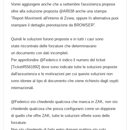
Vorrei aggiungere anche che a settembre l'assistenza propose
oltre alla soluzione proposta
@
AR038 anche una stampa
"Report Movimenti all'interno di Zview, oppure In alternativa puoi
stampare il dettaglio prenotazione da BROWSER".
Quindi le soluzioni furono proposte e in tutti i casi sono
state riscontrate delle forzature che determinavano
un documento con dati incompleti.
Per approfondire @Federico ti indico il numero del ticket
[Ticket#5561892] dove sono indicate tutte le soluzioni proposte
dall'assustenza e le motivazioni per cui queste soluzioni non
sono idonee al tipo di documento che viene richiesto dagli ospiti
internazionali.
@Federico sto chiedendo qualcosa che manca in ZAK, non sto
chiedendo qualcosa che possa configurarsi come un doppione
di quello che offre ZAK, tutte le soluzioni offerte sono delle
forzature.
Non sto chiedendo di farlo entro domani mattina sto solo