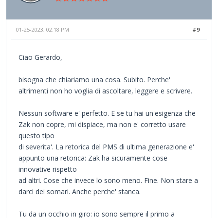
01-25-2023, 02:18 PM
#9
Ciao Gerardo,
bisogna che chiariamo una cosa. Subito. Perche'
altrimenti non ho voglia di ascoltare, leggere e scrivere.
Nessun software e' perfetto. E se tu hai un'esigenza che
Zak non copre, mi dispiace, ma non e' corretto usare
questo tipo
di severita'. La retorica del PMS di ultima generazione e'
appunto una retorica: Zak ha sicuramente cose
innovative rispetto
ad altri. Cose che invece lo sono meno. Fine. Non stare a
darci dei somari. Anche perche' stanca.
Tu da un occhio in giro: io sono sempre il primo a