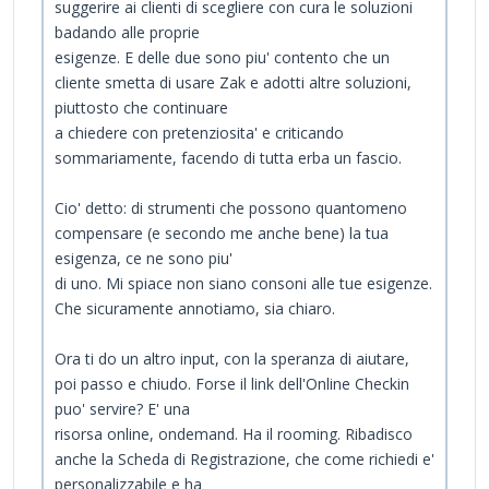
suggerire ai clienti di scegliere con cura le soluzioni
badando alle proprie
esigenze. E delle due sono piu' contento che un
cliente smetta di usare Zak e adotti altre soluzioni,
piuttosto che continuare
a chiedere con pretenziosita' e criticando
sommariamente, facendo di tutta erba un fascio.
Cio' detto: di strumenti che possono quantomeno
compensare (e secondo me anche bene) la tua
esigenza, ce ne sono piu'
di uno. Mi spiace non siano consoni alle tue esigenze.
Che sicuramente annotiamo, sia chiaro.
Ora ti do un altro input, con la speranza di aiutare,
poi passo e chiudo. Forse il link dell'Online Checkin
puo' servire? E' una
risorsa online, ondemand. Ha il rooming. Ribadisco
anche la Scheda di Registrazione, che come richiedi e'
personalizzabile e ha