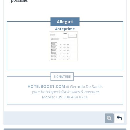
possibile.
Allegati
Anteprime
HOTELBOOST.COM
di Gerardo De Santis
your hotel specialist in sales & revenue
Mobile: +39 338 464 8716