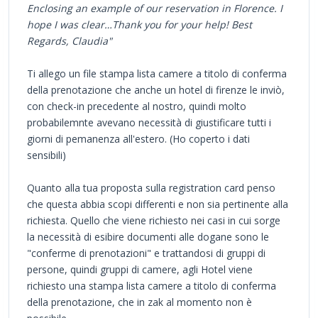
Enclosing an example of our reservation in Florence. I
hope I was clear…Thank you for your help!
Best
Regards,
Claudia"
Ti allego un file stampa lista camere a titolo di conferma
della prenotazione che anche un hotel di firenze le inviò,
con check-in precedente al nostro, quindi molto
probabilemnte avevano necessità di giustificare tutti i
giorni di pemanenza all'estero. (Ho coperto i dati
sensibili)
Quanto alla tua proposta sulla registration card penso
che questa abbia scopi differenti e non sia pertinente alla
richiesta. Quello che viene richiesto nei casi in cui sorge
la necessità di esibire documenti alle dogane sono le
"conferme di prenotazioni" e trattandosi di gruppi di
persone, quindi gruppi di camere, agli Hotel viene
richiesto una stampa lista camere a titolo di conferma
della prenotazione, che in zak al momento non è