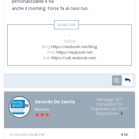
personalizzabile e ha
anche il rooming. Forse fa al caso tuo.
--
Yellow
Blog
https://wubook.net/blog
Web
https://wubook.net
Zak
https://zak.wubook.net/
Messaggi: 237
Gerardo De Santis
Discussioni: 50
Registrato: Apr 2013
Member
Reputazione:
4
01-25-2023, 06:58 PM
#10