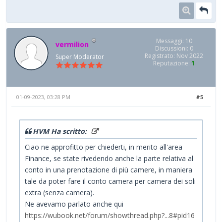
Messaggi: 10
vermilion
Discussioni: 0
Registrato: Nov 2022
Super Moderator
Reputazione:
1
01-09-2023, 03:28 PM
#5
HVM Ha scritto:
Ciao ne approfitto per chiederti, in merito all'area
Finance, se state rivedendo anche la parte relativa al
conto in una prenotazione di più camere, in maniera
tale da poter fare il conto camera per camera dei soli
extra (senza camera).
Ne avevamo parlato anche qui
https://wubook.net/forum/showthread.php?...8#pid16