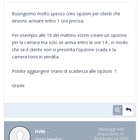
Buongiorno molto spesso creo opzioni per clienti che
devono arrivare entro 1 ora precisa.
Per esempio alle 10 del mattino vorrei creare un opzione
per la camera ma solo se arriva entro le ore 14 , in modo
che se il cliente non si presenta l'opzione scada e la
camera torni in vendita.
Potete aggiungere orario di scadenza alle opzioni ?
Grazie
Messaggi: 440
HVM
Discussioni: 41
Registrato: Jul 2020
Senior Member