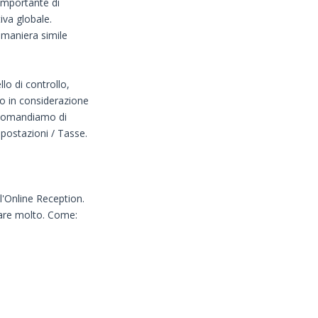
 importante di
iva globale.
maniera simile
lo di controllo,
o in considerazione
ccomandiamo di
postazioni / Tasse.
l'Online Reception.
zare molto. Come: