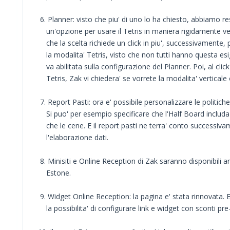
6. Planner: visto che piu' di uno lo ha chiesto, abbiamo re
un'opzione per usare il Tetris in maniera rigidamente ver
che la scelta richiede un click in piu', successivamente, 
la modalita' Tetris, visto che non tutti hanno questa esi
va abilitata sulla configurazione del Planner. Poi, al click
Tetris, Zak vi chiedera' se vorrete la modalita' verticale o
7. Report Pasti: ora e' possibile personalizzare le politich
Si puo' per esempio specificare che l'Half Board includa 
che le cene. E il report pasti ne terra' conto successiva
l'elaborazione dati.
8. Minisiti e Online Reception di Zak saranno disponibili a
Estone.
9. Widget Online Reception: la pagina e' stata rinnovata.
la possibilita' di configurare link e widget con sconti pre