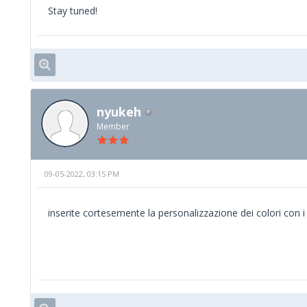
Stay tuned!
nyukeh
Member
09-05-2022, 03:15 PM
inserite cortesemente la personalizzazione dei colori con i c