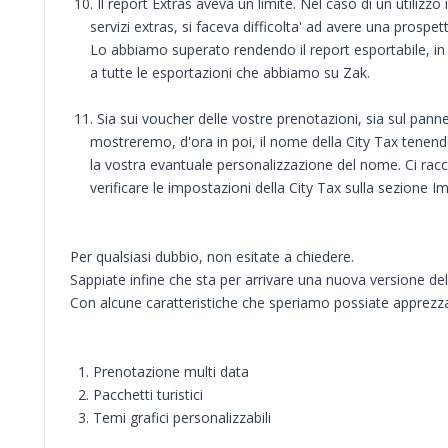
10. Il report Extras aveva un limite. Nel caso di un utilizzo
servizi extras, si faceva difficolta' ad avere una prospett
Lo abbiamo superato rendendo il report esportabile, in 
a tutte le esportazioni che abbiamo su Zak.
11. Sia sui voucher delle vostre prenotazioni, sia sul pannel
mostreremo, d'ora in poi, il nome della City Tax tenend
la vostra evantuale personalizzazione del nome. Ci ra
verificare le impostazioni della City Tax sulla sezione Im
Per qualsiasi dubbio, non esitate a chiedere.
Sappiate infine che sta per arrivare una nuova versione del
Con alcune caratteristiche che speriamo possiate apprez
1. Prenotazione multi data
2. Pacchetti turistici
3. Temi grafici personalizzabili