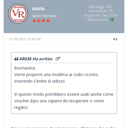
Messaggi: 425
AR038
Discussioni: 79
Registrato: Sep 2013
Senior Member
Reputazione:
10
01-05-2023, 05:38 PM
#3
AR038 Ha scritto:
Buonasera,
Vorrei proporre una modifica ai codici sconto,
inserendo il limite di utilizzo.
In questo modo potrebbero essere usati anche come
voucher (tipo una caparra da recuperare o come
regalo).