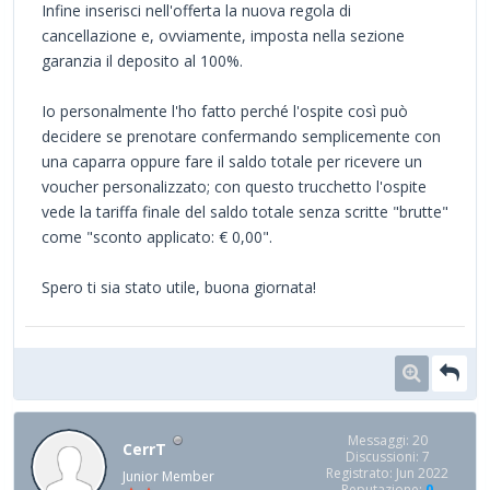
Infine inserisci nell'offerta la nuova regola di
cancellazione e, ovviamente, imposta nella sezione
garanzia il deposito al 100%.
Io personalmente l'ho fatto perché l'ospite così può
decidere se prenotare confermando semplicemente con
una caparra oppure fare il saldo totale per ricevere un
voucher personalizzato; con questo trucchetto l'ospite
vede la tariffa finale del saldo totale senza scritte "brutte"
come "sconto applicato: € 0,00".
Spero ti sia stato utile, buona giornata!
Messaggi: 20
CerrT
Discussioni: 7
Registrato: Jun 2022
Junior Member
Reputazione:
0