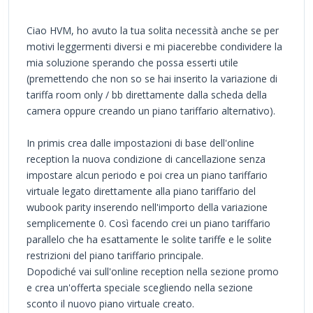
Ciao HVM, ho avuto la tua solita necessità anche se per
motivi leggermenti diversi e mi piacerebbe condividere la
mia soluzione sperando che possa esserti utile
(premettendo che non so se hai inserito la variazione di
tariffa room only / bb direttamente dalla scheda della
camera oppure creando un piano tariffario alternativo).
In primis crea dalle impostazioni di base dell'online
reception la nuova condizione di cancellazione senza
impostare alcun periodo e poi crea un piano tariffario
virtuale legato direttamente alla piano tariffario del
wubook parity inserendo nell'importo della variazione
semplicemente 0. Così facendo crei un piano tariffario
parallelo che ha esattamente le solite tariffe e le solite
restrizioni del piano tariffario principale.
Dopodiché vai sull'online reception nella sezione promo
e crea un'offerta speciale scegliendo nella sezione
sconto il nuovo piano virtuale creato.