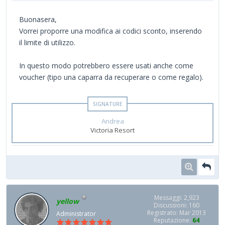
Buonasera,
Vorrei proporre una modifica ai codici sconto, inserendo
il limite di utilizzo.
In questo modo potrebbero essere usati anche come
voucher (tipo una caparra da recuperare o come regalo).
Andrea
Victoria Resort
Messaggi: 2,923
yellow
Discussioni: 160
Registrato: Mar 2013
Administrator
Reputazione:
64