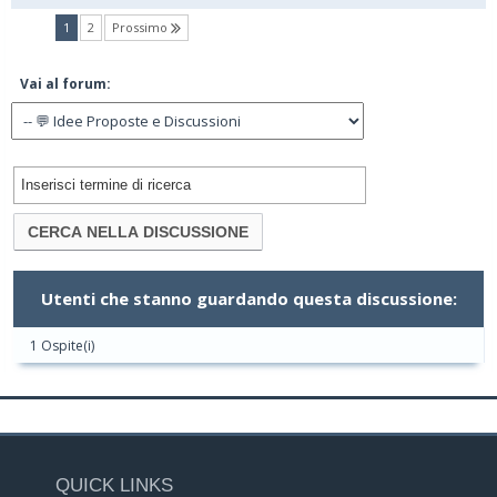
(current)
1
2
Prossimo
Vai al forum:
Utenti che stanno guardando questa discussione:
1 Ospite(i)
QUICK LINKS