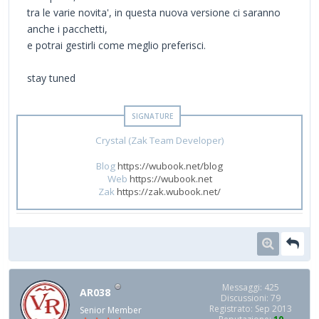
tra le varie novita', in questa nuova versione ci saranno
anche i pacchetti,
e potrai gestirli come meglio preferisci.
stay tuned
Crystal (Zak Team Developer)
Blog
https://wubook.net/blog
Web
https://wubook.net
Zak
https://zak.wubook.net/
Messaggi: 425
AR038
Discussioni: 79
Registrato: Sep 2013
Senior Member