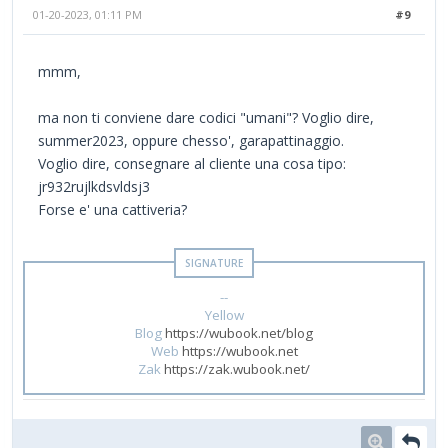
01-20-2023, 01:11 PM
#9
mmm,
ma non ti conviene dare codici "umani"? Voglio dire,
summer2023, oppure chesso', garapattinaggio.
Voglio dire, consegnare al cliente una cosa tipo:
jr932rujlkdsvldsj3
Forse e' una cattiveria?
--
Yellow
Blog
https://wubook.net/blog
Web
https://wubook.net
Zak
https://zak.wubook.net/