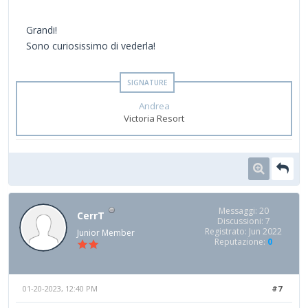
Grandi!
Sono curiosissimo di vederla!
Andrea
Victoria Resort
Messaggi: 20
CerrT
Discussioni: 7
Registrato: Jun 2022
Junior Member
Reputazione:
0
01-20-2023, 12:40 PM
#7