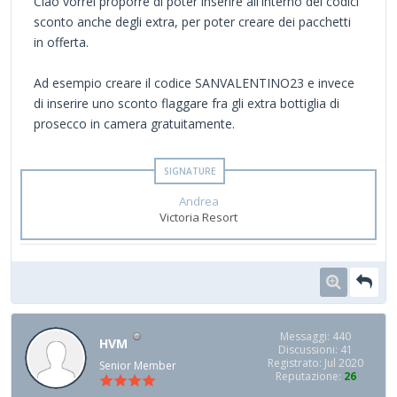
Ciao vorrei proporre di poter inserire all'interno dei codici
sconto anche degli extra, per poter creare dei pacchetti
in offerta.
Ad esempio creare il codice SANVALENTINO23 e invece
di inserire uno sconto flaggare fra gli extra bottiglia di
prosecco in camera gratuitamente.
Andrea
Victoria Resort
Messaggi: 440
HVM
Discussioni: 41
Registrato: Jul 2020
Senior Member
Reputazione:
26