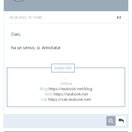
06-28-2022, 10:15 AM
#2
Ciao,
ha un senso, si. Annotata!
--
Yellow
Blog
https://wubook.net/blog
Web
https://wubook.net
Zak
https://zak.wubook.net/