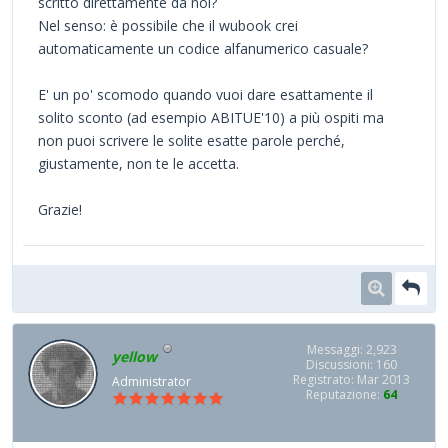
scritto direttamente da noi?
Nel senso: è possibile che il wubook crei
automaticamente un codice alfanumerico casuale?
E' un po' scomodo quando vuoi dare esattamente il
solito sconto (ad esempio ABITUE'10) a più ospiti ma
non puoi scrivere le solite esatte parole perché,
giustamente, non te le accetta.
Grazie!
Messaggi: 2,923
yellow
Discussioni: 160
Registrato: Mar 2013
Administrator
Reputazione:
64