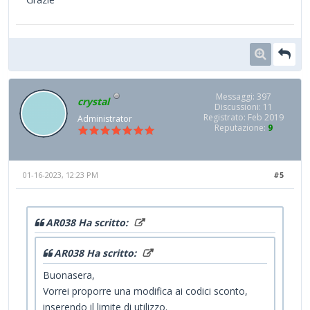
Messaggi: 397
crystal
Discussioni: 11
Registrato: Feb 2019
Administrator
Reputazione:
9
01-16-2023, 12:23 PM
#5
AR038 Ha scritto:
AR038 Ha scritto:
Buonasera,
Vorrei proporre una modifica ai codici sconto,
inserendo il limite di utilizzo.