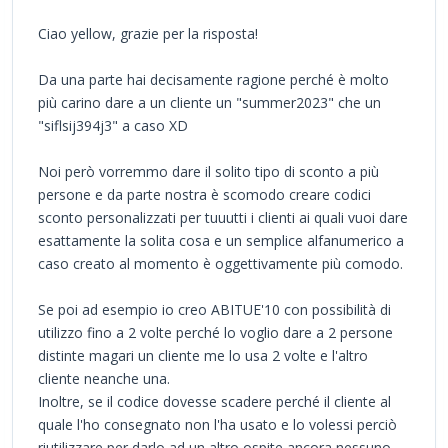
Ciao yellow, grazie per la risposta!
Da una parte hai decisamente ragione perché è molto
più carino dare a un cliente un "summer2023" che un
"siflsij394j3" a caso XD
Noi però vorremmo dare il solito tipo di sconto a più
persone e da parte nostra è scomodo creare codici
sconto personalizzati per tuuutti i clienti ai quali vuoi dare
esattamente la solita cosa e un semplice alfanumerico a
caso creato al momento è oggettivamente più comodo.
Se poi ad esempio io creo ABITUE'10 con possibilità di
utilizzo fino a 2 volte perché lo voglio dare a 2 persone
distinte magari un cliente me lo usa 2 volte e l'altro
cliente neanche una.
Inoltre, se il codice dovesse scadere perché il cliente al
quale l'ho consegnato non l'ha usato e lo volessi perciò
riutilizzare per darlo ad un altro ospite ancora nessuno