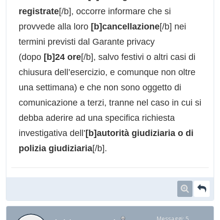
registrate
[/b], occorre informare che si
provvede alla loro
[b]cancellazione
[/b] nei
termini previsti dal Garante privacy
(dopo
[b]24 ore
[/b], salvo festivi o altri casi di
chiusura dell’esercizio, e comunque non oltre
una settimana) e che non sono oggetto di
comunicazione a terzi, tranne nel caso in cui si
debba aderire ad una specifica richiesta
investigativa dell’
[b]autorità giudiziaria o di
polizia giudiziaria
[/b].
Messaggi: 5