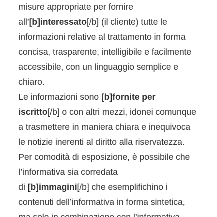
misure appropriate per fornire
all’
[b]interessato
[/b] (il cliente) tutte le
informazioni relative al trattamento in forma
concisa, trasparente, intelligibile e facilmente
accessibile, con un linguaggio semplice e
chiaro.
Le informazioni sono
[b]fornite per
iscritto
[/b] o con altri mezzi, idonei comunque
a trasmettere in maniera chiara e inequivoca
le notizie inerenti al diritto alla riservatezza.
Per comodità di esposizione, è possibile che
l’informativa sia corredata
di
[b]immagini
[/b] che esemplifichino i
contenuti dell’informativa in forma sintetica,
ma solo in combinazione con l’informativa