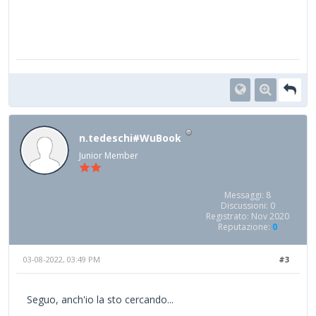
n.tedeschi#WuBook
Junior Member
Messaggi: 8
Discussioni: 0
Registrato: Nov 2020
Reputazione:
0
03-08-2022, 03:49 PM
#3
Seguo, anch'io la sto cercando...