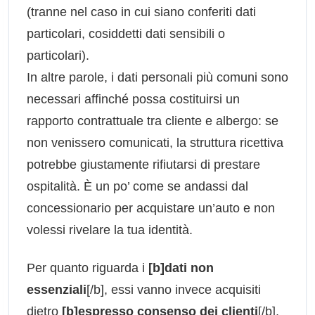
(tranne nel caso in cui siano conferiti dati
particolari, cosiddetti dati sensibili o
particolari).
In altre parole, i dati personali più comuni sono
necessari affinché possa costituirsi un
rapporto contrattuale tra cliente e albergo: se
non venissero comunicati, la struttura ricettiva
potrebbe giustamente rifiutarsi di prestare
ospitalità. È un po’ come se andassi dal
concessionario per acquistare un’auto e non
volessi rivelare la tua identità.
Per quanto riguarda i
[b]dati non
essenziali
[/b], essi vanno invece acquisiti
dietro
[b]espresso consenso dei clienti
[/b],