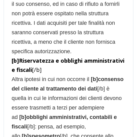
il suo consenso, ed in caso di rifiuto a fornirli
non potrà essere ospitato nella struttura
ricettiva. I dati acquisiti per tale finalità non
saranno conservati presso la struttura
ricettiva, a meno che il cliente non fornisca
specifica autorizzazione.
[b]Riservatezza e obblighi amministrativi
e fiscali
[/b]
Altra ipotesi in cui non occorre il
[b]consenso
del cliente al trattamento dei dati
[/b] è
quella in cui le informazioni dei clienti devono
essere trasmetti a terzi per adempiere
ad
[b]obblighi amministrativi, contabili e
fiscali
[/b]: pensa, ad esempio,
allo
[b]spesometro
[/b], che consente allo