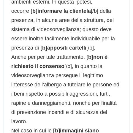
ambienti esterni. In questa ipotesi,
occorre
[b]informare la clientela
[/b] della
presenza, in alcune aree della struttura, del
sistema di videosorveglianza; questo deve
essere inoltre facilmente individuabile per la
presenza di
[b]appositi cartelli
[/b].
Anche per per tale trattamento,
[b]non è
richiesto il consenso
[/b], in quanto la
videosorveglianza persegue il legittimo
interesse dell’albergo a tutelare le persone ed
i beni rispetto a possibili aggressioni, furti,
rapine e danneggiamenti, nonché per finalità
di prevenzione incendi e di sicurezza del
lavoro.
Nel caso in cui le
[b]immagini siano