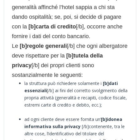
generalità affinché l’hotel sappia a chi sta
dando ospitalità; se, poi, si decide di pagare
con la
[b]carta di credito
[/b], occorre anche
fornire i dati del conto bancario.
Le
[b]regole generali
[/b] che ogni albergatore
deve rispettare per la
[b]tutela della
privacy
[/b] dei propri clienti sono
sostanzialmente le seguenti:
la struttura può richiedere solamente i
[b]dati
essenziali
[/b] ai fini del corretto svolgimento della
propria attività (generalità e recapiti, codice fiscale,
estremi carte di credito e debito, ecc.);
ad ogni cliente deve essere fornita un’
[b]idonea
informativa sulla privacy
[/b]contenente, tra le
altre cose, l’identificativo del titolare del