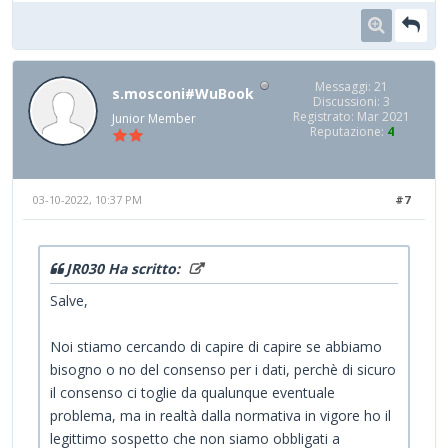
Messaggi: 21
s.mosconi#WuBook
Discussioni: 3
Registrato: Mar 2021
Junior Member
Reputazione:
4
03-10-2022, 10:37 PM
#7
JR030 Ha scritto:
Salve,
Noi stiamo cercando di capire di capire se abbiamo
bisogno o no del consenso per i dati, perchè di sicuro
il consenso ci toglie da qualunque eventuale
problema, ma in realtà dalla normativa in vigore ho il
legittimo sospetto che non siamo obbligati a