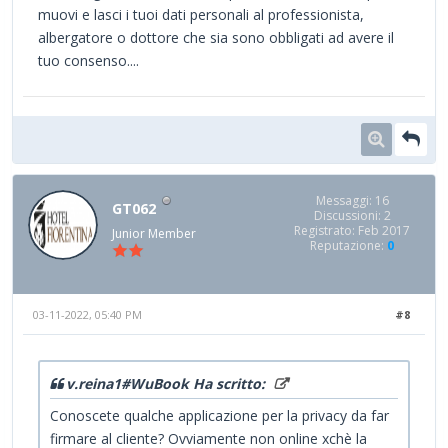
muovi e lasci i tuoi dati personali al professionista,
albergatore o dottore che sia sono obbligati ad avere il
tuo consenso....
Messaggi: 16
GT062
Discussioni: 2
Registrato: Feb 2017
Junior Member
Reputazione:
0
03-11-2022, 05:40 PM
#8
v.reina1#WuBook Ha scritto:
Conoscete qualche applicazione per la privacy da far
firmare al cliente? Ovviamente non online xchè la