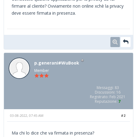
firmare al cliente? Ovviamente non online xchè la privacy
deve essere firmata in presenza.
p.generani#WuBook
Member
Messaggi: 83
Discussioni: 16
Registrato: Feb 2021
Reputazione:
7
03-08-2022, 07:45 AM
#2
Ma chi lo dice che va firmata in presenza?