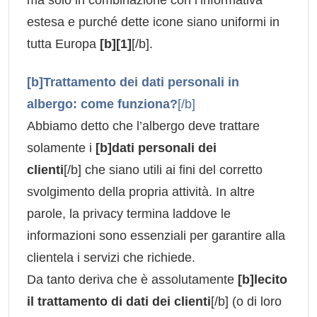
estesa e purché dette icone siano uniformi in
tutta Europa
[b][1]
[/b].
[b]Trattamento dei dati personali in
albergo: come funziona?
[/b]
Abbiamo detto che l’albergo deve trattare
solamente i
[b]dati personali dei
clienti
[/b] che siano utili ai fini del corretto
svolgimento della propria attività. In altre
parole, la privacy termina laddove le
informazioni sono essenziali per garantire alla
clientela i servizi che richiede.
Da tanto deriva che è assolutamente
[b]lecito
il trattamento di dati dei clienti
[/b] (o di loro