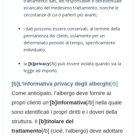
trattamento dati, del responsabile e dell’eventuale
incaricato del medesimo trattamento, nonché le
circostanze di cui ti parlerò più avanti;
i dati possono essere conservati, al termine della
permanenza dei clienti, solamente per un
determinato periodo di tempo, specificamente
individuato;
la
[b]privacy
[/b] può essere violata quando sia la
legge ad imporlo.
[b]L’informativa privacy degli alberghi
[/b]
Come anticipato, l’albergo deve fornire ai
propri clienti un’
[b]informativa
[/b] nella quale
sono identificati i propri diritti e i doveri della
struttura. Il
[b]titolare del
trattamento
[/b] (cioè, l’albergo) deve adottare