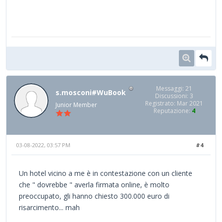
Messaggi: 21
s.mosconi#WuBook
Discussioni: 3
Registrato: Mar 2021
Junior Member
Reputazione:
4
03-08-2022, 03:57 PM
#4
Un hotel vicino a me è in contestazione con un cliente
che " dovrebbe " averla firmata online, è molto
preoccupato, gli hanno chiesto 300.000 euro di
risarcimento... mah