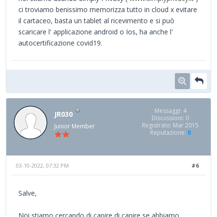
ci troviamo benissimo memorizza tutto in cloud x evitare
il cartaceo, basta un tablet al ricevimento e si può
scaricare l' applicazione android o Ios, ha anche l'
autocertificazione covid19.
Messaggi: 4
JR030
Discussioni: 0
Registrato: Mar 2015
Junior Member
Reputazione:
0
03-10-2022, 07:32 PM
#6
Salve,
Noi stiamo cercando di capire di capire se abbiamo