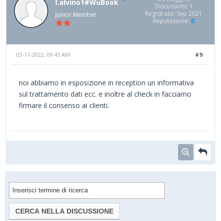
l.alvino1#WuBook
Discussioni: 1
Registrato: Sep 2021
Junior Member
Reputazione:
0
03-17-2022, 09:45 AM
#9
noi abbiamo in esposizione in reception un informativa
sul trattamento dati ecc. e inoltre al check in facciamo
firmare il consenso ai clienti.