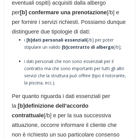
eventuali ospiti) acquisiti dalla albergo
per
[b] confermare una prenotazione
[/b] e
per fornire i servizi richiesti. Possiamo dunque
distinguere due tipologie di dati:
i
[b]dati personali essenziali
[/b] per poter
stipulare un valido
[b]contratto di albergo
[/b];
i dati personali che non sono essenziali per il
contratto ma che sono importanti per tutti gli altri
servizi che la struttura può offrire (tipo il ristorante,
la piscina, ecc.).
Per quanto riguarda i dati essenziali per
la
[b]definizione dell’accordo
contrattuale
[/b] e per la sua successiva
attuazione, occorre informare il cliente che
non è richiesto un suo particolare consenso