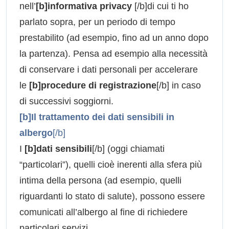
nell’
[b]informativa privacy
[/b]di cui ti ho
parlato sopra, per un periodo di tempo
prestabilito (ad esempio, fino ad un anno dopo
la partenza). Pensa ad esempio alla necessità
di conservare i dati personali per accelerare
le
[b]procedure di registrazione
[/b] in caso
di successivi soggiorni.
[b]Il trattamento dei dati sensibili in
albergo
[/b]
I
[b]dati sensibili
[/b] (oggi chiamati
“particolari”), quelli cioè inerenti alla sfera più
intima della persona (ad esempio, quelli
riguardanti lo stato di salute), possono essere
comunicati all’albergo al fine di richiedere
particolari servizi.