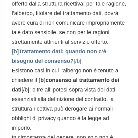
offerto dalla struttura ricettiva: per tale ragione,
l’albergo, titolare del trattamento dati, dovrà
avere cura di non comunicare impropriamente
tale dato sensibile, se non per le ragioni
strettamente attinenti al servizio offerto.
[b]Trattamento dati: quando non c’è
bisogno del consenso?
[/b]
Esistono casi in cui l’albergo non è tenuto a
chiedere il
[b]consenso al trattamento dei
dati
[/b]: oltre all’ipotesi sopra vista dei dati
essenziali alla definizione del contratto, la
struttura ricettiva può derogare ai normali
obblighi di privacy quando è la legge ad
imporlo.
In circostanza del genere, non solo non è