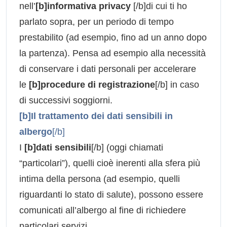
nell’
[b]informativa privacy
[/b]di cui ti ho
parlato sopra, per un periodo di tempo
prestabilito (ad esempio, fino ad un anno dopo
la partenza). Pensa ad esempio alla necessità
di conservare i dati personali per accelerare
le
[b]procedure di registrazione
[/b] in caso
di successivi soggiorni.
[b]Il trattamento dei dati sensibili in
albergo
[/b]
I
[b]dati sensibili
[/b] (oggi chiamati
“particolari”), quelli cioè inerenti alla sfera più
intima della persona (ad esempio, quelli
riguardanti lo stato di salute), possono essere
comunicati all’albergo al fine di richiedere
particolari servizi.