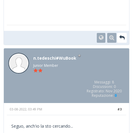
n.tedeschi#WuBook
Junior Member
Messaggi: 8
Discussioni: 0
Registrato: Nov 2020
Reputazione:
0
03-08-2022, 03:49 PM
#3
Seguo, anch'io la sto cercando...