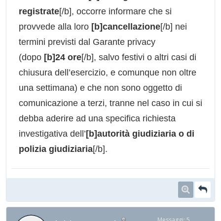
registrate
[/b], occorre informare che si
provvede alla loro
[b]cancellazione
[/b] nei
termini previsti dal Garante privacy
(dopo
[b]24 ore
[/b], salvo festivi o altri casi di
chiusura dell’esercizio, e comunque non oltre
una settimana) e che non sono oggetto di
comunicazione a terzi, tranne nel caso in cui si
debba aderire ad una specifica richiesta
investigativa dell’
[b]autorità giudiziaria o di
polizia giudiziaria
[/b].
Messaggi: 5