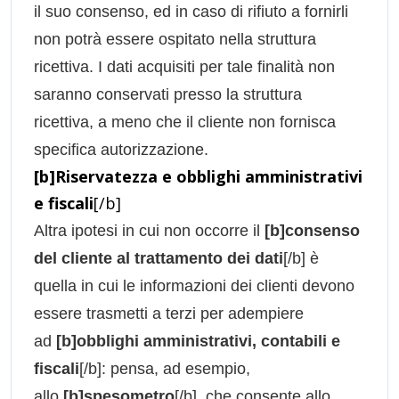
il suo consenso, ed in caso di rifiuto a fornirli
non potrà essere ospitato nella struttura
ricettiva. I dati acquisiti per tale finalità non
saranno conservati presso la struttura
ricettiva, a meno che il cliente non fornisca
specifica autorizzazione.
[b]Riservatezza e obblighi amministrativi
e fiscali
[/b]
Altra ipotesi in cui non occorre il
[b]consenso
del cliente al trattamento dei dati
[/b] è
quella in cui le informazioni dei clienti devono
essere trasmetti a terzi per adempiere
ad
[b]obblighi amministrativi, contabili e
fiscali
[/b]: pensa, ad esempio,
allo
[b]spesometro
[/b], che consente allo