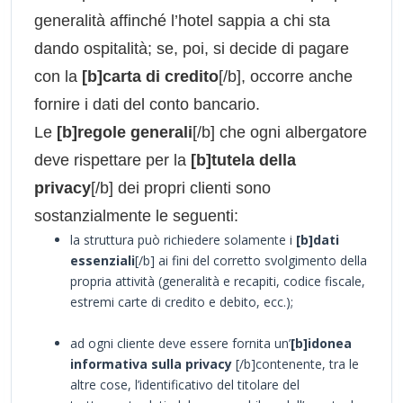
generalità affinché l’hotel sappia a chi sta
dando ospitalità; se, poi, si decide di pagare
con la
[b]carta di credito
[/b], occorre anche
fornire i dati del conto bancario.
Le
[b]regole generali
[/b] che ogni albergatore
deve rispettare per la
[b]tutela della
privacy
[/b] dei propri clienti sono
sostanzialmente le seguenti:
la struttura può richiedere solamente i
[b]dati
essenziali
[/b] ai fini del corretto svolgimento della
propria attività (generalità e recapiti, codice fiscale,
estremi carte di credito e debito, ecc.);
ad ogni cliente deve essere fornita un’
[b]idonea
informativa sulla privacy
[/b]contenente, tra le
altre cose, l’identificativo del titolare del