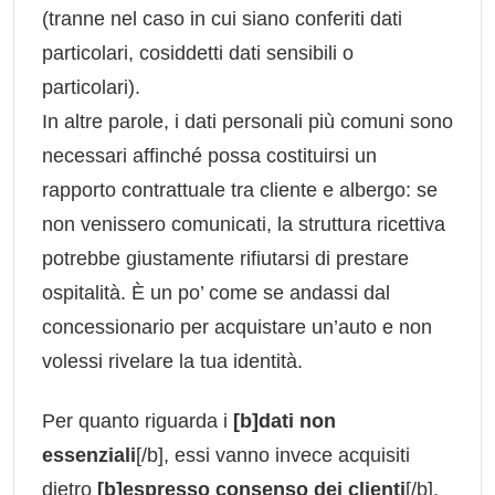
(tranne nel caso in cui siano conferiti dati
particolari, cosiddetti dati sensibili o
particolari).
In altre parole, i dati personali più comuni sono
necessari affinché possa costituirsi un
rapporto contrattuale tra cliente e albergo: se
non venissero comunicati, la struttura ricettiva
potrebbe giustamente rifiutarsi di prestare
ospitalità. È un po’ come se andassi dal
concessionario per acquistare un’auto e non
volessi rivelare la tua identità.
Per quanto riguarda i
[b]dati non
essenziali
[/b], essi vanno invece acquisiti
dietro
[b]espresso consenso dei clienti
[/b],