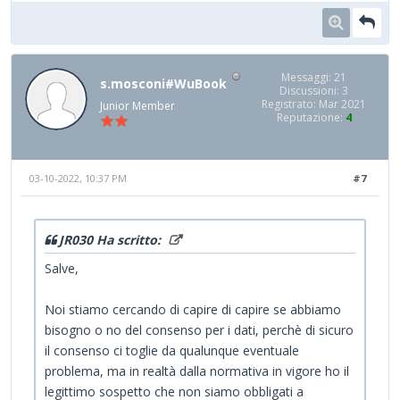
Messaggi: 21
s.mosconi#WuBook
Discussioni: 3
Registrato: Mar 2021
Junior Member
Reputazione:
4
03-10-2022, 10:37 PM
#7
JR030 Ha scritto:
Salve,
Noi stiamo cercando di capire di capire se abbiamo
bisogno o no del consenso per i dati, perchè di sicuro
il consenso ci toglie da qualunque eventuale
problema, ma in realtà dalla normativa in vigore ho il
legittimo sospetto che non siamo obbligati a