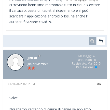
ci troviamo benissimo memorizza tutto in cloud x evitare
il cartaceo, basta un tablet al ricevimento e si può
scaricare l' applicazione android o Ios, ha anche l'
autocertificazione covid19.
Messaggi: 4
JR030
Discussioni: 0
Registrato: Mar 2015
Junior Member
Reputazione:
0
03-10-2022, 07:32 PM
#6
Salve,
Noi stiamo cercando di capire di capire se abbiamo