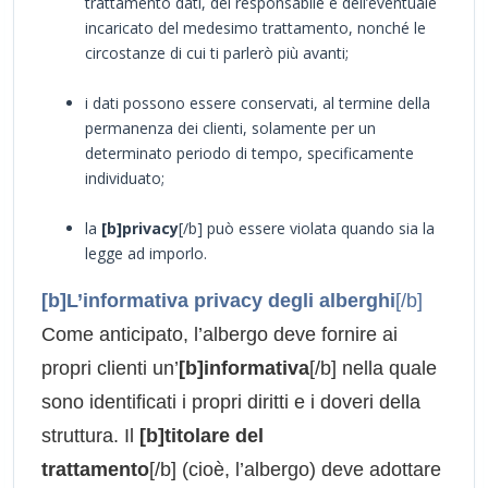
trattamento dati, del responsabile e dell’eventuale
incaricato del medesimo trattamento, nonché le
circostanze di cui ti parlerò più avanti;
i dati possono essere conservati, al termine della
permanenza dei clienti, solamente per un
determinato periodo di tempo, specificamente
individuato;
la
[b]privacy
[/b] può essere violata quando sia la
legge ad imporlo.
[b]L’informativa privacy degli alberghi
[/b]
Come anticipato, l’albergo deve fornire ai
propri clienti un’
[b]informativa
[/b] nella quale
sono identificati i propri diritti e i doveri della
struttura. Il
[b]titolare del
trattamento
[/b] (cioè, l’albergo) deve adottare