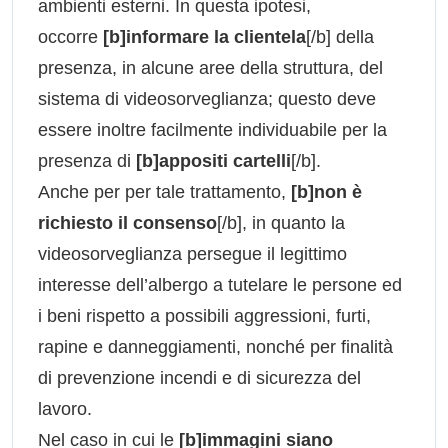
ambienti esterni. In questa ipotesi,
occorre
[b]informare la clientela
[/b] della
presenza, in alcune aree della struttura, del
sistema di videosorveglianza; questo deve
essere inoltre facilmente individuabile per la
presenza di
[b]appositi cartelli
[/b].
Anche per per tale trattamento,
[b]non è
richiesto il consenso
[/b], in quanto la
videosorveglianza persegue il legittimo
interesse dell’albergo a tutelare le persone ed
i beni rispetto a possibili aggressioni, furti,
rapine e danneggiamenti, nonché per finalità
di prevenzione incendi e di sicurezza del
lavoro.
Nel caso in cui le
[b]immagini siano