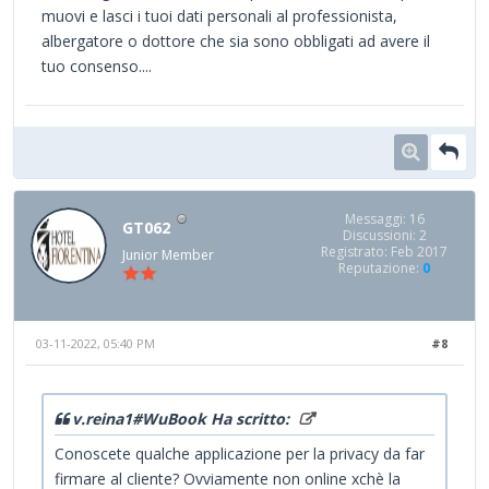
muovi e lasci i tuoi dati personali al professionista,
albergatore o dottore che sia sono obbligati ad avere il
tuo consenso....
Messaggi: 16
GT062
Discussioni: 2
Registrato: Feb 2017
Junior Member
Reputazione:
0
03-11-2022, 05:40 PM
#8
v.reina1#WuBook Ha scritto:
Conoscete qualche applicazione per la privacy da far
firmare al cliente? Ovviamente non online xchè la