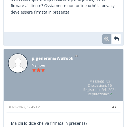
firmare al cliente? Ovviamente non online xchè la privacy
deve essere firmata in presenza.
p.generani#WuBook
Member
Messaggi: 83
Discussioni: 16
Registrato: Feb 2021
Reputazione:
7
03-08-2022, 07:45 AM
#2
Ma chi lo dice che va firmata in presenza?