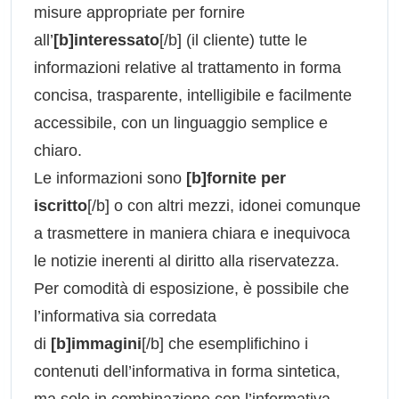
misure appropriate per fornire
all’
[b]interessato
[/b] (il cliente) tutte le
informazioni relative al trattamento in forma
concisa, trasparente, intelligibile e facilmente
accessibile, con un linguaggio semplice e
chiaro.
Le informazioni sono
[b]fornite per
iscritto
[/b] o con altri mezzi, idonei comunque
a trasmettere in maniera chiara e inequivoca
le notizie inerenti al diritto alla riservatezza.
Per comodità di esposizione, è possibile che
l’informativa sia corredata
di
[b]immagini
[/b] che esemplifichino i
contenuti dell’informativa in forma sintetica,
ma solo in combinazione con l’informativa