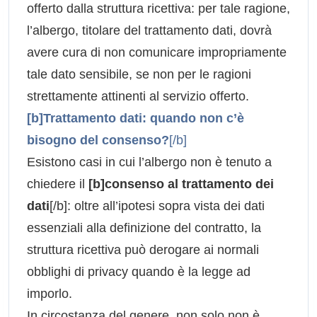
offerto dalla struttura ricettiva: per tale ragione,
l’albergo, titolare del trattamento dati, dovrà
avere cura di non comunicare impropriamente
tale dato sensibile, se non per le ragioni
strettamente attinenti al servizio offerto.
[b]Trattamento dati: quando non c’è
bisogno del consenso?
[/b]
Esistono casi in cui l’albergo non è tenuto a
chiedere il
[b]consenso al trattamento dei
dati
[/b]: oltre all’ipotesi sopra vista dei dati
essenziali alla definizione del contratto, la
struttura ricettiva può derogare ai normali
obblighi di privacy quando è la legge ad
imporlo.
In circostanza del genere, non solo non è