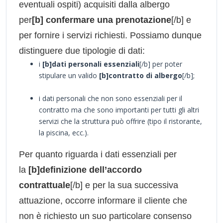
eventuali ospiti) acquisiti dalla albergo
per
[b] confermare una prenotazione
[/b] e
per fornire i servizi richiesti. Possiamo dunque
distinguere due tipologie di dati:
i
[b]dati personali essenziali
[/b] per poter
stipulare un valido
[b]contratto di albergo
[/b];
i dati personali che non sono essenziali per il
contratto ma che sono importanti per tutti gli altri
servizi che la struttura può offrire (tipo il ristorante,
la piscina, ecc.).
Per quanto riguarda i dati essenziali per
la
[b]definizione dell’accordo
contrattuale
[/b] e per la sua successiva
attuazione, occorre informare il cliente che
non è richiesto un suo particolare consenso