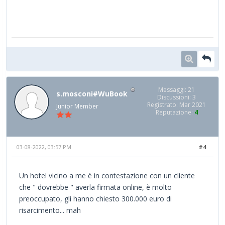
Messaggi: 21
s.mosconi#WuBook
Discussioni: 3
Registrato: Mar 2021
Junior Member
Reputazione:
4
03-08-2022, 03:57 PM
#4
Un hotel vicino a me è in contestazione con un cliente
che " dovrebbe " averla firmata online, è molto
preoccupato, gli hanno chiesto 300.000 euro di
risarcimento... mah