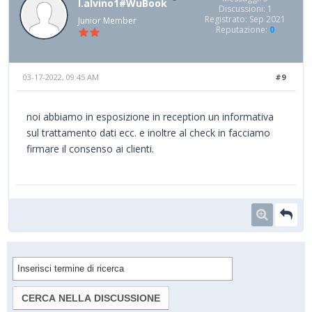
l.alvino1#WuBook
Discussioni: 1
Registrato: Sep 2021
Junior Member
Reputazione:
0
03-17-2022, 09:45 AM
#9
noi abbiamo in esposizione in reception un informativa
sul trattamento dati ecc. e inoltre al check in facciamo
firmare il consenso ai clienti.