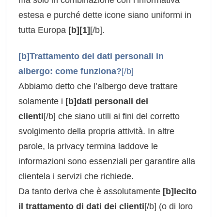
estesa e purché dette icone siano uniformi in
tutta Europa
[b][1]
[/b].
[b]Trattamento dei dati personali in
albergo: come funziona?
[/b]
Abbiamo detto che l’albergo deve trattare
solamente i
[b]dati personali dei
clienti
[/b] che siano utili ai fini del corretto
svolgimento della propria attività. In altre
parole, la privacy termina laddove le
informazioni sono essenziali per garantire alla
clientela i servizi che richiede.
Da tanto deriva che è assolutamente
[b]lecito
il trattamento di dati dei clienti
[/b] (o di loro