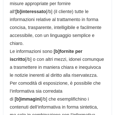
misure appropriate per fornire
all’
[b]interessato
[/b] (il cliente) tutte le
informazioni relative al trattamento in forma
concisa, trasparente, intelligibile e facilmente
accessibile, con un linguaggio semplice e
chiaro.
Le informazioni sono
[b]fornite per
iscritto
[/b] o con altri mezzi, idonei comunque
a trasmettere in maniera chiara e inequivoca
le notizie inerenti al diritto alla riservatezza.
Per comodità di esposizione, è possibile che
l’informativa sia corredata
di
[b]immagini
[/b] che esemplifichino i
contenuti dell’informativa in forma sintetica,
ma solo in combinazione con l’informativa