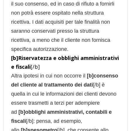
il suo consenso, ed in caso di rifiuto a fornirli
non potrà essere ospitato nella struttura
ricettiva. I dati acquisiti per tale finalità non
saranno conservati presso la struttura
ricettiva, a meno che il cliente non fornisca
specifica autorizzazione.
[b]Riservatezza e obblighi amministrativi
e fiscali
[/b]
Altra ipotesi in cui non occorre il
[b]consenso
del cliente al trattamento dei dati
[/b] è
quella in cui le informazioni dei clienti devono
essere trasmetti a terzi per adempiere
ad
[b]obblighi amministrativi, contabili e
fiscali
[/b]: pensa, ad esempio,
allo
[b]spesometro
[/b], che consente allo