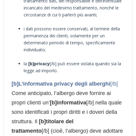
trattamento dati, del responsabile e dell’eventuale
incaricato del medesimo trattamento, nonché le
circostanze di cui ti parlerò più avanti;
i dati possono essere conservati, al termine della
permanenza dei clienti, solamente per un
determinato periodo di tempo, specificamente
individuato;
la
[b]privacy
[/b] può essere violata quando sia la
legge ad imporlo.
[b]L’informativa privacy degli alberghi
[/b]
Come anticipato, l’albergo deve fornire ai
propri clienti un’
[b]informativa
[/b] nella quale
sono identificati i propri diritti e i doveri della
struttura. Il
[b]titolare del
trattamento
[/b] (cioè, l’albergo) deve adottare