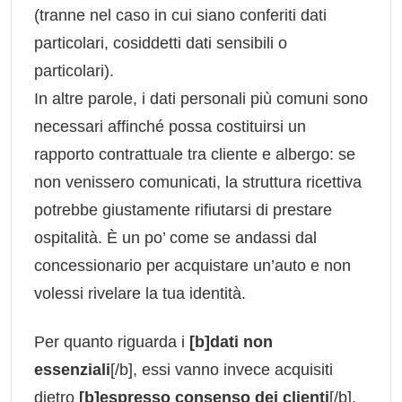
(tranne nel caso in cui siano conferiti dati
particolari, cosiddetti dati sensibili o
particolari).
In altre parole, i dati personali più comuni sono
necessari affinché possa costituirsi un
rapporto contrattuale tra cliente e albergo: se
non venissero comunicati, la struttura ricettiva
potrebbe giustamente rifiutarsi di prestare
ospitalità. È un po’ come se andassi dal
concessionario per acquistare un’auto e non
volessi rivelare la tua identità.
Per quanto riguarda i
[b]dati non
essenziali
[/b], essi vanno invece acquisiti
dietro
[b]espresso consenso dei clienti
[/b],