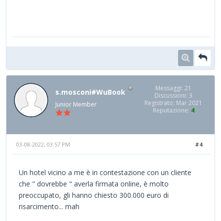
Messaggi: 21
s.mosconi#WuBook
Discussioni: 3
Registrato: Mar 2021
Junior Member
Reputazione:
4
03-08-2022, 03:57 PM
#4
Un hotel vicino a me è in contestazione con un cliente
che " dovrebbe " averla firmata online, è molto
preoccupato, gli hanno chiesto 300.000 euro di
risarcimento... mah