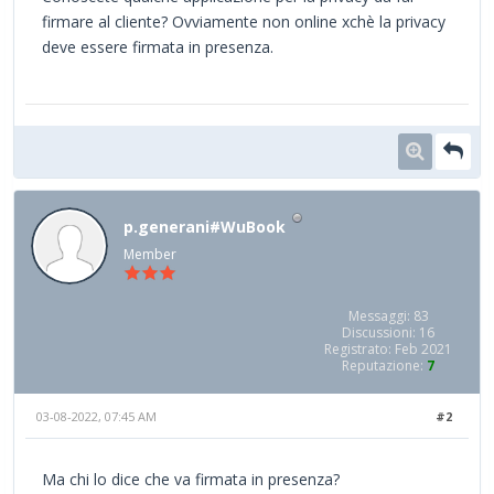
firmare al cliente? Ovviamente non online xchè la privacy
deve essere firmata in presenza.
p.generani#WuBook
Member
Messaggi: 83
Discussioni: 16
Registrato: Feb 2021
Reputazione:
7
03-08-2022, 07:45 AM
#2
Ma chi lo dice che va firmata in presenza?