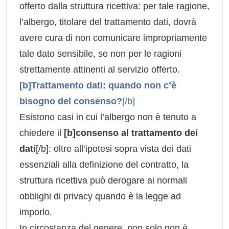
offerto dalla struttura ricettiva: per tale ragione,
l’albergo, titolare del trattamento dati, dovrà
avere cura di non comunicare impropriamente
tale dato sensibile, se non per le ragioni
strettamente attinenti al servizio offerto.
[b]Trattamento dati: quando non c’è
bisogno del consenso?
[/b]
Esistono casi in cui l’albergo non è tenuto a
chiedere il
[b]consenso al trattamento dei
dati
[/b]: oltre all’ipotesi sopra vista dei dati
essenziali alla definizione del contratto, la
struttura ricettiva può derogare ai normali
obblighi di privacy quando è la legge ad
imporlo.
In circostanza del genere, non solo non è