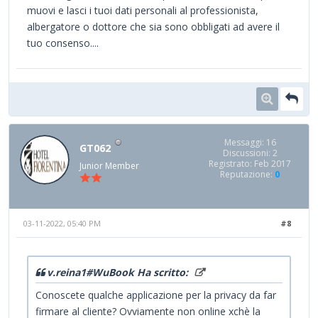
muovi e lasci i tuoi dati personali al professionista,
albergatore o dottore che sia sono obbligati ad avere il
tuo consenso....
Messaggi: 16
GT062
Discussioni: 2
Registrato: Feb 2017
Junior Member
Reputazione:
0
03-11-2022, 05:40 PM
#8
v.reina1#WuBook Ha scritto:
Conoscete qualche applicazione per la privacy da far
firmare al cliente? Ovviamente non online xchè la