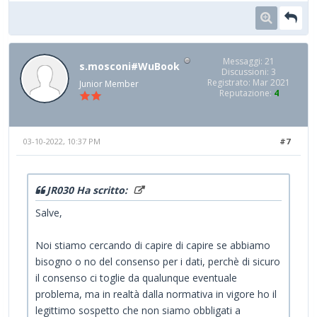
Messaggi: 21
s.mosconi#WuBook
Discussioni: 3
Registrato: Mar 2021
Junior Member
Reputazione:
4
03-10-2022, 10:37 PM
#7
JR030 Ha scritto:
Salve,
Noi stiamo cercando di capire di capire se abbiamo
bisogno o no del consenso per i dati, perchè di sicuro
il consenso ci toglie da qualunque eventuale
problema, ma in realtà dalla normativa in vigore ho il
legittimo sospetto che non siamo obbligati a