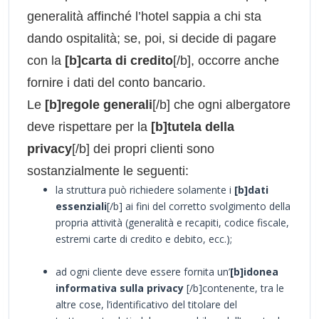
generalità affinché l’hotel sappia a chi sta
dando ospitalità; se, poi, si decide di pagare
con la
[b]carta di credito
[/b], occorre anche
fornire i dati del conto bancario.
Le
[b]regole generali
[/b] che ogni albergatore
deve rispettare per la
[b]tutela della
privacy
[/b] dei propri clienti sono
sostanzialmente le seguenti:
la struttura può richiedere solamente i
[b]dati
essenziali
[/b] ai fini del corretto svolgimento della
propria attività (generalità e recapiti, codice fiscale,
estremi carte di credito e debito, ecc.);
ad ogni cliente deve essere fornita un’
[b]idonea
informativa sulla privacy
[/b]contenente, tra le
altre cose, l’identificativo del titolare del