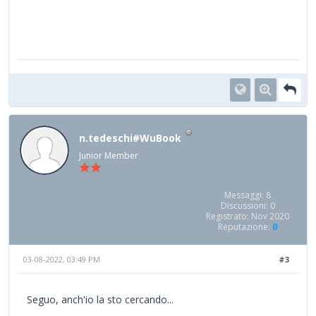
n.tedeschi#WuBook
Junior Member
Messaggi: 8
Discussioni: 0
Registrato: Nov 2020
Reputazione:
0
03-08-2022, 03:49 PM
#3
Seguo, anch'io la sto cercando...