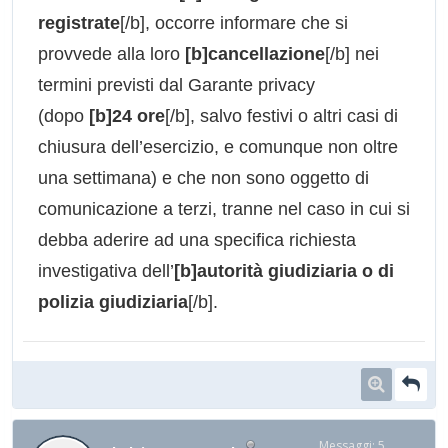
registrate
[/b], occorre informare che si
provvede alla loro
[b]cancellazione
[/b] nei
termini previsti dal Garante privacy
(dopo
[b]24 ore
[/b], salvo festivi o altri casi di
chiusura dell’esercizio, e comunque non oltre
una settimana) e che non sono oggetto di
comunicazione a terzi, tranne nel caso in cui si
debba aderire ad una specifica richiesta
investigativa dell’
[b]autorità giudiziaria o di
polizia giudiziaria
[/b].
Messaggi: 5