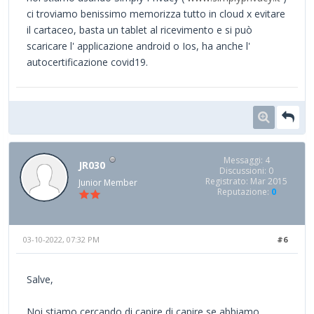
ci troviamo benissimo memorizza tutto in cloud x evitare
il cartaceo, basta un tablet al ricevimento e si può
scaricare l' applicazione android o Ios, ha anche l'
autocertificazione covid19.
Messaggi: 4
JR030
Discussioni: 0
Registrato: Mar 2015
Junior Member
Reputazione:
0
03-10-2022, 07:32 PM
#6
Salve,
Noi stiamo cercando di capire di capire se abbiamo