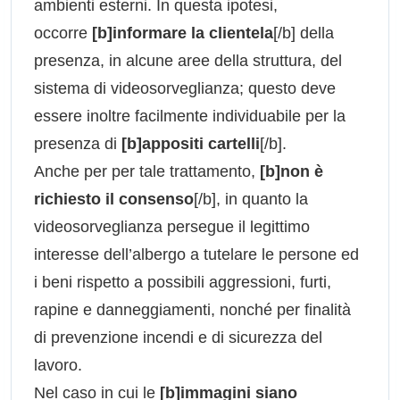
ambienti esterni. In questa ipotesi,
occorre
[b]informare la clientela
[/b] della
presenza, in alcune aree della struttura, del
sistema di videosorveglianza; questo deve
essere inoltre facilmente individuabile per la
presenza di
[b]appositi cartelli
[/b].
Anche per per tale trattamento,
[b]non è
richiesto il consenso
[/b], in quanto la
videosorveglianza persegue il legittimo
interesse dell’albergo a tutelare le persone ed
i beni rispetto a possibili aggressioni, furti,
rapine e danneggiamenti, nonché per finalità
di prevenzione incendi e di sicurezza del
lavoro.
Nel caso in cui le
[b]immagini siano