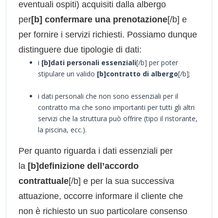
eventuali ospiti) acquisiti dalla albergo
per
[b] confermare una prenotazione
[/b] e
per fornire i servizi richiesti. Possiamo dunque
distinguere due tipologie di dati:
i
[b]dati personali essenziali
[/b] per poter
stipulare un valido
[b]contratto di albergo
[/b];
i dati personali che non sono essenziali per il
contratto ma che sono importanti per tutti gli altri
servizi che la struttura può offrire (tipo il ristorante,
la piscina, ecc.).
Per quanto riguarda i dati essenziali per
la
[b]definizione dell’accordo
contrattuale
[/b] e per la sua successiva
attuazione, occorre informare il cliente che
non è richiesto un suo particolare consenso