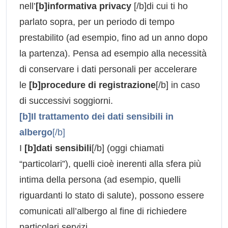
nell’
[b]informativa privacy
[/b]di cui ti ho
parlato sopra, per un periodo di tempo
prestabilito (ad esempio, fino ad un anno dopo
la partenza). Pensa ad esempio alla necessità
di conservare i dati personali per accelerare
le
[b]procedure di registrazione
[/b] in caso
di successivi soggiorni.
[b]Il trattamento dei dati sensibili in
albergo
[/b]
I
[b]dati sensibili
[/b] (oggi chiamati
“particolari”), quelli cioè inerenti alla sfera più
intima della persona (ad esempio, quelli
riguardanti lo stato di salute), possono essere
comunicati all’albergo al fine di richiedere
particolari servizi.