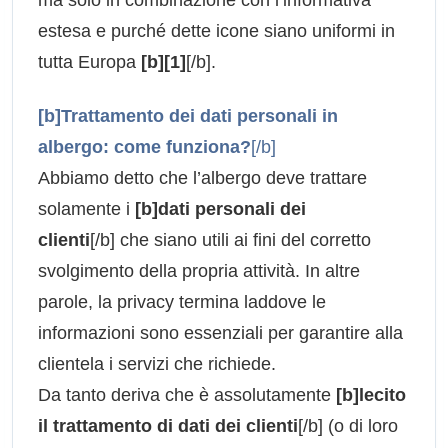
estesa e purché dette icone siano uniformi in
tutta Europa
[b][1]
[/b].
[b]Trattamento dei dati personali in
albergo: come funziona?
[/b]
Abbiamo detto che l’albergo deve trattare
solamente i
[b]dati personali dei
clienti
[/b] che siano utili ai fini del corretto
svolgimento della propria attività. In altre
parole, la privacy termina laddove le
informazioni sono essenziali per garantire alla
clientela i servizi che richiede.
Da tanto deriva che è assolutamente
[b]lecito
il trattamento di dati dei clienti
[/b] (o di loro