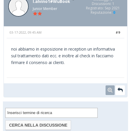
l.alvino1#WuBook
Discussioni: 1
Registrato: Sep 2021
Junior Member
Reputazione:
0
03-17-2022, 09:45 AM
#9
noi abbiamo in esposizione in reception un informativa
sul trattamento dati ecc. e inoltre al check in facciamo
firmare il consenso ai clienti.