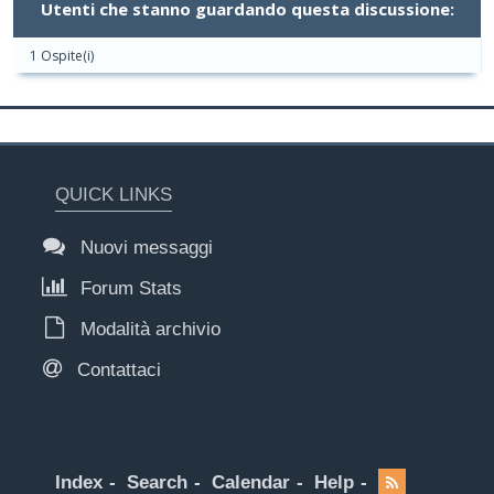
Utenti che stanno guardando questa discussione:
1 Ospite(i)
QUICK LINKS
Nuovi messaggi
Forum Stats
Modalità archivio
Contattaci
Index
Search
Calendar
Help