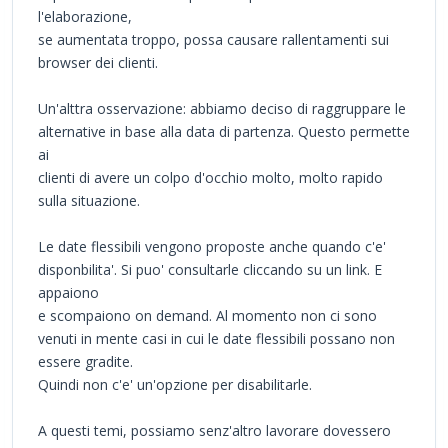
l'elaborazione,
se aumentata troppo, possa causare rallentamenti sui
browser dei clienti.
Un'alttra osservazione: abbiamo deciso di raggruppare le
alternative in base alla data di partenza. Questo permette
ai
clienti di avere un colpo d'occhio molto, molto rapido
sulla situazione.
Le date flessibili vengono proposte anche quando c'e'
disponbilita'. Si puo' consultarle cliccando su un link. E
appaiono
e scompaiono on demand. Al momento non ci sono
venuti in mente casi in cui le date flessibili possano non
essere gradite.
Quindi non c'e' un'opzione per disabilitarle.
A questi temi, possiamo senz'altro lavorare dovessero