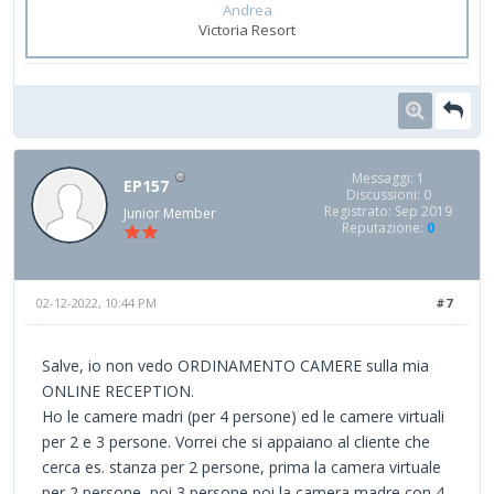
Andrea
Victoria Resort
Messaggi: 1
EP157
Discussioni: 0
Registrato: Sep 2019
Junior Member
Reputazione:
0
02-12-2022, 10:44 PM
#7
Salve, io non vedo ORDINAMENTO CAMERE sulla mia
ONLINE RECEPTION.
Ho le camere madri (per 4 persone) ed le camere virtuali
per 2 e 3 persone. Vorrei che si appaiano al cliente che
cerca es. stanza per 2 persone, prima la camera virtuale
per 2 persone, poi 3 persone poi la camera madre con 4