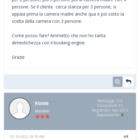
persone. Se il cliente cerca stanza per 3 persone, si
appaia prima la camera madre anche qua e poi sotto la
scelta della camera con 3 persone.
Come posso fare? Ammetto che non ho tanta
dimestichezza con il booking engine.
Grazie
Messaggi: 213
RG006
Discussioni: 51
Registrato: Apr 2013
Member
Reputazione:
3
02-13-2022, 09:10 AM
#8