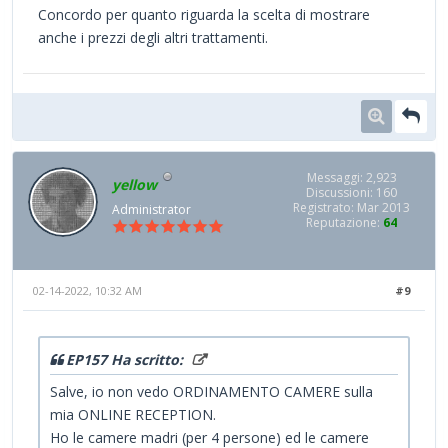
Concordo per quanto riguarda la scelta di mostrare
anche i prezzi degli altri trattamenti.
Messaggi: 2,923
yellow
Discussioni: 160
Registrato: Mar 2013
Administrator
Reputazione:
64
02-14-2022, 10:32 AM
#9
EP157 Ha scritto:
Salve, io non vedo ORDINAMENTO CAMERE sulla
mia ONLINE RECEPTION.
Ho le camere madri (per 4 persone) ed le camere