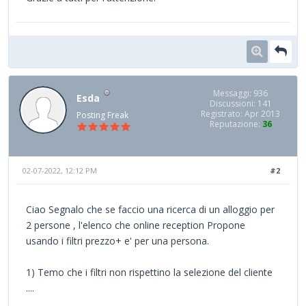
Messaggi: 936
Esda
Discussioni: 141
Registrato: Apr 2013
Posting Freak
Reputazione:
36
02-07-2022, 12:12 PM
#2
Ciao Segnalo che se faccio una ricerca di un alloggio per
2 persone , l'elenco che online reception Propone
usando i filtri prezzo+ e' per una persona.
1) Temo che i filtri non rispettino la selezione del cliente
....