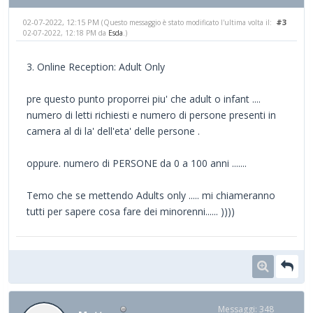
02-07-2022, 12:15 PM
#3
(Questo messaggio è stato modificato l'ultima volta il:
02-07-2022, 12:18 PM da
Esda
.)
3. Online Reception: Adult Only
pre questo punto proporrei piu' che adult o infant ....
numero di letti richiesti e numero di persone presenti in
camera al di la' dell'eta' delle persone .
oppure. numero di PERSONE da 0 a 100 anni .......
Temo che se mettendo Adults only ..... mi chiameranno
tutti per sapere cosa fare dei minorenni...... ))))
Messaggi: 348