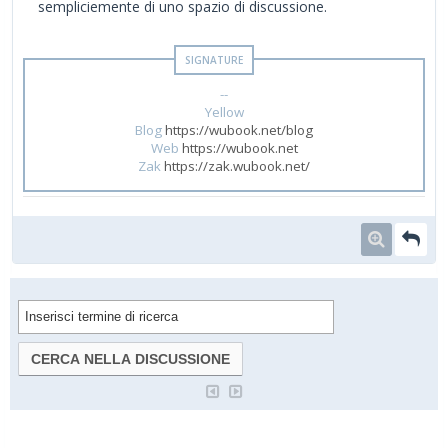
sempliciemente di uno spazio di discussione.
--
Yellow
Blog
https://wubook.net/blog
Web
https://wubook.net
Zak
https://zak.wubook.net/