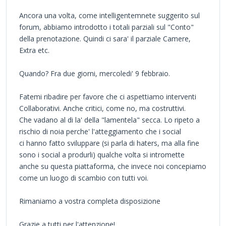
Ancora una volta, come intelligentemnete suggerito sul
forum, abbiamo introdotto i totali parziali sul "Conto"
della prenotazione. Quindi ci sara' il parziale Camere,
Extra etc.
Quando? Fra due giorni, mercoledi' 9 febbraio.
Fatemi ribadire per favore che ci aspettiamo interventi
Collaborativi. Anche critici, come no, ma costruttivi.
Che vadano al di la' della "lamentela" secca. Lo ripeto a
rischio di noia perche' l'atteggiamento che i social
ci hanno fatto sviluppare (si parla di haters, ma alla fine
sono i social a produrli) qualche volta si intromette
anche su questa piattaforma, che invece noi concepiamo
come un luogo di scambio con tutti voi.
Rimaniamo a vostra completa disposizione
Grazie a tutti per l'attenzione!