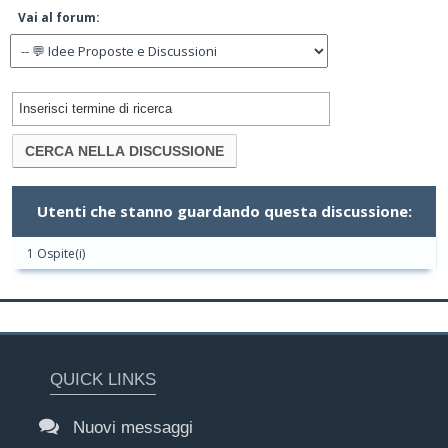
Vai al forum:
Utenti che stanno guardando questa discussione:
1 Ospite(i)
QUICK LINKS
Nuovi messaggi