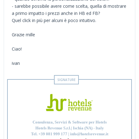
- sarebbe possibile avere come scelta, quella di mostrare
a primo impatto i prezzi anche in HB ed FB?
Quel click in più per alcuni è poco intuitivo.
Grazie mille
Ciao!
ivan
Consulenza, Servizi & Software per Hotels
Hotels Revenue S.r.l.| Ischia (NA) - Italy
Tel. +39 081 999 177 | info@hotelsrevenue.it