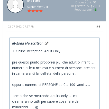
Matteo
Discussioni: 40
Registrato: Aug 2013
Senior Member
Reputazione:
13
02-07-2022, 07:27 PM
#4
Esda Ha scritto:
3. Online Reception: Adult Only
pre questo punto proporrei piu' che adult o infant ....
numero di letti richiesti e numero di persone presenti
in camera al di la' dell'eta' delle persone .
oppure. numero di PERSONE da 0 a 100 anni .......
Temo che se mettendo Adults only ..... mi
chiameranno tutti per sapere cosa fare dei
minorenni...... ))))