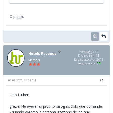
O peggio
Messaggi: 71
Hotels Revenue
Discussioni: 11
Registrato: Apr 2013
Member
Reputazione:
10
02-08-2022, 11:34 AM
#5
Ciao Luther,
grazie. Ne avevamo proprio bisogno. Solo due domande:
- quando avremo la personalizzazione dei colori?