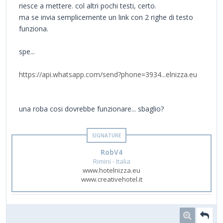
riesce a mettere. col altri pochi testi, certo.
ma se invia semplicemente un link con 2 righe di testo
funziona.
spe...
https://api.whatsapp.com/send?phone=3934...elnizza.eu
una roba cosi dovrebbe funzionare... sbaglio?
RobV4
Rimini - Italia
www.hotelnizza.eu
www.creativehotel.it