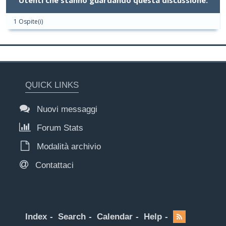
Utenti che stanno guardando questa discussione:
1 Ospite(i)
QUICK LINKS
Nuovi messaggi
Forum Stats
Modalità archivio
Contattaci
Index
Search
Calendar
Help