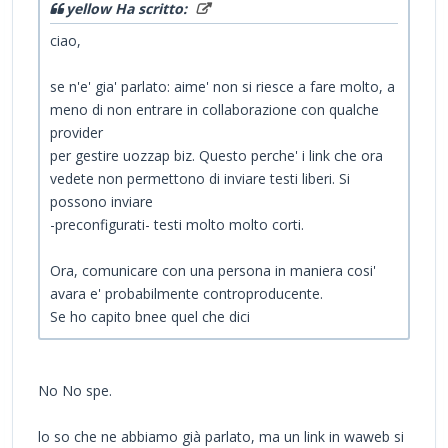
yellow Ha scritto:
ciao,
se n'e' gia' parlato: aime' non si riesce a fare molto, a
meno di non entrare in collaborazione con qualche
provider
per gestire uozzap biz. Questo perche' i link che ora
vedete non permettono di inviare testi liberi. Si
possono inviare
-preconfigurati- testi molto molto corti.
Ora, comunicare con una persona in maniera cosi'
avara e' probabilmente controproducente.
Se ho capito bnee quel che dici
No No spe.
lo so che ne abbiamo già parlato, ma un link in waweb si