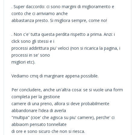
. Super daccordo: ci sono margini di miglioramento e
conto che ci arriviamo anche
abbastanza presto. Si migliora sempre, come no!
. Non c'e' tutta questa perdita rispetto a prima. Anzi: i
click sono gli stessi e i
processi addirittura piu' veloci (non si ricarica la pagina, i
processi in se' sono
migliori etc).
Vediamo cmq di marginare appena possibile.
Per concludere, anche un'altra cosa: se si vuole una form
completa per la gestione
camere di una preno, allora si deve probabilmente
abbandonare l'idea di averla
"multipa" (cioe' che agisca su piu' camere), perche' ci
abbiaom pensato tonnellate
di ore e sono sicuro che non si riesca.