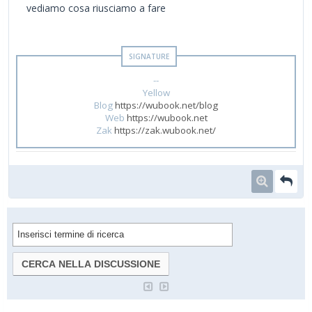
vediamo cosa riusciamo a fare
--
Yellow
Blog
https://wubook.net/blog
Web
https://wubook.net
Zak
https://zak.wubook.net/