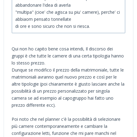
abbandonare l'idea di averla
"multipa" (cioe' che agisca su piu' camere), perche' ci
abbiaom pensato tonnellate
di ore e sono sicuro che non si riesca.
Qui non ho capito bene cosa intendi, Il discorso dei
gruppi è che tutte le camere di una certa tipologia hanno
lo stesso prezzo.
Dunque se modifico il prezzo della matrimoniale, tutte le
matrimoniali avranno quel nuovo prezzo e così per le
altre tipologie (poi chiaramente è giusto lasciare anche la
possibilità di un prezzo personalizzato per singola
camera se ad esempio al capogruppo hai fatto uno
prezzo differente ecc).
Poi noto che nel planner c'è la possibilità di selezionare
più camere contemporaneamente e cambiare la
configurazione letti, funzione che mi pare manchi nel