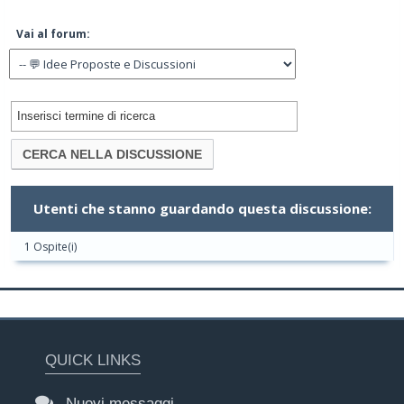
Vai al forum:
Utenti che stanno guardando questa discussione:
1 Ospite(i)
QUICK LINKS
Nuovi messaggi