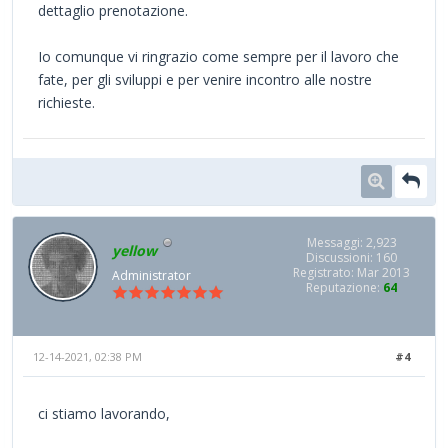
dettaglio prenotazione.
Io comunque vi ringrazio come sempre per il lavoro che
fate, per gli sviluppi e per venire incontro alle nostre
richieste.
Messaggi: 2,923
yellow
Discussioni: 160
Registrato: Mar 2013
Administrator
Reputazione:
64
12-14-2021, 02:38 PM
#4
ci stiamo lavorando,