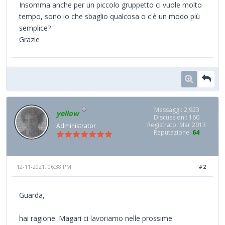
Insomma anche per un piccolo gruppetto ci vuole molto
tempo, sono io che sbaglio qualcosa o c'è un modo più
semplice?
Grazie
Messaggi: 2,923
yellow
Discussioni: 160
Registrato: Mar 2013
Administrator
Reputazione:
64
12-11-2021, 06:38 PM
#2
Guarda,
hai ragione. Magari ci lavoriamo nelle prossime