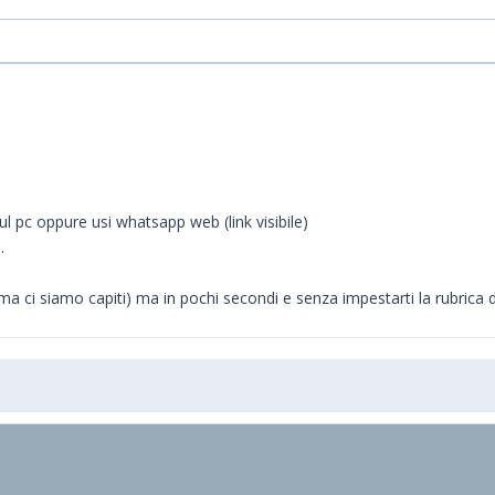
ul pc oppure usi whatsapp web (link visibile)
.
 ci siamo capiti) ma in pochi secondi e senza impestarti la rubrica di 