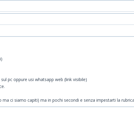
i)
 sul pc oppure usi whatsapp web (link visibile)
ce.
ma ci siamo capiti) ma in pochi secondi e senza impestarti la rubrica d