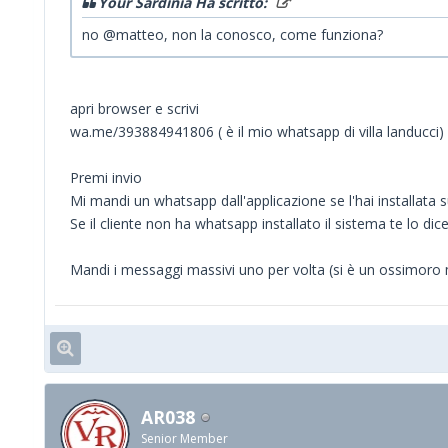
Your Sardinia Ha scritto:
no @matteo, non la conosco, come funziona?
apri browser e scrivi
wa.me/393884941806 ( è il mio whatsapp di villa landucci)
Premi invio
Mi mandi un whatsapp dall'applicazione se l'hai installata s
Se il cliente non ha whatsapp installato il sistema te lo dice
Mandi i messaggi massivi uno per volta (si è un ossimoro ma
AR038
Senior Member