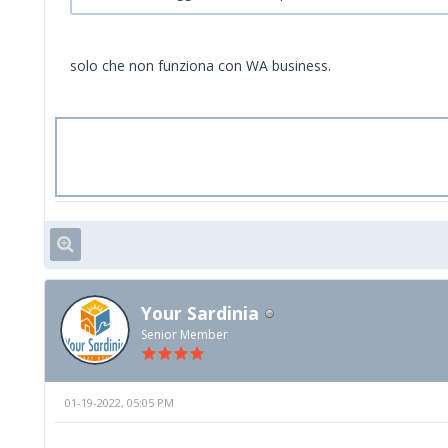
solo che non funziona con WA business.
Your Sardinia
Senior Member
01-19-2022, 05:05 PM