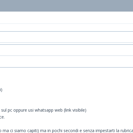
i)
 sul pc oppure usi whatsapp web (link visibile)
ce.
ma ci siamo capiti) ma in pochi secondi e senza impestarti la rubrica d