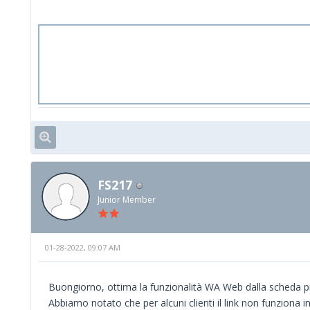
FS217
Junior Member
01-28-2022, 09:07 AM
Buongiorno, ottima la funzionalità WA Web dalla scheda pr
Abbiamo notato che per alcuni clienti il link non funziona i