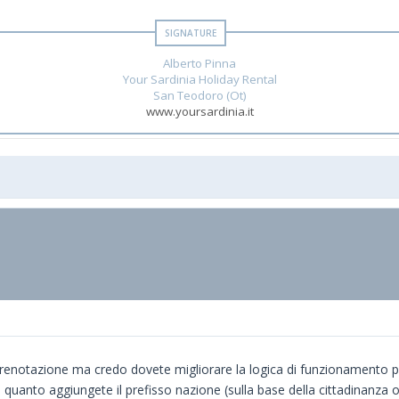
Alberto Pinna
Your Sardinia Holiday Rental
San Teodoro (Ot)
www.yoursardinia.it
enotazione ma credo dovete migliorare la logica di funzionamento per
n quanto aggiungete il prefisso nazione (sulla base della cittadinanza o