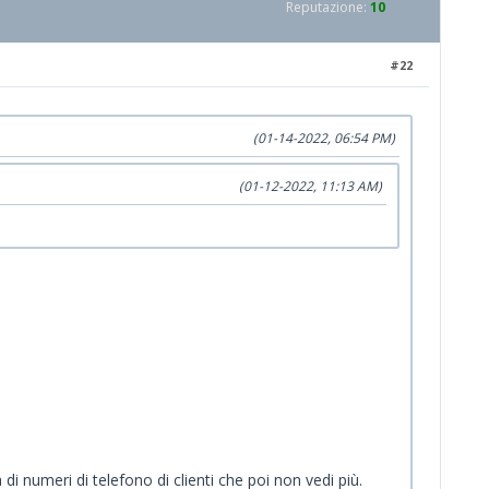
Reputazione:
10
#22
(01-14-2022, 06:54 PM)
(01-12-2022, 11:13 AM)
i numeri di telefono di clienti che poi non vedi più.