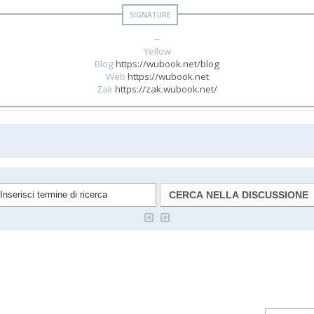
--
Yellow
Blog
https://wubook.net/blog
Web
https://wubook.net
Zak
https://zak.wubook.net/