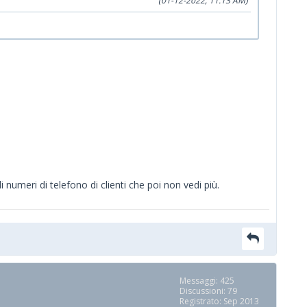
(01-12-2022, 11:13 AM)
numeri di telefono di clienti che poi non vedi più.
Messaggi: 425
Discussioni: 79
Registrato: Sep 2013