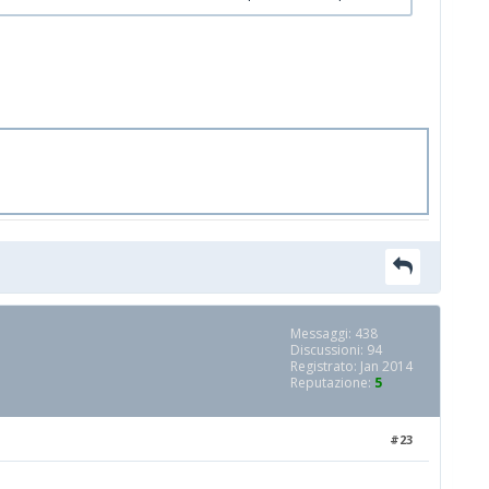
Messaggi: 438
Discussioni: 94
Registrato: Jan 2014
Reputazione:
5
#23