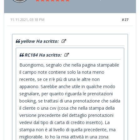
11-11-2021, 03:18 PM
#27
yellow Ha scritto:
RC184 Ha scritto:
Buongiorno, segnalo che nella pagina stampabile
il campo note contiene solo la nota meno
recente, se ce n'è più di una le altre non
appaiono. Sarebbe anche utile in qualche modo
segnalare, per quanto riguarda le prenotazioni
booking, se trattasi di una prenotazione che salda
il cliente o una cvv (cosa che nella stampa della
versione precedente del dettaglio prenotazioni
vedevi dal tipo di carta di credito inserito). La
stampa non è al livello di quella precedente, ma
migliorabile. Io ho la mia attività in una zona