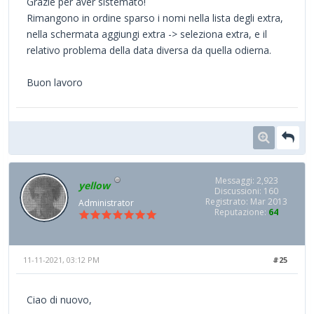
Grazie per aver sistemato!
Rimangono in ordine sparso i nomi nella lista degli extra,
nella schermata aggiungi extra -> seleziona extra, e il
relativo problema della data diversa da quella odierna.
Buon lavoro
Messaggi: 2,923
yellow
Discussioni: 160
Registrato: Mar 2013
Administrator
Reputazione:
64
11-11-2021, 03:12 PM
#25
Ciao di nuovo,