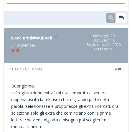
Messaggi: 20
s.acciarini#WuBook
Discussioni: 0
Registrato: Oct 2020
Junior Member
Reputazione:
0
11-13-2021, 10:02 AM
#28
Buongiorno.
In "registrazione extra" mi era sembrato di vedere
(appena uscita la release) che, digitando parte della
parola, selezionasse e proponesse gli extra ricercati; ora,
seleziona solo gli extra che cominciano con la prima
lettera che viene digitata e bisogna poi scegliere nel
menù a tendina.