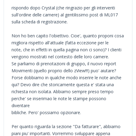
rispondo dopo Crystal (che ringrazio per gli interventi
sull'ordine delle camere) al gentilissimo post di ML017
sulla scheda di registrazione.
Non ho ben capito l'obiettivo. Cioe', quanto proponi cosa
migliora rispetto all'attuale (fatta eccezione per le
note, che in effetti in quella pagina non ci sono)? I clienti
vengono mostrati nel contesto delle loro camere.
Se parliamo di prenotazioni di gruppo, il nuovo report
Movimenti (quello proprio dello zView!!!) puo' aiutare?
Forse dobbiamo in qualche modo inserire le note anche
qui? Devo dire che storicamente questa e' stata una
richiesta non isolata. Abbiamo sempre preso tempo
perche' se inserimao le note le stampe possono
diventare
bibliche. Pero' possiamo opzionare.
Per quanto riguarda la sezione "Da fatturare", abbiamo
piani piu' importanti. Vorremmo sviluppare appena