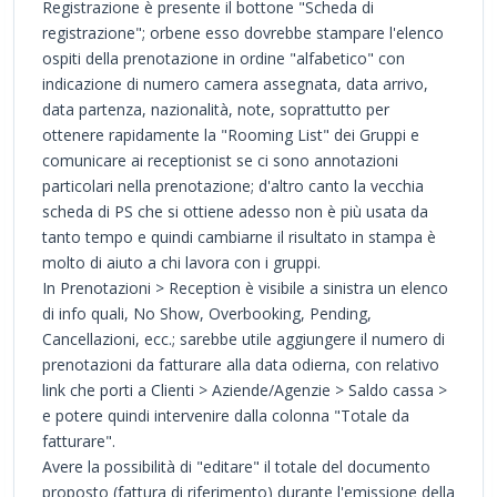
Registrazione è presente il bottone "Scheda di
registrazione"; orbene esso dovrebbe stampare l'elenco
ospiti della prenotazione in ordine "alfabetico" con
indicazione di numero camera assegnata, data arrivo,
data partenza, nazionalità, note, soprattutto per
ottenere rapidamente la "Rooming List" dei Gruppi e
comunicare ai receptionist se ci sono annotazioni
particolari nella prenotazione; d'altro canto la vecchia
scheda di PS che si ottiene adesso non è più usata da
tanto tempo e quindi cambiarne il risultato in stampa è
molto di aiuto a chi lavora con i gruppi.
In Prenotazioni > Reception è visibile a sinistra un elenco
di info quali, No Show, Overbooking, Pending,
Cancellazioni, ecc.; sarebbe utile aggiungere il numero di
prenotazioni da fatturare alla data odierna, con relativo
link che porti a Clienti > Aziende/Agenzie > Saldo cassa >
e potere quindi intervenire dalla colonna "Totale da
fatturare".
Avere la possibilità di "editare" il totale del documento
proposto (fattura di riferimento) durante l'emissione della