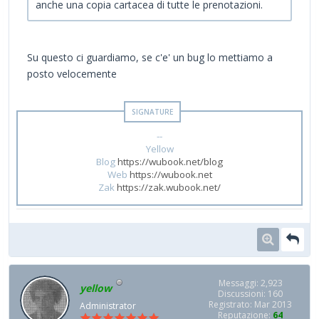
anche una copia cartacea di tutte le prenotazioni.
Su questo ci guardiamo, se c'e' un bug lo mettiamo a
posto velocemente
--
Yellow
Blog
https://wubook.net/blog
Web
https://wubook.net
Zak
https://zak.wubook.net/
Messaggi: 2,923
yellow
Discussioni: 160
Registrato: Mar 2013
Administrator
Reputazione:
64