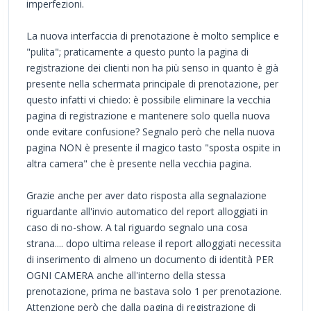
imperfezioni.
La nuova interfaccia di prenotazione è molto semplice e
"pulita"; praticamente a questo punto la pagina di
registrazione dei clienti non ha più senso in quanto è già
presente nella schermata principale di prenotazione, per
questo infatti vi chiedo: è possibile eliminare la vecchia
pagina di registrazione e mantenere solo quella nuova
onde evitare confusione? Segnalo però che nella nuova
pagina NON è presente il magico tasto "sposta ospite in
altra camera" che è presente nella vecchia pagina.
Grazie anche per aver dato risposta alla segnalazione
riguardante all'invio automatico del report alloggiati in
caso di no-show. A tal riguardo segnalo una cosa
strana.... dopo ultima release il report alloggiati necessita
di inserimento di almeno un documento di identità PER
OGNI CAMERA anche all'interno della stessa
prenotazione, prima ne bastava solo 1 per prenotazione.
Attenzione però che dalla pagina di registrazione di