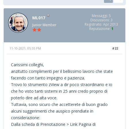
Messaggi: 5
ML017
Discussioni: 3
Registrato: Apr 2013
Junior Member
Reputazione:
1
11-10-2021, 05:55 PM
#22
Carissimi colleghi,
anzitutto complimenti per il bellissimo lavoro che state
facendo con tanto impegno e pazienza.
Trovo lo strumento zView a dir poco straordinario e io
che ho visto tanti sistemi in 25 anni credo proprio di
poterlo dire ad alta voce.
Tuttavia, sono sicuro che accetterete di buon grado
alcuni suggerimenti che auspico prendiate in
considerazione:
Dalla scheda di Prenotazione > Link Pagina di