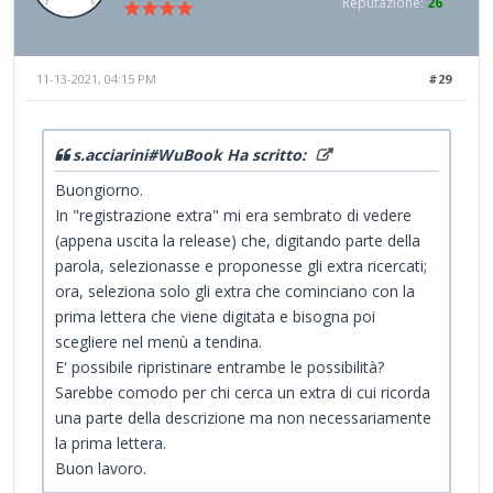
Reputazione:
26
11-13-2021, 04:15 PM
#29
s.acciarini#WuBook Ha scritto:
Buongiorno.
In "registrazione extra" mi era sembrato di vedere
(appena uscita la release) che, digitando parte della
parola, selezionasse e proponesse gli extra ricercati;
ora, seleziona solo gli extra che cominciano con la
prima lettera che viene digitata e bisogna poi
scegliere nel menù a tendina.
E' possibile ripristinare entrambe le possibilità?
Sarebbe comodo per chi cerca un extra di cui ricorda
una parte della descrizione ma non necessariamente
la prima lettera.
Buon lavoro.