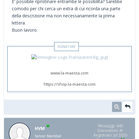
E' possibile ripristinare entrambe le possibilità? Sarebbe
comodo per chi cerca un extra di cui ricorda una parte
della descrizione ma non necessariamente la prima
lettera.
Buon lavoro.
www.la-maesta.com
https://shop.la-maesta.com
Messaggi: 440
HVM
Discussioni: 41
Registrato: Jul 2020
Senior Member