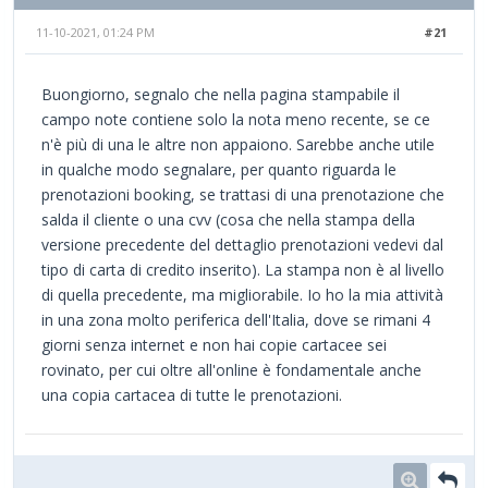
11-10-2021, 01:24 PM
#21
Buongiorno, segnalo che nella pagina stampabile il
campo note contiene solo la nota meno recente, se ce
n'è più di una le altre non appaiono. Sarebbe anche utile
in qualche modo segnalare, per quanto riguarda le
prenotazioni booking, se trattasi di una prenotazione che
salda il cliente o una cvv (cosa che nella stampa della
versione precedente del dettaglio prenotazioni vedevi dal
tipo di carta di credito inserito). La stampa non è al livello
di quella precedente, ma migliorabile. Io ho la mia attività
in una zona molto periferica dell'Italia, dove se rimani 4
giorni senza internet e non hai copie cartacee sei
rovinato, per cui oltre all'online è fondamentale anche
una copia cartacea di tutte le prenotazioni.