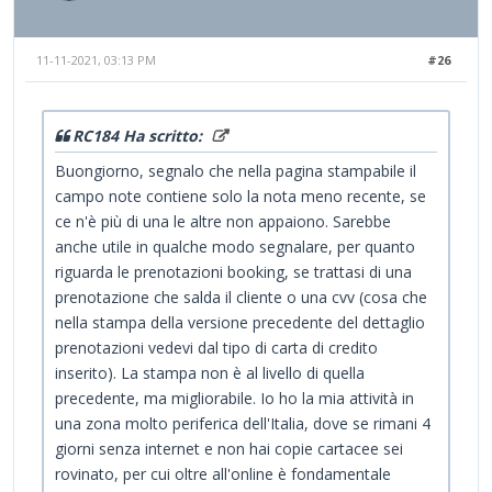
11-11-2021, 03:13 PM
#26
RC184 Ha scritto:
Buongiorno, segnalo che nella pagina stampabile il
campo note contiene solo la nota meno recente, se
ce n'è più di una le altre non appaiono. Sarebbe
anche utile in qualche modo segnalare, per quanto
riguarda le prenotazioni booking, se trattasi di una
prenotazione che salda il cliente o una cvv (cosa che
nella stampa della versione precedente del dettaglio
prenotazioni vedevi dal tipo di carta di credito
inserito). La stampa non è al livello di quella
precedente, ma migliorabile. Io ho la mia attività in
una zona molto periferica dell'Italia, dove se rimani 4
giorni senza internet e non hai copie cartacee sei
rovinato, per cui oltre all'online è fondamentale