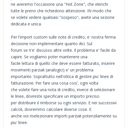
ne averemo l'occasione una "Hot Zone", che elenchi
tutte le preno che richiedono attenzione. IN modo che
se volete vedere qualsiasi "sospeso", avete una sezione
dedicata e unica.
Per l'import custom sulle note di credito, e' nostra ferma
decisione non implementare quanto dici. Sul
forum se n'e' discusso altre volte. Il problema e' facile da
capire. Se vogliamo poter mantenere una
facile lettura di quello che deve essere fatturato, inserire
movimenti parziali (analogici) e' un problema
importante. Soprattutto nell'ottica di gestire piu' linee di
fatturazione. Per fare una cosa cosi', ogni volta
che volete fare una nota di credito, invece di selezionare
le linee, dovreste specificare un importo preciso
per distribuire il rimborse su ogni servizio. E nei successivi
calcoli, dovremmo calcolare diverse cose. E
anche voi riselezionare importi parziali potenzilamente su
piu' linee.