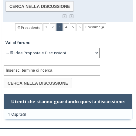
(current)
1
2
3
4
5
6
Prossimo
Precedente
Vai al forum:
Utenti che stanno guardando questa discussione:
1 Ospite(i)