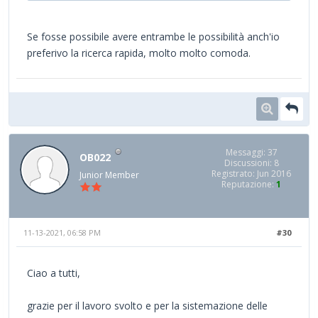
Se fosse possibile avere entrambe le possibilità anch'io
preferivo la ricerca rapida, molto molto comoda.
Messaggi: 37
OB022
Discussioni: 8
Registrato: Jun 2016
Junior Member
Reputazione:
1
11-13-2021, 06:58 PM
#30
Ciao a tutti,
grazie per il lavoro svolto e per la sistemazione delle