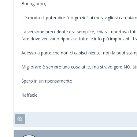
Buongiorno,
c'è modo di poter dire "no grazie" ai meravigliosi cambiam
La versione precedente era semplice, chiara, riportava tutt
fare dove venivano riportate tutte le info più importanti, tr
Adesso a parte che non ci capisci niente, non la puoi stamp
Migliorare è sempre una cosa utile, ma stravolgere NO, s
Spero in un ripensamento.
Raffaele