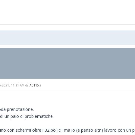
-05-2021, 11:11 AM da
AC115
.)
eda prenotazione.
i un paio di problematiche.
 con schermi oltre i 32 pollici, ma io (e penso altri) lavoro con un p