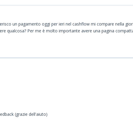
risco un pagamento oggi per ieri nel cashflow mi compare nella giorn
apere qualcosa? Per me è molto importante avere una pagina compatt
a
edback (grazie dell'aiuto)