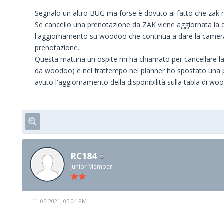
Segnalo un altro BUG ma forse è dovuto al fatto che zak 
Se cancello una prenotazione da ZAK viene aggiornata la d
l'aggiornamento su woodoo che continua a dare la camera di
prenotazione.
Questa mattina un ospite mi ha chiamato per cancellare l
da woodoo) e nel frattempo nel planner ho spostato una p
avuto l'aggiornamento della disponibilità sulla tabla di w
RC184
Junior Member
11-05-2021, 05:04 PM