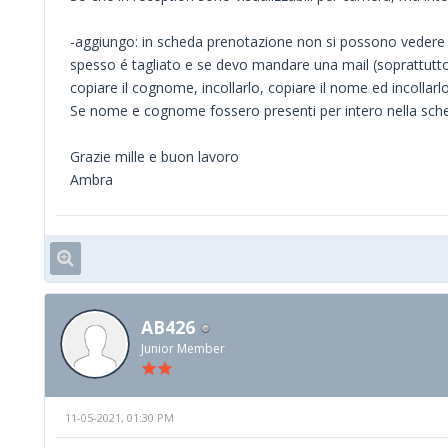
-aggiungo: in scheda prenotazione non si possono veder
spesso é tagliato e se devo mandare una mail (soprattutto
copiare il cognome, incollarlo, copiare il nome ed incollarlo
Se nome e cognome fossero presenti per intero nella sche
Grazie mille e buon lavoro
Ambra
AB426
Junior Member
11-05-2021, 01:30 PM