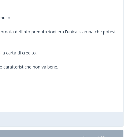
 muso..
hermata dell'info prenotazioni era l'unica stampa che potevi
a carta di credito.
 caratteristiche non va bene.