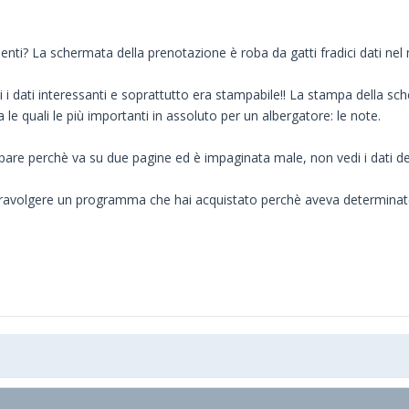
enti? La schermata della prenotazione è roba da gatti fradici dati nel
i i dati interessanti e soprattutto era stampabile!! La stampa della sc
a le quali le più importanti in assoluto per un albergatore: le note.
are perchè va su due pagine ed è impaginata male, non vedi i dati dell
travolgere un programma che hai acquistato perchè aveva determinate