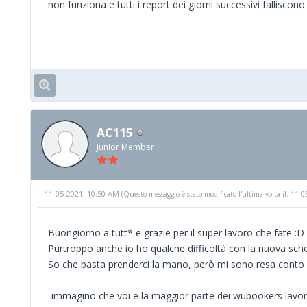
non funziona e tutti i report dei giorni successivi falliscono.
AC115
Junior Member
11-05-2021, 10:50 AM
(Questo messaggio è stato modificato l'ultima volta il: 11
Buongiorno a tutt* e grazie per il super lavoro che fate :D
Purtroppo anche io ho qualche difficoltà con la nuova sch
So che basta prenderci la mano, però mi sono resa conto d
-immagino che voi e la maggior parte dei wubookers lavorino