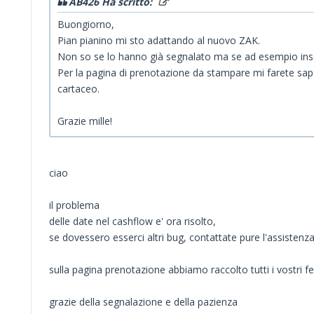
AB426 Ha scritto:
Buongiorno,
Pian pianino mi sto adattando al nuovo ZAK.
Non so se lo hanno già segnalato ma se ad esempio inse
Per la pagina di prenotazione da stampare mi farete s
cartaceo.
Grazie mille!
ciao
il problema
delle date nel cashflow e' ora risolto,
se dovessero esserci altri bug, contattate pure l'assistenz
sulla pagina prenotazione abbiamo raccolto tutti i vostri fe
grazie della segnalazione e della pazienza