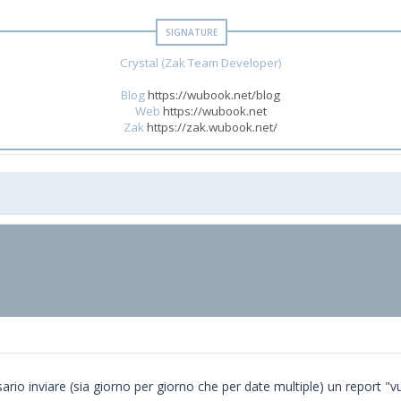
Crystal (Zak Team Developer)
Blog
https://wubook.net/blog
Web
https://wubook.net
Zak
https://zak.wubook.net/
rio inviare (sia giorno per giorno che per date multiple) un report "vu