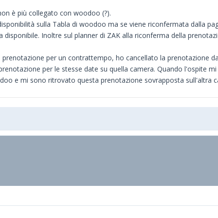
non è più collegato con woodoo (?).
isponibilità sulla Tabla di woodoo ma se viene riconfermata dalla pag
sponibile. Inoltre sul planner di ZAK alla riconferma della prenotazi
a prenotazione per un contrattempo, ho cancellato la prenotazione d
renotazione per le stesse date su quella camera. Quando l'ospite m
oodoo e mi sono ritrovato questa prenotazione sovrapposta sull'altra 