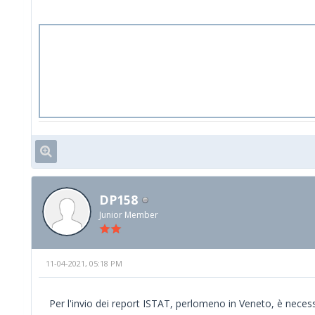
DP158
Junior Member
11-04-2021, 05:18 PM
Per l'invio dei report ISTAT, perlomeno in Veneto, è necessa