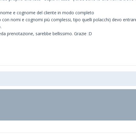
e nome e cognome del cliente in modo completo
 con nomi e cognomi più complessi, tipo quelli polacchi) devo entrare
.
da prenotazione, sarebbe bellissimo. Grazie :D