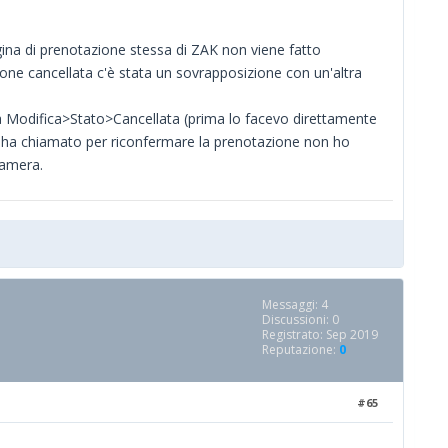
ina di prenotazione stessa di ZAK non viene fatto
one cancellata c'è stata un sovrapposizione con un'altra
a Modifica>Stato>Cancellata (prima lo facevo direttamente
i ha chiamato per riconfermare la prenotazione non ho
camera.
Messaggi: 4
Discussioni: 0
Registrato: Sep 2019
Reputazione:
0
#65