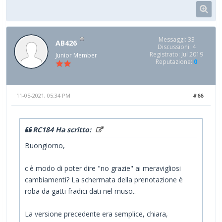
Messaggi: 33
AB426
Discussioni: 4
Registrato: Jul 2019
Junior Member
Reputazione:
0
11-05-2021, 05:34 PM
#66
RC184 Ha scritto:
Buongiorno,
c'è modo di poter dire "no grazie" ai meravigliosi
cambiamenti? La schermata della prenotazione è
roba da gatti fradici dati nel muso..
La versione precedente era semplice, chiara,