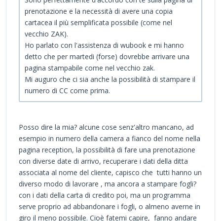
prenotazione e la necessità di avere una copia
cartacea il più semplificata possibile (come nel
vecchio ZAK).
Ho parlato con l'assistenza di wubook e mi hanno
detto che per martedi (forse) dovrebbe arrivare una
pagina stampabile come nel vecchio zak.
Mi auguro che ci sia anche la possibilità di stampare il
numero di CC come prima.
Posso dire la mia? alcune cose senz'altro mancano, ad
esempio in numero della camera a fianco del nome nella
pagina reception, la possibilità di fare una prenotazione
con diverse date di arrivo, recuperare i dati della ditta
associata al nome del cliente, capisco che tutti hanno un
diverso modo di lavorare , ma ancora a stampare fogli?
con i dati della carta di credito poi, ma un programma
serve proprio ad abbandonare i fogli, o almeno averne in
giro il meno possibile. Cioè fatemi capire, fanno andare