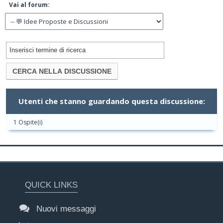
Vai al forum:
Utenti che stanno guardando questa discussione:
1 Ospite(i)
QUICK LINKS
Nuovi messaggi