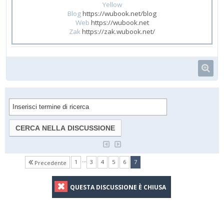
Yellow
Blog
https://wubook.net/blog
Web
https://wubook.net
Zak
https://zak.wubook.net/
…
(current)
1
3
4
5
6
7
Precedente
QUESTA DISCUSSIONE È CHIUSA