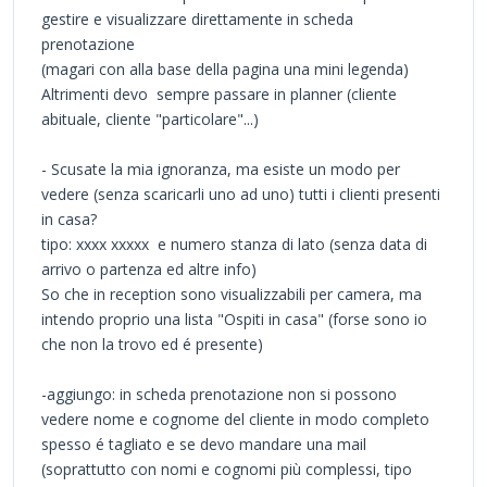
gestire e visualizzare direttamente in scheda
prenotazione
(magari con alla base della pagina una mini legenda)
Altrimenti devo sempre passare in planner (cliente
abituale, cliente "particolare"...)
- Scusate la mia ignoranza, ma esiste un modo per
vedere (senza scaricarli uno ad uno) tutti i clienti presenti
in casa?
tipo: xxxx xxxxx e numero stanza di lato (senza data di
arrivo o partenza ed altre info)
So che in reception sono visualizzabili per camera, ma
intendo proprio una lista "Ospiti in casa" (forse sono io
che non la trovo ed é presente)
-aggiungo: in scheda prenotazione non si possono
vedere nome e cognome del cliente in modo completo
spesso é tagliato e se devo mandare una mail
(soprattutto con nomi e cognomi più complessi, tipo