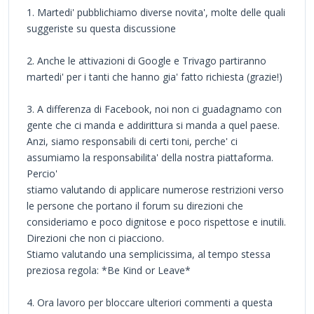
1. Martedi' pubblichiamo diverse novita', molte delle quali
suggeriste su questa discussione
2. Anche le attivazioni di Google e Trivago partiranno
martedi' per i tanti che hanno gia' fatto richiesta (grazie!)
3. A differenza di Facebook, noi non ci guadagnamo con
gente che ci manda e addirittura si manda a quel paese.
Anzi, siamo responsabili di certi toni, perche' ci
assumiamo la responsabilita' della nostra piattaforma.
Percio'
stiamo valutando di applicare numerose restrizioni verso
le persone che portano il forum su direzioni che
consideriamo e poco dignitose e poco rispettose e inutili.
Direzioni che non ci piacciono.
Stiamo valutando una semplicissima, al tempo stessa
preziosa regola: *Be Kind or Leave*
4. Ora lavoro per bloccare ulteriori commenti a questa