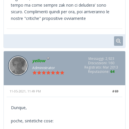
tempo ma come sempre zak non ci deludera' sono
sicuro. Complimenti quindi per ora, poi arriveranno le
nostre "critiche" propositive ovviamente
Messaggi: 2,923
yellow
Discussioni: 160
Registrato: Mar 2013
Administrator
Reputazione:
64
11-05-2021, 11:49 PM
#69
Dunque,
poche, sintetiche cose: