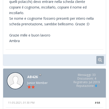
quelli polacchi) devo entrare nella scheda cliente
copiare il cognome, incollarlo, copiare il nome ed
incollarlo.
Se nome e cognome fossero presenti per intero nella
scheda prenotazione, sarebbe bellissimo. Grazie :D
Grazie mille e buon lavoro
Ambra
Messaggi: 33
AB426
Discussioni: 4
Registrato: Jul 2019
Junior Member
Reputazione:
0
11-05-2021, 01:30 PM
#64