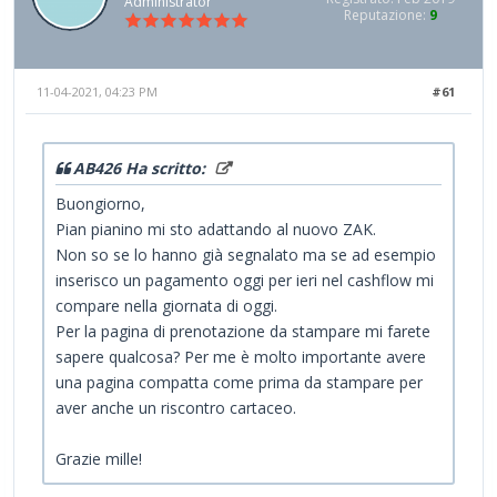
Administrator
Reputazione:
9
11-04-2021, 04:23 PM
#61
AB426 Ha scritto:
Buongiorno,
Pian pianino mi sto adattando al nuovo ZAK.
Non so se lo hanno già segnalato ma se ad esempio
inserisco un pagamento oggi per ieri nel cashflow mi
compare nella giornata di oggi.
Per la pagina di prenotazione da stampare mi farete
sapere qualcosa? Per me è molto importante avere
una pagina compatta come prima da stampare per
aver anche un riscontro cartaceo.
Grazie mille!