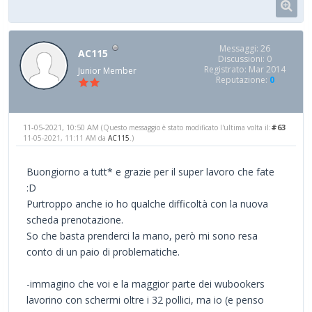
Messaggi: 26
AC115
Discussioni: 0
Registrato: Mar 2014
Junior Member
Reputazione:
0
11-05-2021, 10:50 AM
#63
(Questo messaggio è stato modificato l'ultima volta il:
11-05-2021, 11:11 AM da
AC115
.)
Buongiorno a tutt* e grazie per il super lavoro che fate
:D
Purtroppo anche io ho qualche difficoltà con la nuova
scheda prenotazione.
So che basta prenderci la mano, però mi sono resa
conto di un paio di problematiche.
-immagino che voi e la maggior parte dei wubookers
lavorino con schermi oltre i 32 pollici, ma io (e penso