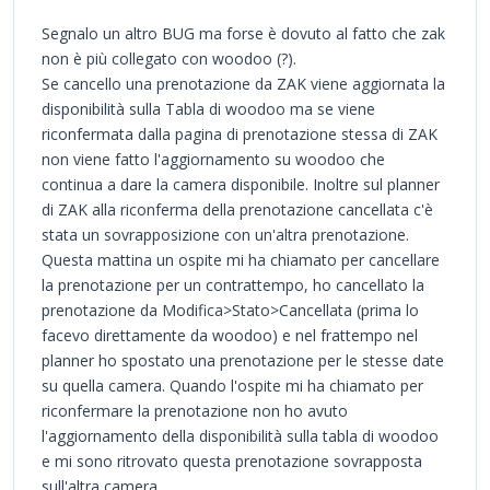
Segnalo un altro BUG ma forse è dovuto al fatto che zak
non è più collegato con woodoo (?).
Se cancello una prenotazione da ZAK viene aggiornata la
disponibilità sulla Tabla di woodoo ma se viene
riconfermata dalla pagina di prenotazione stessa di ZAK
non viene fatto l'aggiornamento su woodoo che
continua a dare la camera disponibile. Inoltre sul planner
di ZAK alla riconferma della prenotazione cancellata c'è
stata un sovrapposizione con un'altra prenotazione.
Questa mattina un ospite mi ha chiamato per cancellare
la prenotazione per un contrattempo, ho cancellato la
prenotazione da Modifica>Stato>Cancellata (prima lo
facevo direttamente da woodoo) e nel frattempo nel
planner ho spostato una prenotazione per le stesse date
su quella camera. Quando l'ospite mi ha chiamato per
riconfermare la prenotazione non ho avuto
l'aggiornamento della disponibilità sulla tabla di woodoo
e mi sono ritrovato questa prenotazione sovrapposta
sull'altra camera.