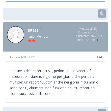
Messaggi: 33
DP158
Discussioni: 6
Registrato: Jan 2019
Junior Member
Reputazione:
3
11-04-2021, 05:18 PM
#62
Per l'invio dei report ISTAT, perlomeno in Veneto, è
necessario inviare (sia giorno per giorno che per date
multiple) un report "vuoto" anche nei giorni in cui non ci
sono ospiti, altrimenti non funziona e tutti i report dei
giorni successivi falliscono.