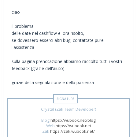
ciao
il problema
delle date nel cashflow e' ora risolto,
se dovessero esserci altri bug, contattate pure
l'assistenza
sulla pagina prenotazione abbiamo raccolto tutti i vostri
feedback (grazie dell'aiuto)
grazie della segnalazione e della pazienza
Crystal (Zak Team Developer)
Blog
https://wubook.net/blog
Web
https://wubook.net
Zak
https://zak.wubook.net/