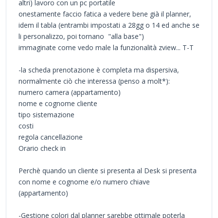
altri) lavoro con un pc portatile
onestamente faccio fatica a vedere bene già il planner,
idem il tabla (entrambi impostati a 28gg o 14 ed anche se
li personalizzo, poi tornano "alla base")
immaginate come vedo male la funzionalità zview... T-T
-la scheda prenotazione è completa ma dispersiva,
normalmente ciò che interessa (penso a molt*):
numero camera (appartamento)
nome e cognome cliente
tipo sistemazione
costi
regola cancellazione
Orario check in
Perchè quando un cliente si presenta al Desk si presenta
con nome e cognome e/o numero chiave
(appartamento)
-Gestione colori dal planner sarebbe ottimale poterla