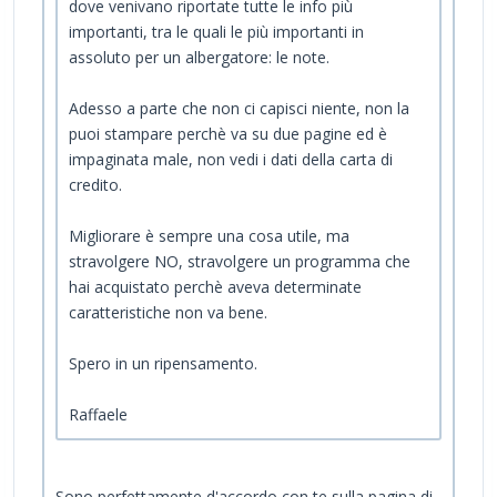
dove venivano riportate tutte le info più
importanti, tra le quali le più importanti in
assoluto per un albergatore: le note.
Adesso a parte che non ci capisci niente, non la
puoi stampare perchè va su due pagine ed è
impaginata male, non vedi i dati della carta di
credito.
Migliorare è sempre una cosa utile, ma
stravolgere NO, stravolgere un programma che
hai acquistato perchè aveva determinate
caratteristiche non va bene.
Spero in un ripensamento.
Raffaele
Sono perfettamente d'accordo con te sulla pagina di