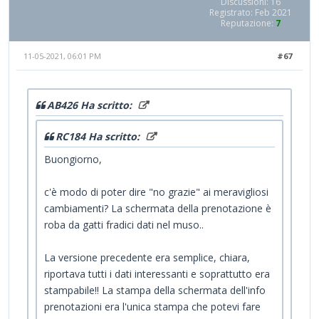
Discussioni: 16
Registrato: Feb 2021
Reputazione:
7
11-05-2021, 06:01 PM
#67
AB426 Ha scritto:
RC184 Ha scritto:
Buongiorno,
c'è modo di poter dire "no grazie" ai meravigliosi
cambiamenti? La schermata della prenotazione è
roba da gatti fradici dati nel muso..
La versione precedente era semplice, chiara,
riportava tutti i dati interessanti e soprattutto era
stampabile!! La stampa della schermata dell'info
prenotazioni era l'unica stampa che potevi fare