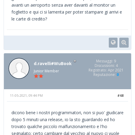
avanti un aeroporto senza aver davanti al monitor un
foglietto e qui ci si lamenta per poter stampare gi arrivi e
le carte di credito?
Messaggi: 9
d.ravelli#WuBook
Discussioni: 4
Registrato: Apr 2021
Junior Member
Reputazione:
0
11-05-2021, 09:44 PM
#68
dicono bene i nostri programmatori, non si puo' giudicare
dopo 5 minuti una release, io la sto guardando ed ho
trovato qualche piccolo malfunzionamento e l'ho
segnalato; certo cambiare dal vecchio al nuovo ci vuole