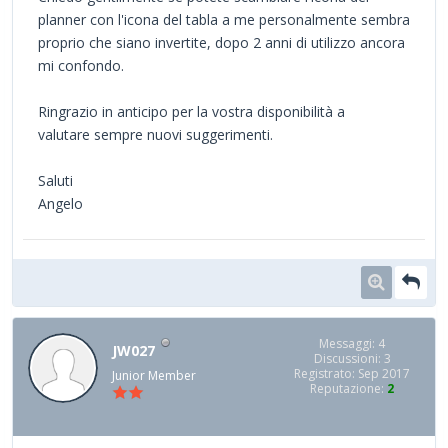
planner con l'icona del tabla a me personalmente sembra
proprio che siano invertite, dopo 2 anni di utilizzo ancora
mi confondo.
Ringrazio in anticipo per la vostra disponibilità a
valutare sempre nuovi suggerimenti.
Saluti
Angelo
Messaggi: 4
JW027
Discussioni: 3
Registrato: Sep 2017
Junior Member
Reputazione:
2