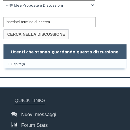
Utenti che stanno guardando questa discussione:
1 Ospite(i)
QUICK LINKS
Nuovi messaggi
Forum Stats