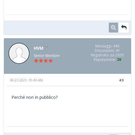
Messaggi: 440
HVM
Discussioni: 41
Registrato: Jul 2020
Senior Member
Reputazione:
26
08-27-2021, 10:43 AM
#3
Perché non in pubblico?