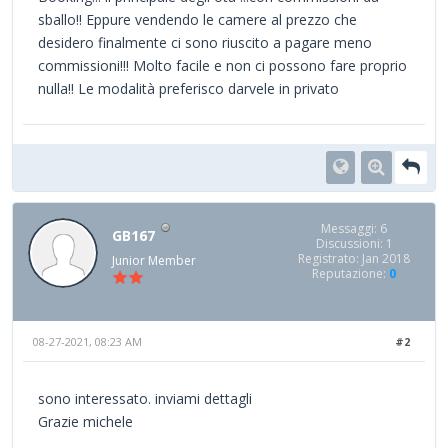
sballo!! Eppure vendendo le camere al prezzo che
desidero finalmente ci sono riuscito a pagare meno
commissioni!!! Molto facile e non ci possono fare proprio
nulla!! Le modalità preferisco darvele in privato
Messaggi: 6
GB167
Discussioni: 1
Registrato: Jan 2018
Junior Member
Reputazione:
0
08-27-2021, 08:23 AM
#2
sono interessato. inviami dettagli
Grazie michele