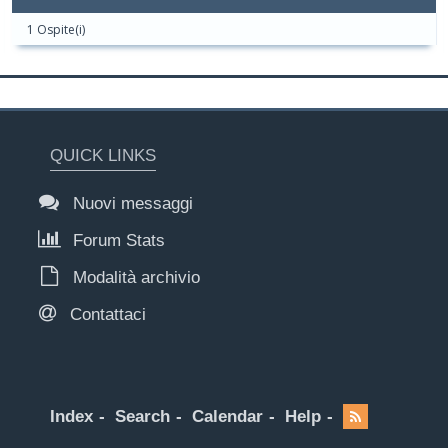
1 Ospite(i)
QUICK LINKS
Nuovi messaggi
Forum Stats
Modalità archivio
Contattaci
Index
Search
Calendar
Help