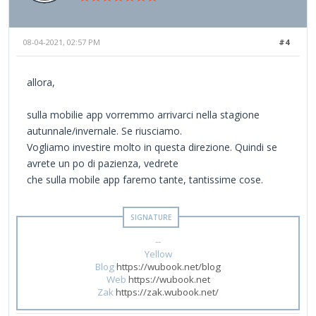
08-04-2021, 02:57 PM
#4
allora,
sulla mobilie app vorremmo arrivarci nella stagione
autunnale/invernale. Se riusciamo.
Vogliamo investire molto in questa direzione. Quindi se
avrete un po di pazienza, vedrete
che sulla mobile app faremo tante, tantissime cose.
--
Yellow
Blog
https://wubook.net/blog
Web
https://wubook.net
Zak
https://zak.wubook.net/