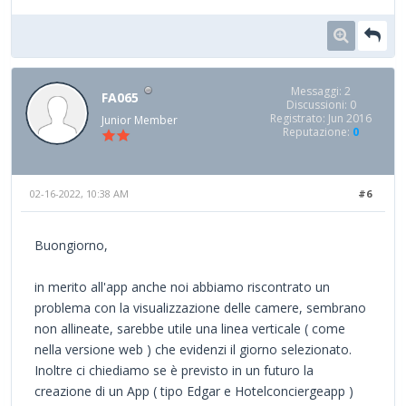
Messaggi: 2
FA065
Discussioni: 0
Registrato: Jun 2016
Junior Member
Reputazione:
0
02-16-2022, 10:38 AM
#6
Buongiorno,
in merito all'app anche noi abbiamo riscontrato un
problema con la visualizzazione delle camere, sembrano
non allineate, sarebbe utile una linea verticale ( come
nella versione web ) che evidenzi il giorno selezionato.
Inoltre ci chiediamo se è previsto in un futuro la
creazione di un App ( tipo Edgar e Hotelconciergeapp )