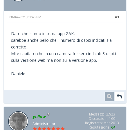
08-04-2021, 01:45 PM
#3
Dato che siamo in tema app ZAK,
sarebbe anche bello che il numero di ospiti indicati sia
corretto.
Mi è capitato che in una camera fossero indicati 3 ospiti
sulla versione web ma non sulla versione app.
Daniele
Messaggi: 2,923
yellow
Discussioni: 160
Registrato: Mar 2013
Administrator
Reputazione:
64