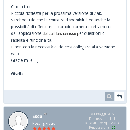
Ciao a tutti!
Piccola richiesta per la prossima versione di Zak.
Sarebbe utile che la chiusura disponibilità ed anche la
possibilità di effettuare il cambio camera direttamente
dall'applicazione
er questioni di
del cell funzionasse p
rapidità e funzionalità.
E non con la necessità di doversi collegare alla versione
web.
Grazie mille! :-)
Gisella
Messaggi: 936
Esda
Discussioni: 141
Registrato: Apr 2013
Posting Freak
Reputazione:
36