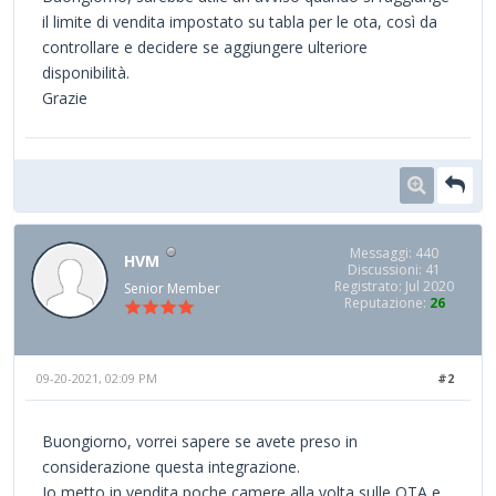
il limite di vendita impostato su tabla per le ota, così da
controllare e decidere se aggiungere ulteriore
disponibilità.
Grazie
Messaggi: 440
HVM
Discussioni: 41
Registrato: Jul 2020
Senior Member
Reputazione:
26
09-20-2021, 02:09 PM
#2
Buongiorno, vorrei sapere se avete preso in
considerazione questa integrazione.
Io metto in vendita poche camere alla volta sulle OTA e