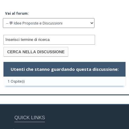
Vai al forum:
Utenti che stanno guardando questa discussione:
1 Ospite(i)
QUICK LINKS