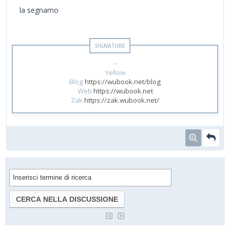
la segnamo
--
Yellow
Blog
https://wubook.net/blog
Web
https://wubook.net
Zak
https://zak.wubook.net/