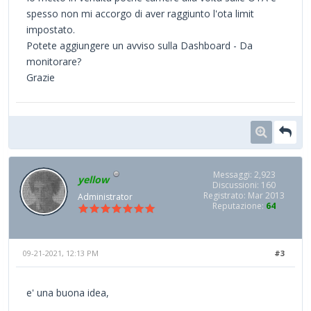
spesso non mi accorgo di aver raggiunto l'ota limit
impostato.
Potete aggiungere un avviso sulla Dashboard - Da
monitorare?
Grazie
Messaggi: 2,923
yellow
Discussioni: 160
Registrato: Mar 2013
Administrator
Reputazione:
64
09-21-2021, 12:13 PM
#3
e' una buona idea,