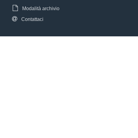
Modalità archivio
Contattaci