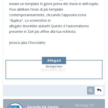
inviare un template N giorni prima del check-in dell'ospite.
Puoi abilitare l'invio di più template
contemporaneamente, cliccando l'apposita icona
"duplica". Lo screenshot in
allegato dovrebbe aiutarti! Questo è l'automatismo
presente in ZaK più affine alla tua richiesta.
Jessica (aka Chocolate)
Allegati
Anteprime
Messaggi: 237
Gerardo De Santis