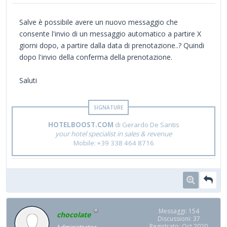
Salve è possibile avere un nuovo messaggio che
consente l'invio di un messaggio automatico a partire X
giorni dopo, a partire dalla data di prenotazione..? Quindi
dopo l'invio della conferma della prenotazione.
Saluti
HOTELBOOST.COM
di Gerardo De Santis
your hotel specialist in sales & revenue
Mobile: +39 338 464 8716
Messaggi: 154
chocolate
Discussioni: 37
Registrato: Oct 2020