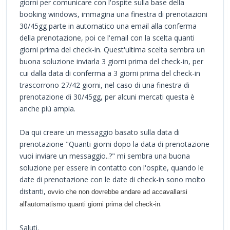
giorni per comunicare con l'ospite sulla base della
booking windows, immagina una finestra di prenotazioni
30/45gg parte in automatico una email alla conferma
della prenotazione, poi ce l'email con la scelta quanti
giorni prima del check-in. Quest'ultima scelta sembra un
buona soluzione inviarla 3 giorni prima del check-in, per
cui dalla data di conferma a 3 giorni prima del check-in
trascorrono 27/42 giorni, nel caso di una finestra di
prenotazione di 30/45gg, per alcuni mercati questa è
anche più ampia.
Da qui creare un messaggio basato sulla data di
prenotazione "Quanti giorni dopo la data di prenotazione
vuoi inviare un messaggio..?" mi sembra una buona
soluzione per essere in contatto con l'ospite, quando le
date di prenotazione con le date di check-in sono molto
distanti,
ovvio che non dovrebbe andare ad accavallarsi
.
all'automatismo quanti giorni prima del check-in
Saluti.