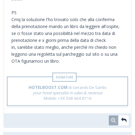
PS
Cmq la soluzione l'ho trovato solo che alla conferma
della prenotazione mando un libro da leggere all'ospite,
se ci fosse stato una possibilità nel mezzo tra data di
prenotazione e x giorni prima della data di check
in, sarebbe stato meglio, anche perchè mi chiedo non
leggono una regoletta sul parcheggio sul sito o su una
OTA figuriamoci un libro.
HOTELBOOST.COM
di Gerardo De Santis
your hotel specialist in sales & revenue
Mobile: +39 338 464 8716