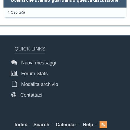
Utenti che stanno guardando questa discussione:
1 Ospite(i)
QUICK LINKS
Nuovi messaggi
Forum Stats
Modalità archivio
Contattaci
Index
Search
Calendar
Help