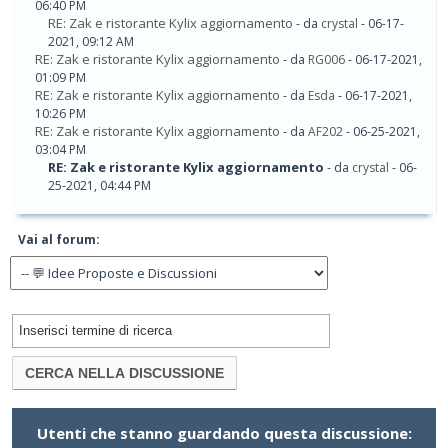
06:40 PM
RE: Zak e ristorante Kylix aggiornamento
- da
crystal
- 06-17-
2021, 09:12 AM
RE: Zak e ristorante Kylix aggiornamento
- da
RG006
- 06-17-2021,
01:09 PM
RE: Zak e ristorante Kylix aggiornamento
- da
Esda
- 06-17-2021,
10:26 PM
RE: Zak e ristorante Kylix aggiornamento
- da
AF202
- 06-25-2021,
03:04 PM
RE: Zak e ristorante Kylix aggiornamento
- da
crystal
- 06-
25-2021, 04:44 PM
Vai al forum:
Utenti che stanno guardando questa discussione: