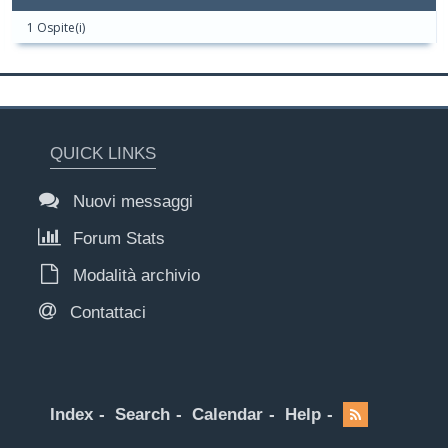
1 Ospite(i)
QUICK LINKS
Nuovi messaggi
Forum Stats
Modalità archivio
Contattaci
Index
Search
Calendar
Help