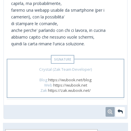
capirla, ma probabilmente,
faremo una webapp usabile da smartphone (per i
camerieri), con la possibilita'
di stampare le comande,
anche perche' parlando con chi ci lavora, in cucina
abbiamo capito che nessuno vuole schermi,
quindi la carta rimane l'unica soluzione.
Crystal (Zak Team Developer)
Blog
https://wubook.net/blog
Web
https://wubook.net
Zak
https://zak.wubook.net/