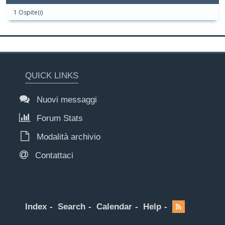
1 Ospite(i)
QUICK LINKS
Nuovi messaggi
Forum Stats
Modalità archivio
Contattaci
Index
Search
Calendar
Help