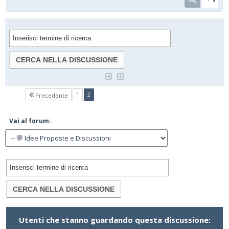
(current)
1
2
Precedente
Vai al forum:
Utenti che stanno guardando questa discussione: