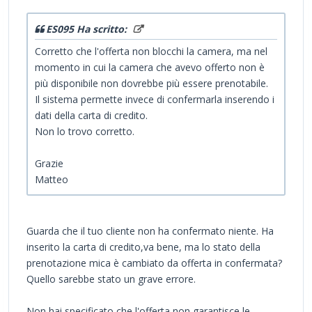
ES095 Ha scritto:
Corretto che l'offerta non blocchi la camera, ma nel
momento in cui la camera che avevo offerto non è
più disponibile non dovrebbe più essere prenotabile.
Il sistema permette invece di confermarla inserendo i
dati della carta di credito.
Non lo trovo corretto.
Grazie
Matteo
Guarda che il tuo cliente non ha confermato niente. Ha
inserito la carta di credito,va bene, ma lo stato della
prenotazione mica è cambiato da offerta in confermata?
Quello sarebbe stato un grave errore.
Non hai specificato che l'offerta non garantisce le