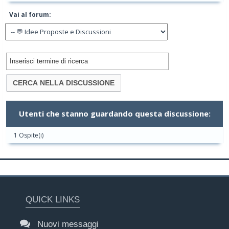
Vai al forum:
Utenti che stanno guardando questa discussione:
1 Ospite(i)
QUICK LINKS
Nuovi messaggi