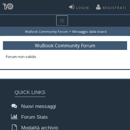
LOGIN
REGISTRATI
>
WuBook Community Forum
Messaggio dalla board
WuBook Community Forum
Forum non valido
QUICK LINKS
Nuovi messaggi
Forum Stats
Modalità archivio