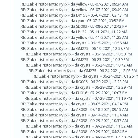
RE: Zak e ristorante: Kylix
- da
yellow
- 05-07-2021, 09:34 AM
RE: Zak e ristorante: Kylix
- da
yellow
- 05-07-2021, 09:49 AM
RE: Zak e ristorante: Kylix
- da
DP158
- 05-07-2021, 03:43 PM
RE: Zak e ristorante: Kylix
- da
cyan
- 05-07-2021, 03:52 PM
RE: Zak e ristorante: Kylix
- da
SD093
- 05-08-2021, 12:42 PM
RE: Zak e ristorante: Kylix
- da
LP132
- 05-11-2021, 11:22 AM
RE: Zak e ristorante: Kylix
- da
yellow
- 05-11-2021, 11:25 AM
RE: Zak e ristorante: Kylix
- da
crystal
- 06-15-2021, 10:56 AM
RE: Zak e ristorante: Kylix
- da
GM275
- 06-19-2021, 12:58 PM
RE: Zak e ristorante: Kylix
- da
crystal
- 06-19-2021, 10:50 PM
RE: Zak e ristorante: Kylix
- da
GM275
- 06-23-2021, 10:39 PM
RE: Zak e ristorante: Kylix
- da
crystal
- 06-24-2021, 10:42 AM
RE: Zak e ristorante: Kylix
- da
GM275
- 06-24-2021, 12:03 PM
RE: Zak e ristorante: Kylix
- da
crystal
- 06-24-2021, 01:26 
RE: Zak e ristorante: Kylix
- da
RG006
- 06-29-2021, 12:23 PM
RE: Zak e ristorante: Kylix
- da
crystal
- 06-29-2021, 12:29 PM
RE: Zak e ristorante: Kylix
- da
FU016
- 07-29-2021, 10:07 PM
RE: Zak e ristorante: Kylix
- da
crystal
- 07-29-2021, 11:19 PM
RE: Zak e ristorante: Kylix
- da
crystal
- 08-05-2021, 04:34 PM
RE: Zak e ristorante: Kylix
- da
AR038
- 08-18-2021, 09:15 AM
RE: Zak e ristorante: Kylix
- da
crystal
- 09-14-2021, 11:34 AM
RE: Zak e ristorante: Kylix
- da
AR038
- 09-29-2021, 10:37 AM
RE: Zak e ristorante: Kylix
- da
crystal
- 09-29-2021, 11:52 AM
RE: Zak e ristorante: Kylix
- da
AR038
- 09-29-2021, 04:24 PM
RE: Zak e ristorante: Kylix
- da
crystal
- 09-29-2021, 04:40 PM