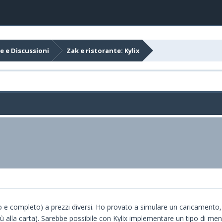
e e Discussioni
Zak e ristorante: Kylix
to e completo) a prezzi diversi. Ho provato a simulare un caricamento
nù alla carta). Sarebbe possibile con Kylix implementare un tipo di men