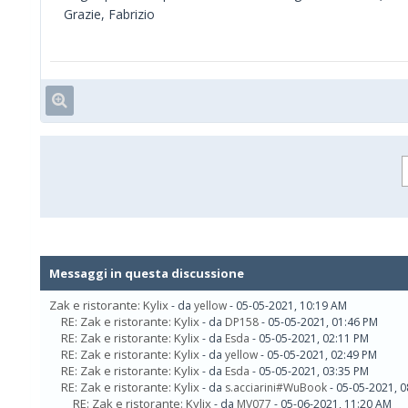
Grazie, Fabrizio
Messaggi in questa discussione
Zak e ristorante: Kylix
- da
yellow
- 05-05-2021, 10:19 AM
RE: Zak e ristorante: Kylix
- da
DP158
- 05-05-2021, 01:46 PM
RE: Zak e ristorante: Kylix
- da
Esda
- 05-05-2021, 02:11 PM
RE: Zak e ristorante: Kylix
- da
yellow
- 05-05-2021, 02:49 PM
RE: Zak e ristorante: Kylix
- da
Esda
- 05-05-2021, 03:35 PM
RE: Zak e ristorante: Kylix
- da
s.acciarini#WuBook
- 05-05-2021, 
RE: Zak e ristorante: Kylix
- da
MV077
- 05-06-2021, 11:20 AM