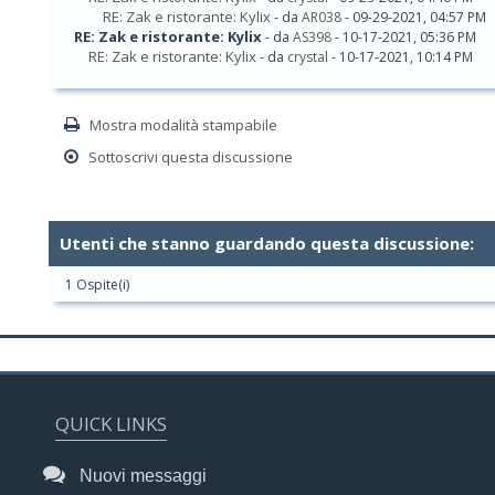
RE: Zak e ristorante: Kylix
- da
AR038
- 09-29-2021, 04:57 PM
RE: Zak e ristorante: Kylix
- da
AS398
- 10-17-2021, 05:36 PM
RE: Zak e ristorante: Kylix
- da
crystal
- 10-17-2021, 10:14 PM
Mostra modalità stampabile
Sottoscrivi questa discussione
Utenti che stanno guardando questa discussione:
1 Ospite(i)
QUICK LINKS
Nuovi messaggi