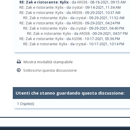
RE: Zak e ristorante: Kylix
- da
AR038
- 08-18-2021, 09:15 AM
RE: Zak e ristorante: Kylix
- da
crystal
- 09-14-2021, 11:34 AM
RE: Zak e ristorante: Kylix
- da
AR038
- 09-29-2021, 10:37 AM
RE: Zak e ristorante: Kylix
- da
crystal
- 09-29-2021, 11:52 AM
RE: Zak e ristorante: Kylix
- da
AR038
- 09-29-2021, 04:24 PM
RE: Zak e ristorante: Kylix
- da
crystal
- 09-29-2021, 04:40 PM
RE: Zak e ristorante: Kylix
- da
AR038
- 09-29-2021, 04:57 PM
RE: Zak e ristorante: Kylix
- da
AS398
- 10-17-2021, 05:36 PM
RE: Zak e ristorante: Kylix
- da
crystal
- 10-17-2021, 10:14 PM
Mostra modalità stampabile
Sottoscrivi questa discussione
Utenti che stanno guardando questa discussione:
1 Ospite(i)