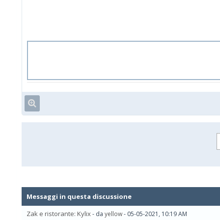
Messaggi in questa discussione
Zak e ristorante: Kylix
- da
yellow
- 05-05-2021, 10:19 AM