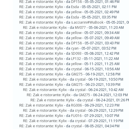
RE: Zak e ristorante: Kylix
- da
DP158
- 05-05-2021, 01:46 PM
RE: Zak e ristorante: Kylix
- da
Esda
- 05-05-2021, 02:11 PM
RE: Zak e ristorante: Kylix
- da
yellow
- 05-05-2021, 02:49 PM
RE: Zak e ristorante: Kylix
- da
Esda
- 05-05-2021, 03:35 PM
RE: Zak e ristorante: Kylix
- da
s.acciarini#WuBook
- 05-05-2021, 
RE: Zak e ristorante: Kylix
- da
MV077
- 05-06-2021, 11:20 AM
RE: Zak e ristorante: Kylix
- da
yellow
- 05-07-2021, 09:34 AM
RE: Zak e ristorante: Kylix
- da
yellow
- 05-07-2021, 09:49 AM
RE: Zak e ristorante: Kylix
- da
DP158
- 05-07-2021, 03:43 PM
RE: Zak e ristorante: Kylix
- da
cyan
- 05-07-2021, 03:52 PM
RE: Zak e ristorante: Kylix
- da
SD093
- 05-08-2021, 12:42 PM
RE: Zak e ristorante: Kylix
- da
LP132
- 05-11-2021, 11:22 AM
RE: Zak e ristorante: Kylix
- da
yellow
- 05-11-2021, 11:25 AM
RE: Zak e ristorante: Kylix
- da
crystal
- 06-15-2021, 10:56 AM
RE: Zak e ristorante: Kylix
- da
GM275
- 06-19-2021, 12:58 PM
RE: Zak e ristorante: Kylix
- da
crystal
- 06-19-2021, 10:50 PM
RE: Zak e ristorante: Kylix
- da
GM275
- 06-23-2021, 10:39 PM
RE: Zak e ristorante: Kylix
- da
crystal
- 06-24-2021, 10:42 AM
RE: Zak e ristorante: Kylix
- da
GM275
- 06-24-2021, 12:03 PM
RE: Zak e ristorante: Kylix
- da
crystal
- 06-24-2021, 01:26 
RE: Zak e ristorante: Kylix
- da
RG006
- 06-29-2021, 12:23 PM
RE: Zak e ristorante: Kylix
- da
crystal
- 06-29-2021, 12:29 PM
RE: Zak e ristorante: Kylix
- da
FU016
- 07-29-2021, 10:07 PM
RE: Zak e ristorante: Kylix
- da
crystal
- 07-29-2021, 11:19 PM
RE: Zak e ristorante: Kylix
- da
crystal
- 08-05-2021, 04:34 PM