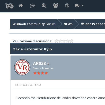
WuBook Community Forum
NEWS
💬 Idee Propost
Valutazione discussione:
Zak e ristorante: Kylix
AR038
Senior Member
08-18-2021, 09:15 AM
Secondo me l'attribuzione dei codici dovrebbe essere aut