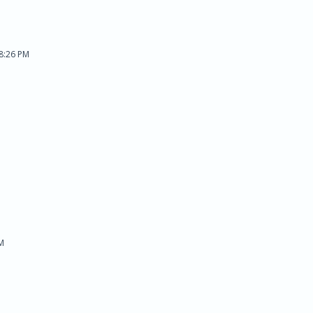
08:26 PM
PM