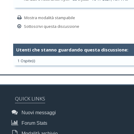
Mostra modalità stampabile
Sottoscrivi questa discussione
Utenti che stanno guardando questa discussione:
1 Ospite(i)
QUICK LINKS
Nuovi messaggi
Forum Stats
Modalità archivio