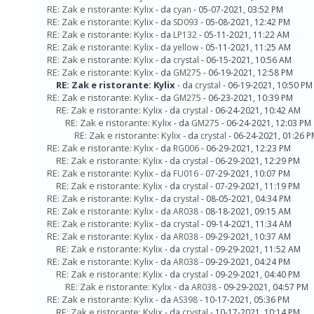
RE: Zak e ristorante: Kylix
- da
cyan
- 05-07-2021, 03:52 PM
RE: Zak e ristorante: Kylix
- da
SD093
- 05-08-2021, 12:42 PM
RE: Zak e ristorante: Kylix
- da
LP132
- 05-11-2021, 11:22 AM
RE: Zak e ristorante: Kylix
- da
yellow
- 05-11-2021, 11:25 AM
RE: Zak e ristorante: Kylix
- da
crystal
- 06-15-2021, 10:56 AM
RE: Zak e ristorante: Kylix
- da
GM275
- 06-19-2021, 12:58 PM
RE: Zak e ristorante: Kylix
- da
crystal
- 06-19-2021, 10:50 PM
RE: Zak e ristorante: Kylix
- da
GM275
- 06-23-2021, 10:39 PM
RE: Zak e ristorante: Kylix
- da
crystal
- 06-24-2021, 10:42 AM
RE: Zak e ristorante: Kylix
- da
GM275
- 06-24-2021, 12:03 PM
RE: Zak e ristorante: Kylix
- da
crystal
- 06-24-2021, 01:26 
RE: Zak e ristorante: Kylix
- da
RG006
- 06-29-2021, 12:23 PM
RE: Zak e ristorante: Kylix
- da
crystal
- 06-29-2021, 12:29 PM
RE: Zak e ristorante: Kylix
- da
FU016
- 07-29-2021, 10:07 PM
RE: Zak e ristorante: Kylix
- da
crystal
- 07-29-2021, 11:19 PM
RE: Zak e ristorante: Kylix
- da
crystal
- 08-05-2021, 04:34 PM
RE: Zak e ristorante: Kylix
- da
AR038
- 08-18-2021, 09:15 AM
RE: Zak e ristorante: Kylix
- da
crystal
- 09-14-2021, 11:34 AM
RE: Zak e ristorante: Kylix
- da
AR038
- 09-29-2021, 10:37 AM
RE: Zak e ristorante: Kylix
- da
crystal
- 09-29-2021, 11:52 AM
RE: Zak e ristorante: Kylix
- da
AR038
- 09-29-2021, 04:24 PM
RE: Zak e ristorante: Kylix
- da
crystal
- 09-29-2021, 04:40 PM
RE: Zak e ristorante: Kylix
- da
AR038
- 09-29-2021, 04:57 PM
RE: Zak e ristorante: Kylix
- da
AS398
- 10-17-2021, 05:36 PM
RE: Zak e ristorante: Kylix
- da
crystal
- 10-17-2021, 10:14 PM