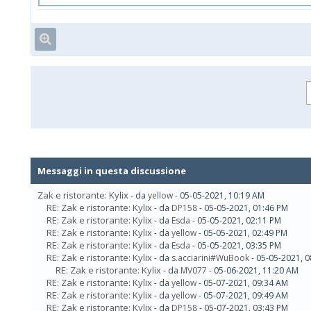
Messaggi in questa discussione
Zak e ristorante: Kylix
- da
yellow
- 05-05-2021, 10:19 AM
RE: Zak e ristorante: Kylix
- da
DP158
- 05-05-2021, 01:46 PM
RE: Zak e ristorante: Kylix
- da
Esda
- 05-05-2021, 02:11 PM
RE: Zak e ristorante: Kylix
- da
yellow
- 05-05-2021, 02:49 PM
RE: Zak e ristorante: Kylix
- da
Esda
- 05-05-2021, 03:35 PM
RE: Zak e ristorante: Kylix
- da
s.acciarini#WuBook
- 05-05-2021, 
RE: Zak e ristorante: Kylix
- da
MV077
- 05-06-2021, 11:20 AM
RE: Zak e ristorante: Kylix
- da
yellow
- 05-07-2021, 09:34 AM
RE: Zak e ristorante: Kylix
- da
yellow
- 05-07-2021, 09:49 AM
RE: Zak e ristorante: Kylix
- da
DP158
- 05-07-2021, 03:43 PM