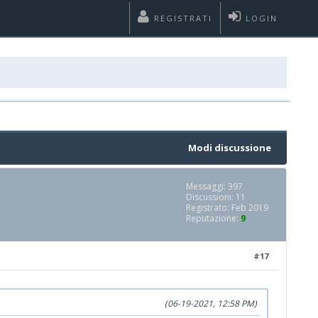
REGISTRATI
LOGIN
Modi discussione
Messaggi: 397
Discussioni: 11
Registrato: Feb 2019
Reputazione:
9
#17
(06-19-2021, 12:58 PM)