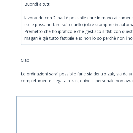
Buondì a tutti.
lavorando con 2 ipad è possibile dare in mano ai camerieri
etc e possano fare solo quello (oltre stampare in automa
Premetto che ho ipratico e che gestisco il f&b con quest
magari è già tutto fattibile e io non lo so perchè non l'h
Ciao
Le ordinazioni sara' possibile farle sia dentro zak, sia da 
completamente slegata a zak, quindi il personale non avra' 