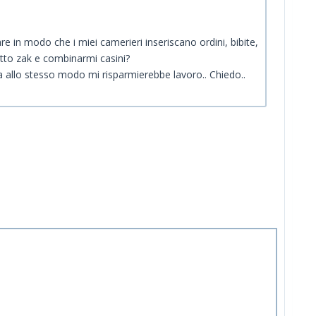
re in modo che i miei camerieri inseriscano ordini, bibite,
utto zak e combinarmi casini?
a allo stesso modo mi risparmierebbe lavoro.. Chiedo..