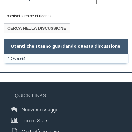
Utenti che stanno guardando questa discussione:
1 Ospite(i)
QUICK LINKS
Nuovi messaggi
Forum Stats
Modalità archivio