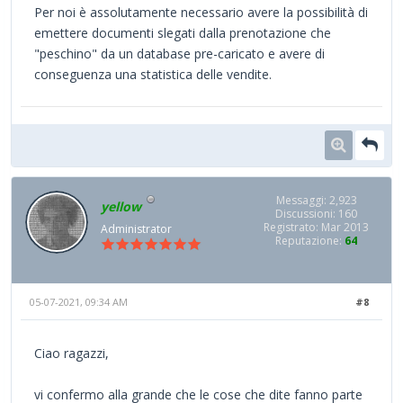
Per noi è assolutamente necessario avere la possibilità di
emettere documenti slegati dalla prenotazione che
"peschino" da un database pre-caricato e avere di
conseguenza una statistica delle vendite.
Messaggi: 2,923
yellow
Discussioni: 160
Registrato: Mar 2013
Administrator
Reputazione:
64
05-07-2021, 09:34 AM
#8
Ciao ragazzi,
vi confermo alla grande che le cose che dite fanno parte