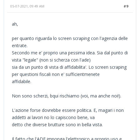
05-07-2021, 09:49 AM
#9
ah,
per quanto riguarda lo screen scraping con l'agenzia delle
entrate.
Secondo me e' proprio una pessima idea. Sia dal punto di
vista "legale" (non si scherza con l'ade)
sia da un punto di vista di affidabilita'. Lo screen scraping
per questioni fiscali non e' sufficientmenete
affidabile.
Non sono scherzi, bqui rischiamo (voi, ma anche noi!).
L'azione forse dovrebbe essere politica. E, magari i non
addetti ai lavori no lo capiscono bene, va
detto che diverse brutture sono in bella vista.
Il fatto che l'ADE imponga l'elettronico a proprio uso e