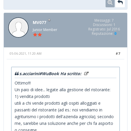
Messaggi: 7
MV077
Discussioni: 1
Registrato: Jul 2016
Junior Member
Reputazione:
0
05-06-2021, 11:20 AM
#7
s.acciarini#WuBook Ha scritto:
Ottimo!!!
Un paio di idee... legate alla gestione del ristorante:
1) vendita prodotti
utili a chi vende prodotti agli ospiti alloggiati e
passanti del ristorante (ad es.: noi vendiamo in
agriturismo i prodotti dell'azienda agricola); secondo
me, sarebbe una soluzione anche per chi fa asporto
o consegne.