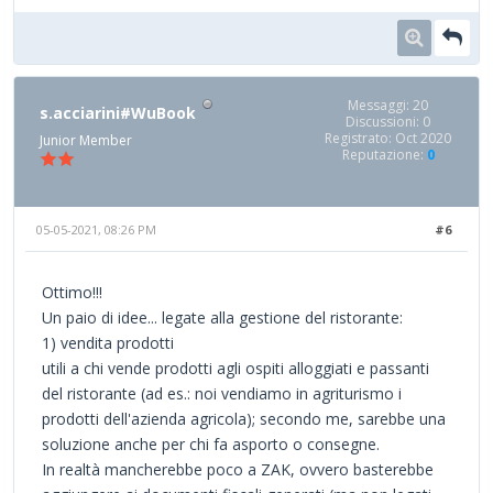
Messaggi: 20
s.acciarini#WuBook
Discussioni: 0
Registrato: Oct 2020
Junior Member
Reputazione:
0
05-05-2021, 08:26 PM
#6
Ottimo!!!
Un paio di idee... legate alla gestione del ristorante:
1) vendita prodotti
utili a chi vende prodotti agli ospiti alloggiati e passanti
del ristorante (ad es.: noi vendiamo in agriturismo i
prodotti dell'azienda agricola); secondo me, sarebbe una
soluzione anche per chi fa asporto o consegne.
In realtà mancherebbe poco a ZAK, ovvero basterebbe