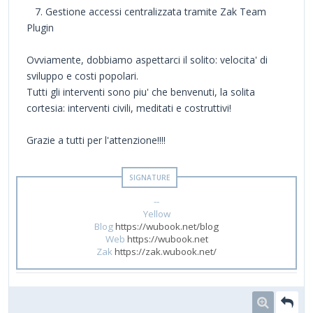
7. Gestione accessi centralizzata tramite Zak Team
Plugin
Ovviamente, dobbiamo aspettarci il solito: velocita' di
sviluppo e costi popolari.
Tutti gli interventi sono piu' che benvenuti, la solita
cortesia: interventi civili, meditati e costruttivi!
Grazie a tutti per l'attenzione!!!!
--
Yellow
Blog
https://wubook.net/blog
Web
https://wubook.net
Zak
https://zak.wubook.net/