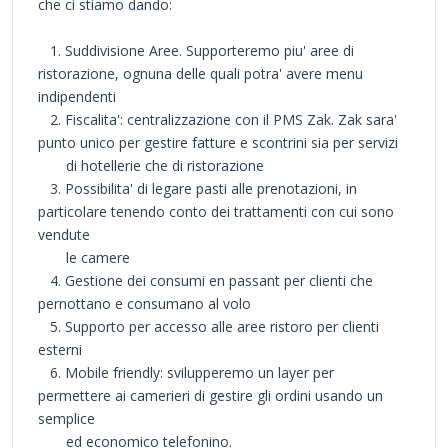
che ci stiamo dando:
1. Suddivisione Aree. Supporteremo piu' aree di
ristorazione, ognuna delle quali potra' avere menu
indipendenti
2. Fiscalita': centralizzazione con il PMS Zak. Zak sara'
punto unico per gestire fatture e scontrini sia per servizi
di hotellerie che di ristorazione
3. Possibilita' di legare pasti alle prenotazioni, in
particolare tenendo conto dei trattamenti con cui sono
vendute
le camere
4. Gestione dei consumi en passant per clienti che
pernottano e consumano al volo
5. Supporto per accesso alle aree ristoro per clienti
esterni
6. Mobile friendly: svilupperemo un layer per
permettere ai camerieri di gestire gli ordini usando un
semplice
ed economico telefonino.