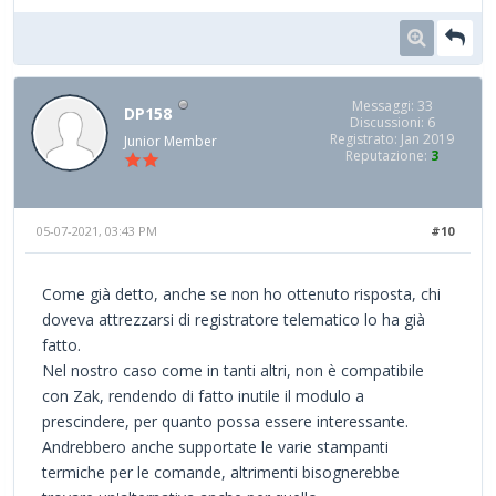
Messaggi: 33
DP158
Discussioni: 6
Registrato: Jan 2019
Junior Member
Reputazione:
3
05-07-2021, 03:43 PM
#10
Come già detto, anche se non ho ottenuto risposta, chi
doveva attrezzarsi di registratore telematico lo ha già
fatto.
Nel nostro caso come in tanti altri, non è compatibile
con Zak, rendendo di fatto inutile il modulo a
prescindere, per quanto possa essere interessante.
Andrebbero anche supportate le varie stampanti
termiche per le comande, altrimenti bisognerebbe