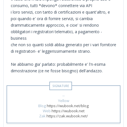
consumo, tutti *devono* connettere via API
i loro servizi, con tanto di certificazioni e quant'altro, e
poi quando e' ora di fornire servizi, si cambia
drammaticamente approccio, e cioe' si rendono
obbligatori i registratori telematici, a pagamento -
business
che non so quanti soldi abbia generato per i vari fornitore
di registratori- e' leggerissimamente strano.
Ne abbiamo gia' parlato: probabilmente e' l'n-esima
dimostrazione (ce ne fosse bisogno) dell'andazzo.
--
Yellow
Blog
https://wubook.net/blog
Web
https://wubook.net
Zak
https://zak.wubook.net/