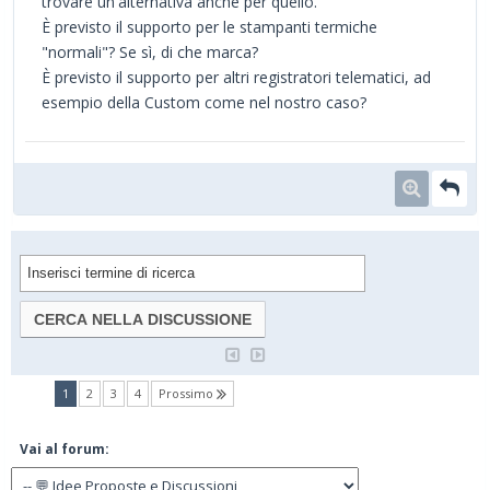
trovare un'alternativa anche per quello.
È previsto il supporto per le stampanti termiche
"normali"? Se sì, di che marca?
È previsto il supporto per altri registratori telematici, ad
esempio della Custom come nel nostro caso?
(current)
1
2
3
4
Prossimo
Vai al forum: