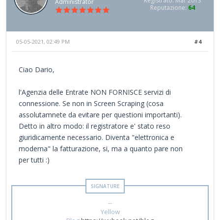
Registrato: Mar 2013
Administrator
Reputazione:
64
05-05-2021, 02:49 PM
#4
Ciao Dario,
l'Agenzia delle Entrate NON FORNISCE servizi di
connessione. Se non in Screen Scraping (cosa
assolutamnete da evitare per questioni importanti).
Detto in altro modo: il registratore e' stato reso
giuridicamente necessario. Diventa "elettronica e
moderna" la fatturazione, si, ma a quanto pare non
per tutti :)
--
Yellow