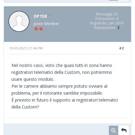
Messaggi: 33
DP158
Discussioni: 6
Registrato: Jan 2019
Junior Member
Reputazione:
3
05-05-2021, 01:46 PM
#2
Nel nostro caso, visto che quasi tutti in zona hanno
registratori telematici della Custom, non potremmo
usare questo modulo.
Per le camere abbiamo sempre potuto ovviare al
problema, per il ristorante sarebbe impossibile.
È previsto in futuro il supporto ai registratori telematici
della Custom?