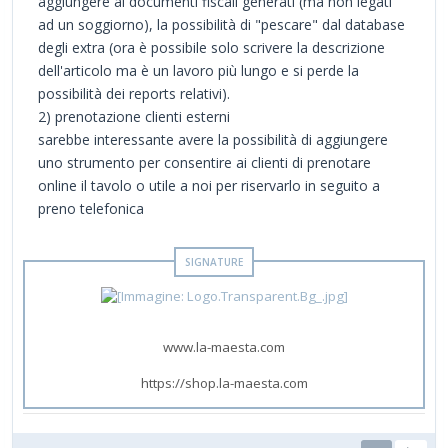
aggiungere ai documenti fiscali generati (ma non legati
ad un soggiorno), la possibilità di "pescare" dal database
degli extra (ora è possibile solo scrivere la descrizione
dell'articolo ma è un lavoro più lungo e si perde la
possibilità dei reports relativi).
2) prenotazione clienti esterni
sarebbe interessante avere la possibilità di aggiungere
uno strumento per consentire ai clienti di prenotare
online il tavolo o utile a noi per riservarlo in seguito a
preno telefonica
www.la-maesta.com
https://shop.la-maesta.com