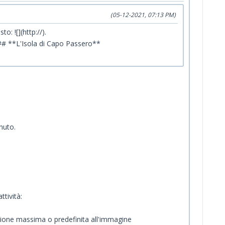
(05-12-2021, 07:13 PM)
: ![](http://).
 ### **L'Isola di Capo Passero**
nuto.
tività:
sione massima o predefinita all'immagine