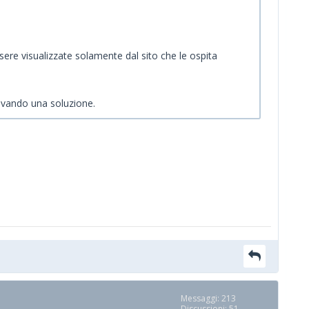
ssere visualizzate solamente dal sito che le ospita
rovando una soluzione.
Messaggi: 213
Discussioni: 51