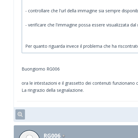
- controllare che l'url della immagine sia sempre disponibi
- verificare che l'immagine possa essere visualizzata dal 
Per quanto riguarda invece il problema che ha riscontrato
Buongiorno RG006
ora le intestazioni e il grassetto dei contenuti funzionano
La ringrazio della segnalazione.
RG006