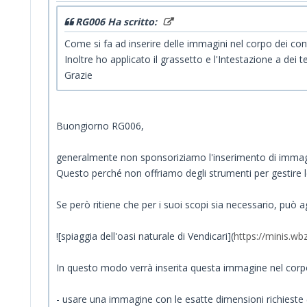
RG006 Ha scritto:
Come si fa ad inserire delle immagini nel corpo dei conte
Inoltre ho applicato il grassetto e l'Intestazione a de
Grazie
Buongiorno RG006,
generalmente non sponsoriziamo l'inserimento di immagi
Questo perché non offriamo degli strumenti per gestire l
Se però ritiene che per i suoi scopi sia necessario, può 
![spiaggia dell'oasi naturale di Vendicari](
https://minis.wb
In questo modo verrà inserita questa immagine nel corpo 
- usare una immagine con le esatte dimensioni richieste