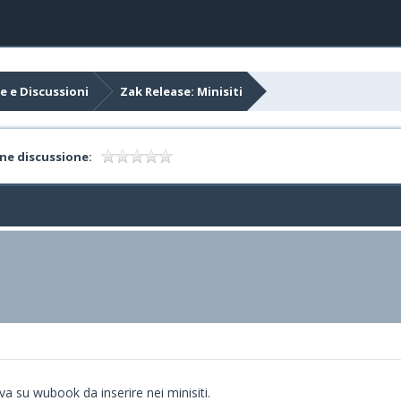
e e Discussioni
Zak Release: Minisiti
ne discussione:
a su wubook da inserire nei minisiti.