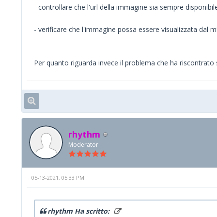
- controllare che l'url della immagine sia sempre disponibile
- verificare che l'immagine possa essere visualizzata dal mi
Per quanto riguarda invece il problema che ha riscontrato s
rhythm
Moderator
05-13-2021, 05:33 PM
rhythm Ha scritto: