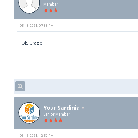
Member
05-13-2021, 07:33 PM
Ok, Grazie
Your Sardinia
Senior Member
08-18-2021, 12:57 PM