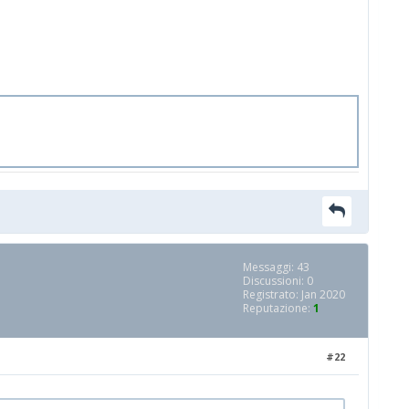
Messaggi: 43
Discussioni: 0
Registrato: Jan 2020
Reputazione:
1
#22