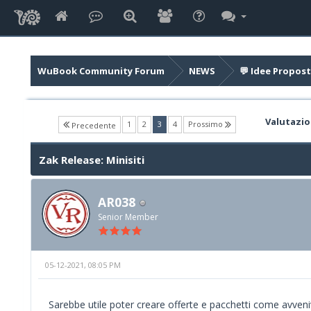
WuBook Community Forum
NEWS
💬 Idee Propost
Valutazio
(current)
1
2
3
4
Prossimo
Precedente
Zak Release: Minisiti
AR038
Senior Member
05-12-2021, 08:05 PM
Sarebbe utile poter creare offerte e pacchetti come avveniv