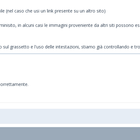
le (nel caso che usi un link presente su un altro sito)
minisito, in alcuni casi le immagini proveniente da altri siti possono e
 sul grassetto e l'uso delle intestazioni, stiamo già controllando e t
 correttamente.