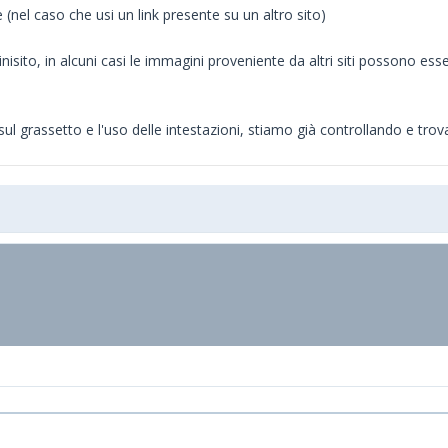
 (nel caso che usi un link presente su un altro sito)
nisito, in alcuni casi le immagini proveniente da altri siti possono ess
ul grassetto e l'uso delle intestazioni, stiamo già controllando e tro