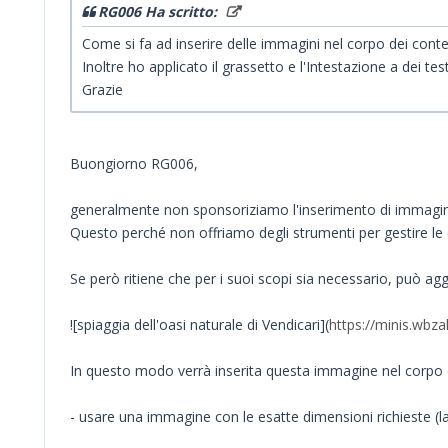
RG006 Ha scritto:
Come si fa ad inserire delle immagini nel corpo dei conten
Inoltre ho applicato il grassetto e l'Intestazione a dei 
Grazie
Buongiorno RG006,
generalmente non sponsoriziamo l'inserimento di immagini
Questo perché non offriamo degli strumenti per gestire le 
Se però ritiene che per i suoi scopi sia necessario, può ag
![spiaggia dell'oasi naturale di Vendicari](
https://minis.wbz
In questo modo verrà inserita questa immagine nel corpo de
- usare una immagine con le esatte dimensioni richieste (