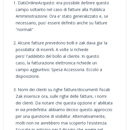
1. DatiOrdineAcquisto: era possibile definire questo
campo soltanto nel caso di fatture alla Pubblica
Amministrazione. Ora e' stato generalizzato e, se
necessario, puo' essere definito anche su fatture
"normali"
2. Alcune fatture prevedono bolli e zak dava gia' la
possibilita' di inserirli. A volte si richiede
pero' l'addebito del bollo al cliente. In questo
caso, la fatturazione elettronica richiede un
campo aggiuntivo: Spesa Accessoria. Eccolo a
disposizione.
3. Nomi dei clienti su righe fatture/documenti fiscali.
Zak inserisce ora, sulle righe delle fatture, i nomi
dei clienti. Da notare che questa opzione e' abilitata
in via predefinita: abbiamo deciso questo approccio
per una questione di visibilita'. Alternativamente,
molti non ne avrebbero mai scoperto l'esistenza.
Scusate in anticipo per il disagio che avrete nel