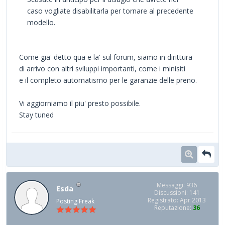
caso vogliate disabilitarla per tornare al precedente
modello.
Come gia' detto qua e la' sul forum, siamo in dirittura
di arrivo con altri sviluppi importanti, come i minisiti
e il completo automatismo per le garanzie delle preno.
Vi aggiorniamo il piu' presto possibile.
Stay tuned
Messaggi: 936
Esda
Discussioni: 141
Registrato: Apr 2013
Posting Freak
Reputazione:
36