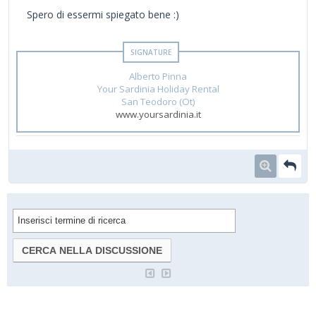
Spero di essermi spiegato bene :)
Alberto Pinna
Your Sardinia Holiday Rental
San Teodoro (Ot)
www.yoursardinia.it