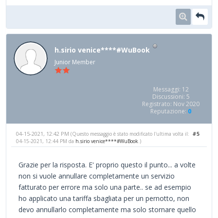
h.sirio venice****#WuBook
Junior Member
Messaggi: 12
Discussioni: 5
Registrato: Nov 2020
Reputazione:
0
04-15-2021, 12:42 PM
#5
(Questo messaggio è stato modificato l'ultima volta il:
04-15-2021, 12:44 PM da
h.sirio venice****#WuBook
.)
Grazie per la risposta. E' proprio questo il punto... a volte
non si vuole annullare completamente un servizio
fatturato per errore ma solo una parte.. se ad esempio
ho applicato una tariffa sbagliata per un pernotto, non
devo annullarlo completamente ma solo stornare quello