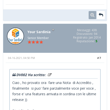
Messaggi: 438
Your Sardinia
Discussioni: 94
Registrato: Jan 2014
Senior Member
Reputazione:
5
04-16-2021, 04:50 PM
#7
DV002 Ha scritto:
Ciao , ho provato ora fare una Nota di Accredito ,
finalmente si puo' fare parzialmente voce per voce ,
forse e' una features arrivata in sordina con le ultime
release ))