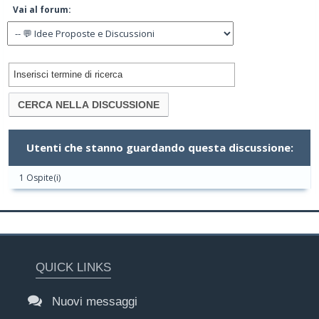
Vai al forum:
Utenti che stanno guardando questa discussione:
1 Ospite(i)
QUICK LINKS
Nuovi messaggi