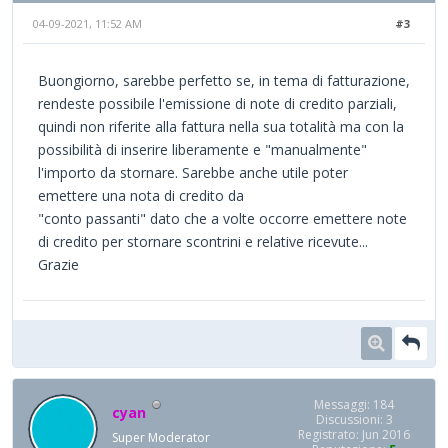
04-09-2021, 11:52 AM
#3
Buongiorno, sarebbe perfetto se, in tema di fatturazione,
rendeste possibile l'emissione di note di credito parziali,
quindi non riferite alla fattura nella sua totalità ma con la
possibilità di inserire liberamente e "manualmente"
l'importo da stornare. Sarebbe anche utile poter
emettere una nota di credito da
"conto passanti" dato che a volte occorre emettere note
di credito per stornare scontrini e relative ricevute...
Grazie
Messaggi: 184
cyan
Discussioni: 3
Registrato: Jun 2016
Super Moderator