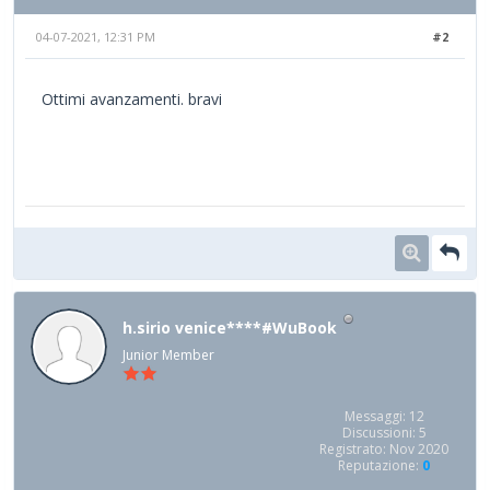
04-07-2021, 12:31 PM
#2
Ottimi avanzamenti. bravi
h.sirio venice****#WuBook
Junior Member
Messaggi: 12
Discussioni: 5
Registrato: Nov 2020
Reputazione:
0