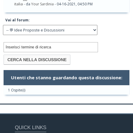
italia
- da
Your Sardinia
- 04-16-2021, 04:50 PM
Vai al forum:
Utenti che stanno guardando questa discussione:
1 Ospite(i)
QUICK LINKS