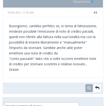
Reputazione:
0
04-09-2021, 11:52 AM
#3
Buongiorno, sarebbe perfetto se, in tema di fatturazione,
rendeste possibile l'emissione di note di credito parziali,
quindi non riferite alla fattura nella sua totalità ma con la
possibilità di inserire liberamente e "manualmente"
l'importo da stornare. Sarebbe anche utile poter
emettere una nota di credito da
"conto passanti" dato che a volte occorre emettere note
di credito per stornare scontrini e relative ricevute...
Grazie