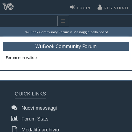
LOGIN
REGISTRATI
>
WuBook Community Forum
Messaggio dalla board
WuBook Community Forum
Forum non valido
QUICK LINKS
Nuovi messaggi
Forum Stats
Modalità archivio