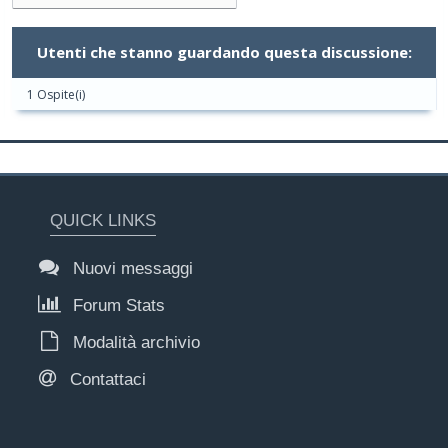
Utenti che stanno guardando questa discussione:
1 Ospite(i)
QUICK LINKS
Nuovi messaggi
Forum Stats
Modalità archivio
Contattaci