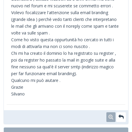
nuovo nel forum e mi scuserete se commetto errori .
Volevo focalizzare l'attenzione sulla email branding
(grande idea ) perchè vedo tanti clienti che interpretano
le mail che gli arrivano con il noreply come spam e tante
volte va sulle spam .
Come ho visto questa oppurtunità ho cercato in tutti i
modi di attivarla ma non ci sono riuscito .
Chi mi ha creato il dominio lo ha registrato su register ,
poi da register ho passato la mail in google suite e alla
fine nessuno sa qual'è il server smtp (indirizzo magico
per far funzionare email branding).
Qualcuno mi può aiutare .
Grazie
Silvano