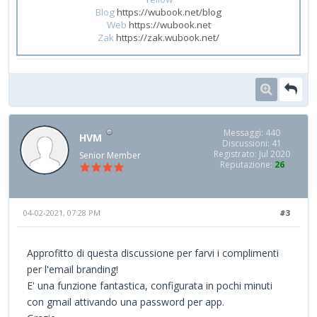
Blog
https://wubook.net/blog
Web
https://wubook.net
Zak
https://zak.wubook.net/
Messaggi: 440
HVM
Discussioni: 41
Registrato: Jul 2020
Senior Member
Reputazione:
26
04-02-2021, 07:28 PM
#3
Approfitto di questa discussione per farvi i complimenti
per l'email branding!
E' una funzione fantastica, configurata in pochi minuti
con gmail attivando una password per app.